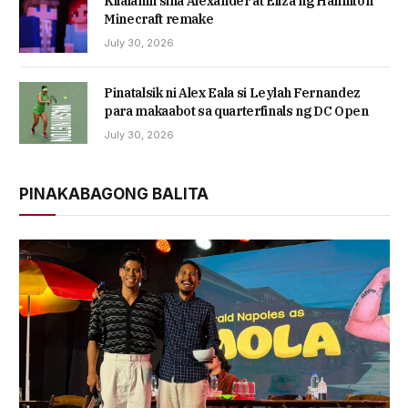
Kilalanin sina Alexander at Eliza ng Hamilton
Minecraft remake
July 30, 2026
Pinatalsik ni Alex Eala si Leylah Fernandez
para makaabot sa quarterfinals ng DC Open
July 30, 2026
PINAKABAGONG BALITA