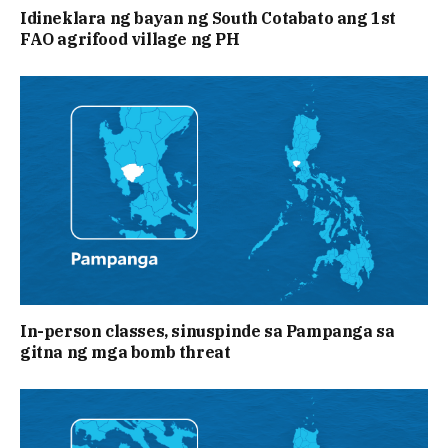
Idineklara ng bayan ng South Cotabato ang 1st
FAO agrifood village ng PH
In-person classes, sinuspinde sa Pampanga sa
gitna ng mga bomb threat