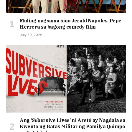
Muling nagsama sina Jerald Napoles, Pepe
Herrera sa bagong comedy film
July 30, 2026
Ang ‘Subersive Lives’ ni Areté ay Nagdala sa
Kwento ng Batas Militar ng Pamilya Quimpo