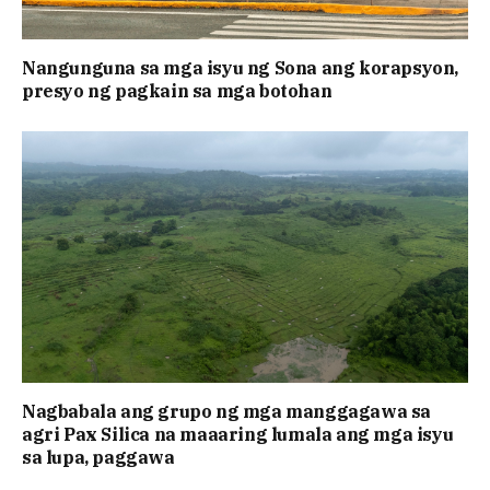
Nangunguna sa mga isyu ng Sona ang korapsyon,
presyo ng pagkain sa mga botohan
Nagbabala ang grupo ng mga manggagawa sa
agri Pax Silica na maaaring lumala ang mga isyu
sa lupa, paggawa