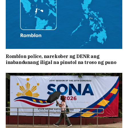
Romblon police, narekober ng DENR ang
inabandunang iligal na pinutol na troso ng puno