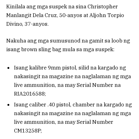
Kinilala ang mga suspek na sina Christopher
Manlangit Dela Cruz, 50-anyos at Aljohn Torpio
Divino, 37-anyos.
Nakuha ang mga sumusunod na gamit sa loob ng
isang brown sling bag mula sa mga suspek:
Isang kalibre 9mm pistol, silid na kargado ng
nakasingit na magazine na naglalaman ng mga
live ammunition, na may Serial Number na
RIA2016588;
Isang caliber .40 pistol, chamber na kargado ng
nakasingit na magazine na naglalaman ng mga
live ammunition, na may Serial Number
CM13258P;