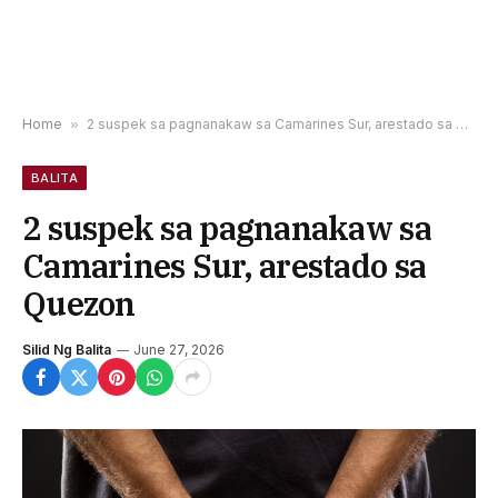
Home
»
2 suspek sa pagnanakaw sa Camarines Sur, arestado sa Quezon
BALITA
2 suspek sa pagnanakaw sa
Camarines Sur, arestado sa
Quezon
Silid Ng Balita
June 27, 2026