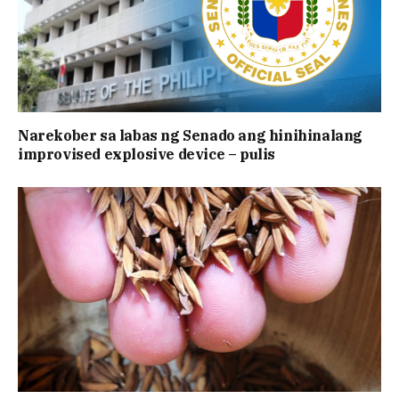
Narekober sa labas ng Senado ang hinihinalang
improvised explosive device – pulis