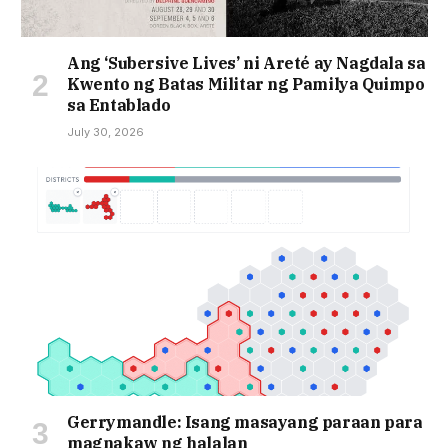
Ang ‘Subersive Lives’ ni Areté ay Nagdala sa
Kwento ng Batas Militar ng Pamilya Quimpo
sa Entablado
July 30, 2026
Gerrymandle: Isang masayang paraan para
magnakaw ng halalan