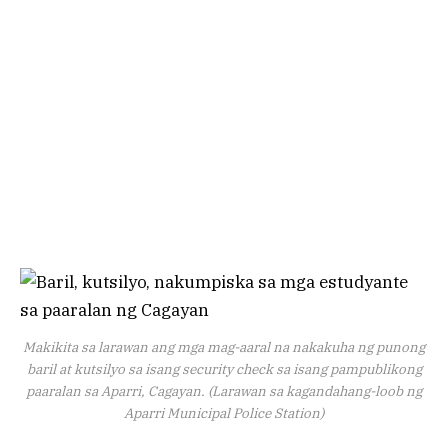
Makikita sa larawan ang mga mag-aaral na nakakuha ng punong
baril at kutsilyo sa isang security check sa isang pampublikong
paaralan sa Aparri, Cagayan. (Larawan sa kagandahang-loob ng
Aparri Municipal Police Station)