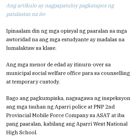
Ang artikulo ay nagpapatuloy pagkatapos ng
patalastas na ito
Ipinaalam din ng mga opisyal ng paaralan sa mga
awtoridad na ang mga estudyante ay madalas na
lumalaktaw sa klase.
Ang mga menor de edad ay itinurn-over sa
municipal social welfare office para sa counselling
at temporary custody.
Bago ang pagkumpiska, nagsagawa ng inspeksyon
ang mga tauhan ng Aparri police at PNP 2nd
Provincial Mobile Force Company sa ASAT at iba
pang paaralan, kabilang ang Aparri West National
High School.