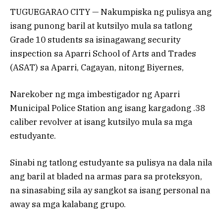
TUGUEGARAO CITY — Nakumpiska ng pulisya ang
isang punong baril at kutsilyo mula sa tatlong
Grade 10 students sa isinagawang security
inspection sa Aparri School of Arts and Trades
(ASAT) sa Aparri, Cagayan, nitong Biyernes,
Narekober ng mga imbestigador ng Aparri
Municipal Police Station ang isang kargadong .38
caliber revolver at isang kutsilyo mula sa mga
estudyante.
Sinabi ng tatlong estudyante sa pulisya na dala nila
ang baril at bladed na armas para sa proteksyon,
na sinasabing sila ay sangkot sa isang personal na
away sa mga kalabang grupo.