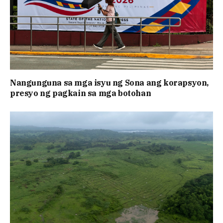
Nangunguna sa mga isyu ng Sona ang korapsyon,
presyo ng pagkain sa mga botohan