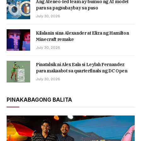
Ang Ateneo-led team ay bumuo ng AI model
para sa pagsubaybay sa puso
July 30, 2026
Kilalanin sina Alexander at Eliza ng Hamilton
Minecraft remake
July 30, 2026
Pinatalsik ni Alex Eala si Leylah Fernandez
para makaabot sa quarterfinals ng DC Open
July 30, 2026
PINAKABAGONG BALITA