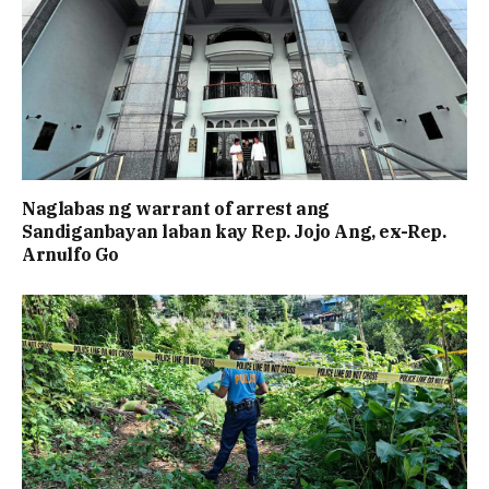
Naglabas ng warrant of arrest ang
Sandiganbayan laban kay Rep. Jojo Ang, ex-Rep.
Arnulfo Go