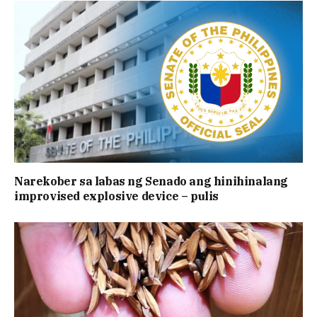
Narekober sa labas ng Senado ang hinihinalang
improvised explosive device – pulis