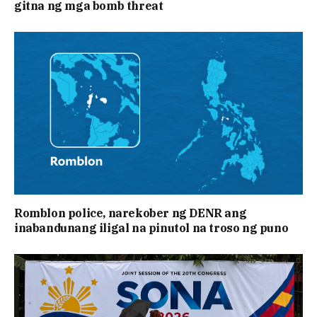
gitna ng mga bomb threat
Romblon police, narekober ng DENR ang
inabandunang iligal na pinutol na troso ng puno