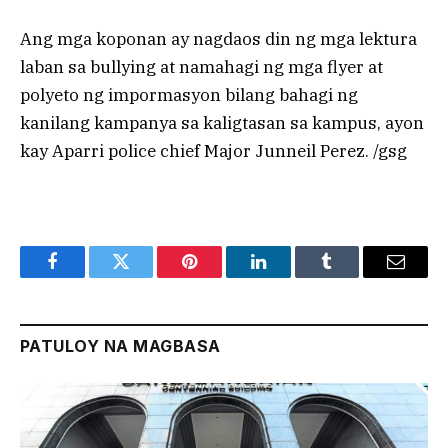
Ang mga koponan ay nagdaos din ng mga lektura
laban sa bullying at namahagi ng mga flyer at
polyeto ng impormasyon bilang bahagi ng
kanilang kampanya sa kaligtasan sa kampus, ayon
kay Aparri police chief Major Junneil Perez. /gsg
Facebook
Twitter
Pinterest
LinkedIn
Tumblr
Email
PATULOY NA MAGBASA