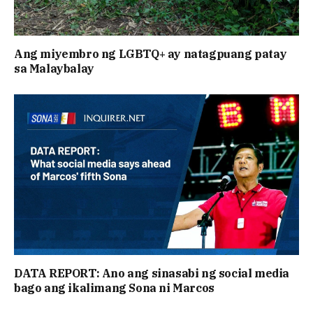
Ang miyembro ng LGBTQ+ ay natagpuang patay
sa Malaybalay
DATA REPORT: Ano ang sinasabi ng social media
bago ang ikalimang Sona ni Marcos