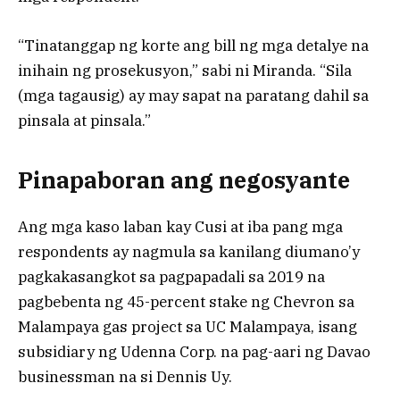
“Tinatanggap ng korte ang bill ng mga detalye na
inihain ng prosekusyon,” sabi ni Miranda. “Sila
(mga tagausig) ay may sapat na paratang dahil sa
pinsala at pinsala.”
Pinapaboran ang negosyante
Ang mga kaso laban kay Cusi at iba pang mga
respondents ay nagmula sa kanilang diumano’y
pagkakasangkot sa pagpapadali sa 2019 na
pagbebenta ng 45-percent stake ng Chevron sa
Malampaya gas project sa UC Malampaya, isang
subsidiary ng Udenna Corp. na pag-aari ng Davao
businessman na si Dennis Uy.