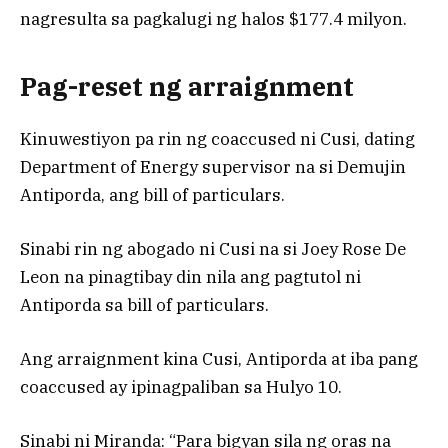
nagresulta sa pagkalugi ng halos $177.4 milyon.
Pag-reset ng arraignment
Kinuwestiyon pa rin ng coaccused ni Cusi, dating
Department of Energy supervisor na si Demujin
Antiporda, ang bill of particulars.
Sinabi rin ng abogado ni Cusi na si Joey Rose De
Leon na pinagtibay din nila ang pagtutol ni
Antiporda sa bill of particulars.
Ang arraignment kina Cusi, Antiporda at iba pang
coaccused ay ipinagpaliban sa Hulyo 10.
Sinabi ni Miranda: “Para bigyan sila ng oras na