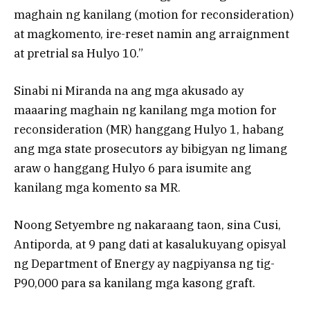
maghain ng kanilang (motion for reconsideration)
at magkomento, ire-reset namin ang arraignment
at pretrial sa Hulyo 10.”
Sinabi ni Miranda na ang mga akusado ay
maaaring maghain ng kanilang mga motion for
reconsideration (MR) hanggang Hulyo 1, habang
ang mga state prosecutors ay bibigyan ng limang
araw o hanggang Hulyo 6 para isumite ang
kanilang mga komento sa MR.
Noong Setyembre ng nakaraang taon, sina Cusi,
Antiporda, at 9 pang dati at kasalukuyang opisyal
ng Department of Energy ay nagpiyansa ng tig-
P90,000 para sa kanilang mga kasong graft.