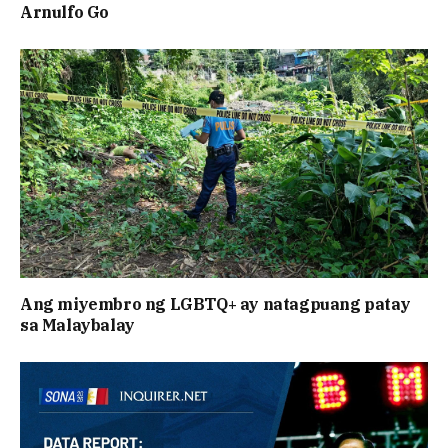
Arnulfo Go
Ang miyembro ng LGBTQ+ ay natagpuang patay
sa Malaybalay