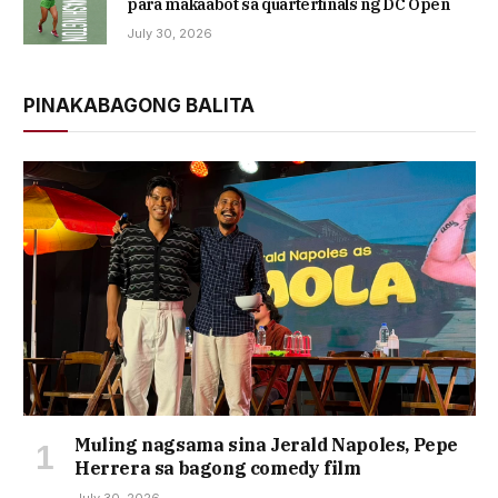
para makaabot sa quarterfinals ng DC Open
July 30, 2026
PINAKABAGONG BALITA
Muling nagsama sina Jerald Napoles, Pepe
Herrera sa bagong comedy film