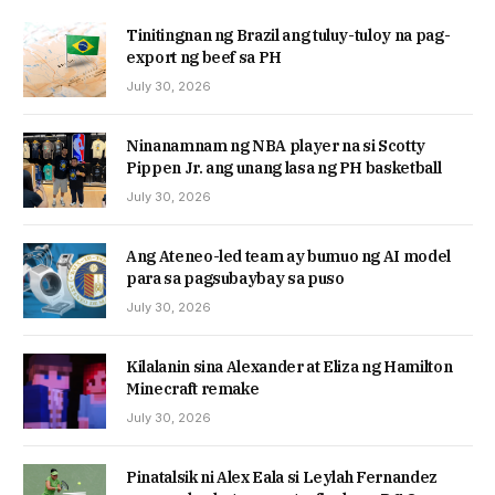
Tinitingnan ng Brazil ang tuluy-tuloy na pag-
export ng beef sa PH
July 30, 2026
Ninanamnam ng NBA player na si Scotty
Pippen Jr. ang unang lasa ng PH basketball
July 30, 2026
Ang Ateneo-led team ay bumuo ng AI model
para sa pagsubaybay sa puso
July 30, 2026
Kilalanin sina Alexander at Eliza ng Hamilton
Minecraft remake
July 30, 2026
Pinatalsik ni Alex Eala si Leylah Fernandez