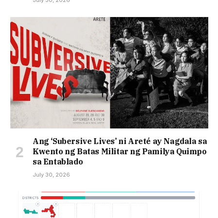
July 30, 2026
Ang ‘Subersive Lives’ ni Areté ay Nagdala sa
Kwento ng Batas Militar ng Pamilya Quimpo
sa Entablado
July 30, 2026