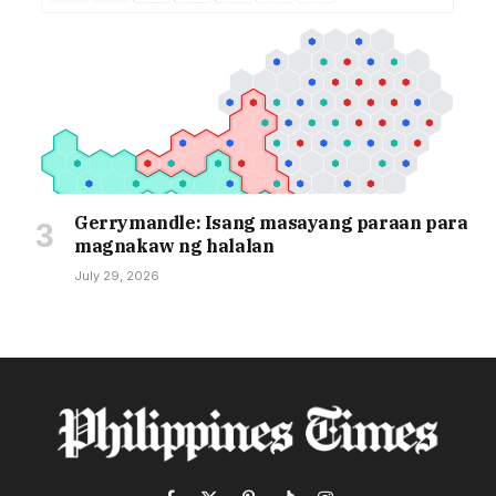
Gerrymandle: Isang masayang paraan para
magnakaw ng halalan
July 29, 2026