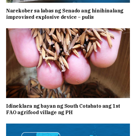
Narekober sa labas ng Senado ang hinihinalang
improvised explosive device – pulis
Idineklara ng bayan ng South Cotabato ang 1st
FAO agrifood village ng PH