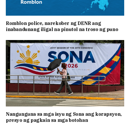
Romblon police, narekober ng DENR ang
inabandunang iligal na pinutol na troso ng puno
Nangunguna sa mga isyu ng Sona ang korapsyon,
presyo ng pagkain sa mga botohan