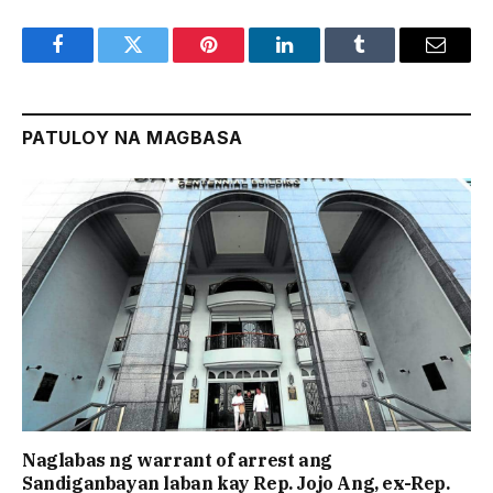
Facebook
Twitter
Pinterest
LinkedIn
Tumblr
Email
PATULOY NA MAGBASA
Naglabas ng warrant of arrest ang
Sandiganbayan laban kay Rep. Jojo Ang, ex-Rep.