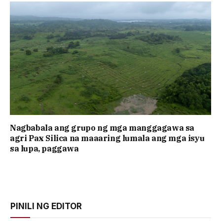
Nagbabala ang grupo ng mga manggagawa sa
agri Pax Silica na maaaring lumala ang mga isyu
sa lupa, paggawa
PINILI NG EDITOR