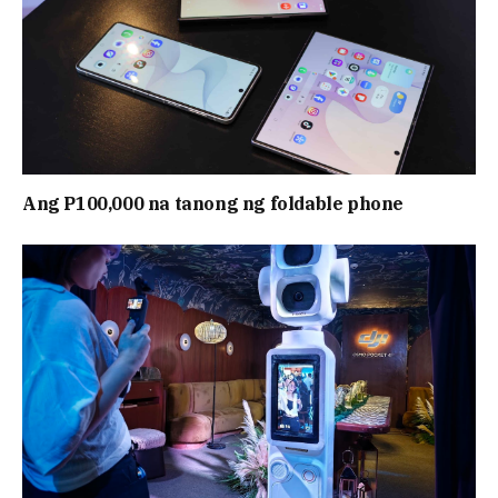
Ang P100,000 na tanong ng foldable phone