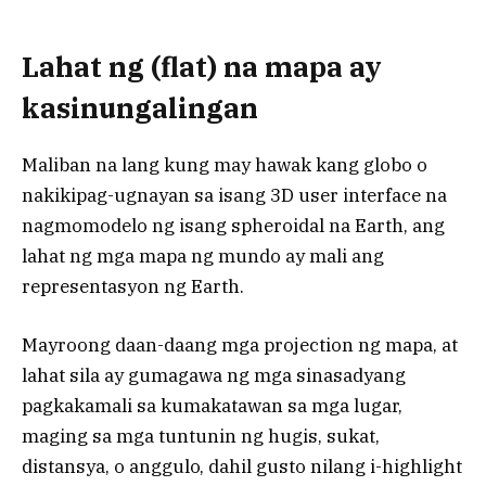
Lahat ng (flat) na mapa ay
kasinungalingan
Maliban na lang kung may hawak kang globo o
nakikipag-ugnayan sa isang 3D user interface na
nagmomodelo ng isang spheroidal na Earth, ang
lahat ng mga mapa ng mundo ay mali ang
representasyon ng Earth.
Mayroong daan-daang mga projection ng mapa, at
lahat sila ay gumagawa ng mga sinasadyang
pagkakamali sa kumakatawan sa mga lugar,
maging sa mga tuntunin ng hugis, sukat,
distansya, o anggulo, dahil gusto nilang i-highlight