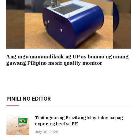
Ang mga mananaliksik ng UP ay bumuo ng unang
gawang Pilipino na air quality monitor
PINILI NG EDITOR
Tinitingnan ng Brazil ang tuluy-tuloy na pag-
export ng beef sa PH
July 30, 2026