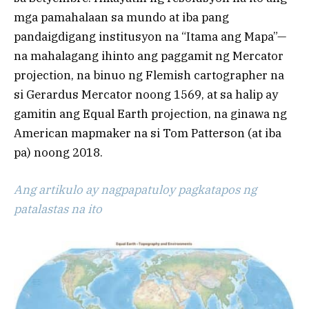
mga pamahalaan sa mundo at iba pang
pandaigdigang institusyon na “Itama ang Mapa”—
na mahalagang ihinto ang paggamit ng Mercator
projection, na binuo ng Flemish cartographer na
si Gerardus Mercator noong 1569, at sa halip ay
gamitin ang Equal Earth projection, na ginawa ng
American mapmaker na si Tom Patterson (at iba
pa) noong 2018.
Ang artikulo ay nagpapatuloy pagkatapos ng
patalastas na ito