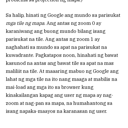
Sa halip, hinati ng Google ang mundo sa parisukat
mga tile ng mapa
. Ang antas ng zoom 0 ay
karaniwang ang buong mundo bilang isang
parisukat na tile. Ang antas ng zoom 1 ay
naghahati sa mundo sa apat na parisukat na
kuwadrante. Pagkatapos noon, hinahati ng bawat
kasunod na antas ang bawat tile sa apat na mas
maliliit na tile. At maaaring mabuo ng Google ang
lahat ng mga tile na ito nang maaga at mabilis na
mai-load ang mga ito sa browser kung
kinakailangan kapag ang user ng mapa ay nag-
zoom at nag-pan sa mapa, na humahantong sa
isang napaka-maayos na karanasan ng user.