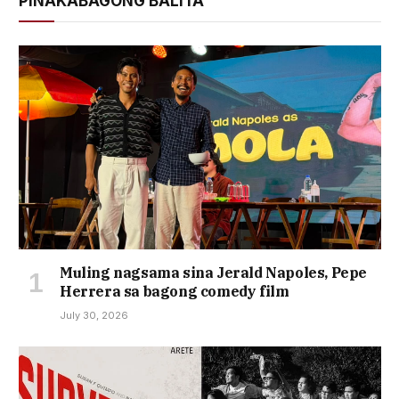
PINAKABAGONG BALITA
Muling nagsama sina Jerald Napoles, Pepe
Herrera sa bagong comedy film
July 30, 2026