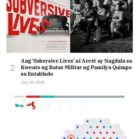
Ang ‘Subersive Lives’ ni Areté ay Nagdala sa
Kwento ng Batas Militar ng Pamilya Quimpo
sa Entablado
July 30, 2026