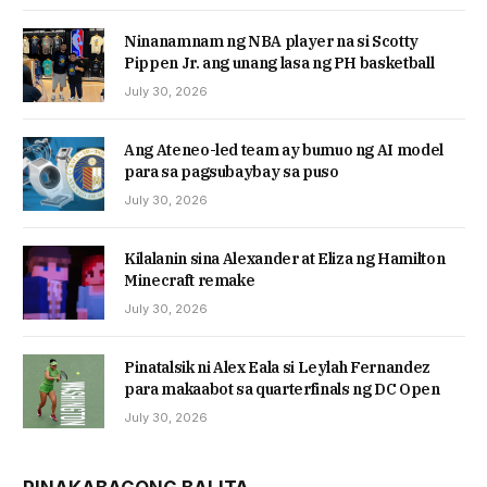
Ninanamnam ng NBA player na si Scotty
Pippen Jr. ang unang lasa ng PH basketball
July 30, 2026
Ang Ateneo-led team ay bumuo ng AI model
para sa pagsubaybay sa puso
July 30, 2026
Kilalanin sina Alexander at Eliza ng Hamilton
Minecraft remake
July 30, 2026
Pinatalsik ni Alex Eala si Leylah Fernandez
para makaabot sa quarterfinals ng DC Open
July 30, 2026