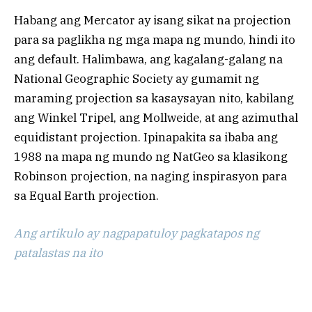
Habang ang Mercator ay isang sikat na projection
para sa paglikha ng mga mapa ng mundo, hindi ito
ang default. Halimbawa, ang kagalang-galang na
National Geographic Society ay gumamit ng
maraming projection sa kasaysayan nito, kabilang
ang Winkel Tripel, ang Mollweide, at ang azimuthal
equidistant projection. Ipinapakita sa ibaba ang
1988 na mapa ng mundo ng NatGeo sa klasikong
Robinson projection, na naging inspirasyon para
sa Equal Earth projection.
Ang artikulo ay nagpapatuloy pagkatapos ng
patalastas na ito