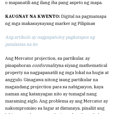
o mapanatili ang ilang iba pang aspeto ng mapa.
KAUGNAY NA KWENTO:
Digital na pagmamapa
ng mga makasaysayang marker ng Pilipinas
Ang artikulo ay nagpapatuloy pagkatapos ng
patalastas na ito
Ang Mercator projection, sa partikular, ay
pinapaboran
conformality
na siyang mathematical
property na nagpapanatili ng mga lokal na hugis at
anggulo. Ginagawa nitong isang partikular na
magandang projection para sa nabigasyon, kaya
naman ang katanyagan nito ay tumagal nang
maraming siglo. Ang problema ay ang Mercator ay
nakompromiso sa lugar at distansya, pinaliit ang