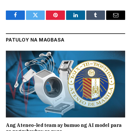
Facebook
Twitter
Pinterest
LinkedIn
Tumblr
Email
PATULOY NA MAGBASA
Ang Ateneo-led team ay bumuo ng AI model para