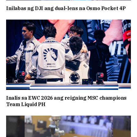
Inilabas ng DJI ang dual-lens na Osmo Pocket 4P
Inalis sa EWC 2026 ang reigning MSC champions
Team Liquid PH