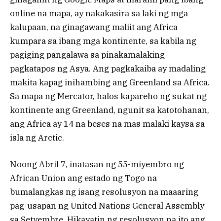
online na mapa, ay nakakasira sa laki ng mga
kalupaan, na ginagawang maliit ang Africa
kumpara sa ibang mga kontinente, sa kabila ng
pagiging pangalawa sa pinakamalaking
pagkatapos ng Asya. Ang pagkakaiba ay madaling
makita kapag inihambing ang Greenland sa Africa.
Sa mapa ng Mercator, halos kapareho ng sukat ng
kontinente ang Greenland, ngunit sa katotohanan,
ang Africa ay 14 na beses na mas malaki kaysa sa
isla ng Arctic.
Noong Abril 7, inatasan ng 55-miyembro ng
African Union ang estado ng Togo na
bumalangkas ng isang resolusyon na maaaring
pag-usapan ng United Nations General Assembly
sa Setyembre. Hikayatin ng resolusyon na ito ang