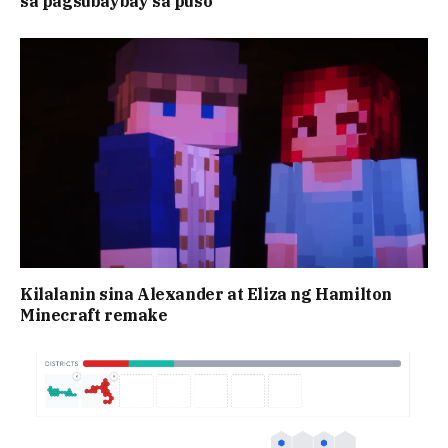
sa pagsubaybay sa puso
Kilalanin sina Alexander at Eliza ng Hamilton
Minecraft remake