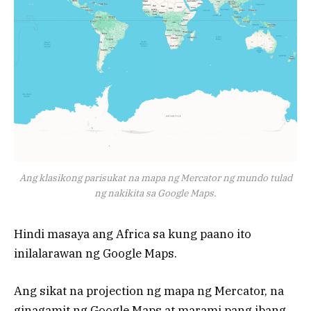
Ang klasikong parisukat na mapa ng Mercator ng mundo tulad
ng nakikita sa Google Maps.
Hindi masaya ang Africa sa kung paano ito
inilalarawan ng Google Maps.
Ang sikat na projection ng mapa ng Mercator, na
ginagamit ng Google Maps at marami pang ibang