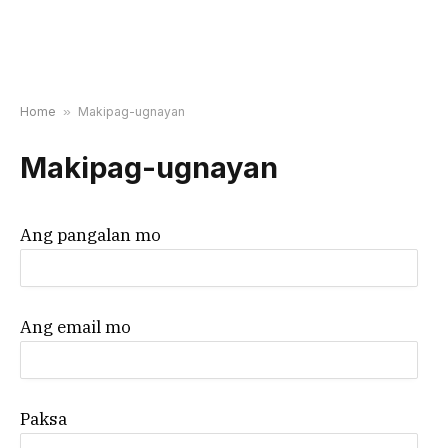
Home
»
Makipag-ugnayan
Makipag-ugnayan
Ang pangalan mo
Ang email mo
Paksa