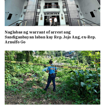
Naglabas ng warrant of arrest ang
Sandiganbayan laban kay Rep. Jojo Ang, ex-Rep.
Arnulfo Go