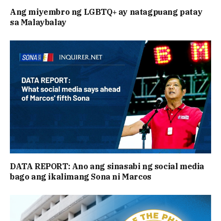
Ang miyembro ng LGBTQ+ ay natagpuang patay
sa Malaybalay
DATA REPORT: Ano ang sinasabi ng social media
bago ang ikalimang Sona ni Marcos