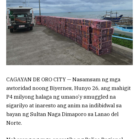
CAGAYAN DE ORO CITY — Nasamsam ng mga
awtoridad noong Biyernes, Hunyo 26, ang mahigit
P4 milyong halaga ng umano’y smuggled na
sigarilyo at inaresto ang anim na indibidwal sa
bayan ng Sultan Naga Dimaporo sa Lanao del
Norte.