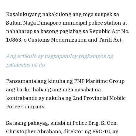
Kasalukuyang nakakulong ang mga suspek sa
Sultan Naga Dimaporo municipal police station at
nahaharap sa kasong paglabag sa Republic Act No.
10863, o Customs Modernization and Tariff Act.
Ang artikulo ay nagpapatuloy pagkatapos ng
patalastas na ito
Pansamantalang kinuha ng PNP Maritime Group
ang barko, habang ang mga nasabat na
kontrabando ay nakuha ng 2nd Provincial Mobile
Force Company.
Sa isang pahayag, sinabi ni Police Brig. Si Gen.
Christopher Abrahano, direktor ng PRO-10, ay