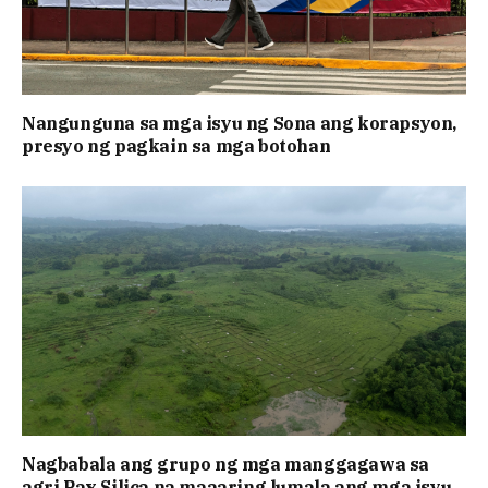
Nangunguna sa mga isyu ng Sona ang korapsyon,
presyo ng pagkain sa mga botohan
Nagbabala ang grupo ng mga manggagawa sa
agri Pax Silica na maaaring lumala ang mga isyu