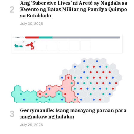
Ang ‘Subersive Lives’ ni Areté ay Nagdala sa
Kwento ng Batas Militar ng Pamilya Quimpo
sa Entablado
July 30, 2026
Gerrymandle: Isang masayang paraan para
magnakaw ng halalan
July 29, 2026