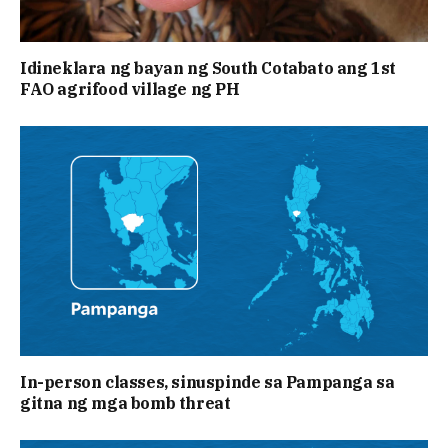
Idineklara ng bayan ng South Cotabato ang 1st
FAO agrifood village ng PH
In-person classes, sinuspinde sa Pampanga sa
gitna ng mga bomb threat