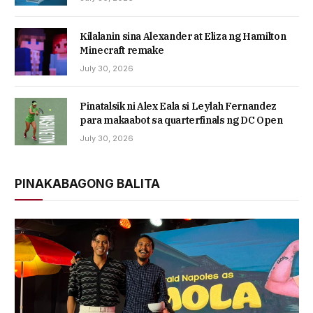
Kilalanin sina Alexander at Eliza ng Hamilton
Minecraft remake
July 30, 2026
Pinatalsik ni Alex Eala si Leylah Fernandez
para makaabot sa quarterfinals ng DC Open
July 30, 2026
PINAKABAGONG BALITA