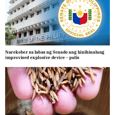
Narekober sa labas ng Senado ang hinihinalang
improvised explosive device – pulis