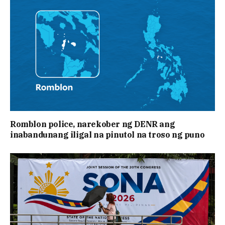
Romblon police, narekober ng DENR ang
inabandunang iligal na pinutol na troso ng puno