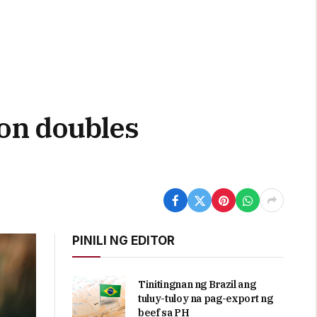
on doubles
PINILI NG EDITOR
Tinitingnan ng Brazil ang
tuluy-tuloy na pag-export ng
beef sa PH