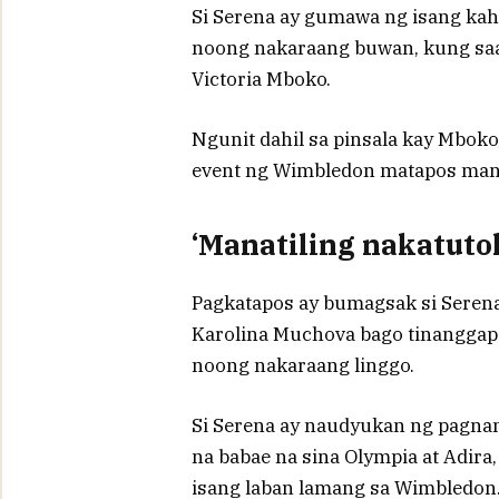
Si Serena ay gumawa ng isang kah
noong nakaraang buwan, kung saa
Victoria Mboko.
Ngunit dahil sa pinsala kay Mboko
event ng Wimbledon matapos mana
‘Manatiling nakatuto
Pagkatapos ay bumagsak si Serena
Karolina Muchova bago tinanggap 
noong nakaraang linggo.
Si Serena ay naudyukan ng pagna
na babae na sina Olympia at Adira,
isang laban lamang sa Wimbledon