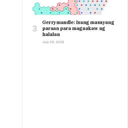
Gerrymandle: Isang masayang
paraan para magnakaw ng
halalan
July 29, 2026