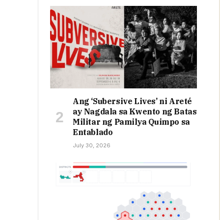
Ang ‘Subersive Lives’ ni Areté
ay Nagdala sa Kwento ng Batas
Militar ng Pamilya Quimpo sa
Entablado
July 30, 2026