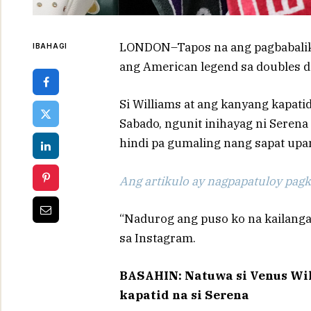
LONDON–Tapos na ang pagbabalik
IBAHAGI
ang American legend sa doubles da
Si Williams at ang kanyang kapati
Sabado, ngunit inihayag ni Serena
hindi pa gumaling nang sapat upa
Ang artikulo ay nagpapatuloy pagka
“Nadurog ang puso ko na kailanga
sa Instagram.
BASAHIN: Natuwa si Venus Wi
kapatid na si Serena