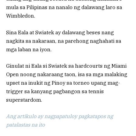
mula sa Pilipinas na nanalo ng dalawang laro sa
Wimbledon.
Sina Eala at Swiatek ay dalawang beses nang
nagkita sa nakaraan, na parehong naghahati sa
mga laban na iyon.
Ginulat ni Eala si Swiatek sa hardcourts ng Miami
Open noong nakaraang taon, isa sa mga malaking
upset na inukit ng Pinoy sa torneo upang mag-
trigger sa kanyang pagbangon sa tennis
superstardom.
Ang artikulo ay nagpapatuloy pagkatapos ng
patalastas na ito