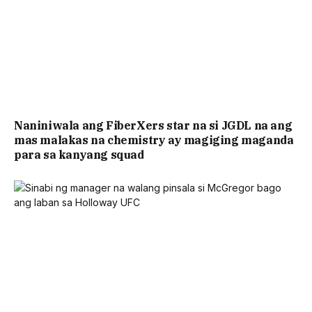
Naniniwala ang FiberXers star na si JGDL na ang
mas malakas na chemistry ay magiging maganda
para sa kanyang squad