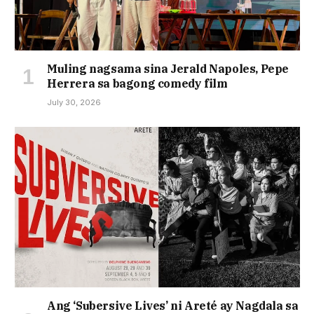
Muling nagsama sina Jerald Napoles, Pepe
Herrera sa bagong comedy film
July 30, 2026
Ang ‘Subersive Lives’ ni Areté ay Nagdala sa