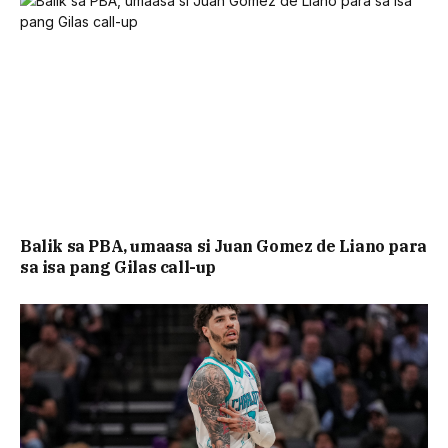
Balik sa PBA, umaasa si Juan Gomez de Liano para
sa isa pang Gilas call-up