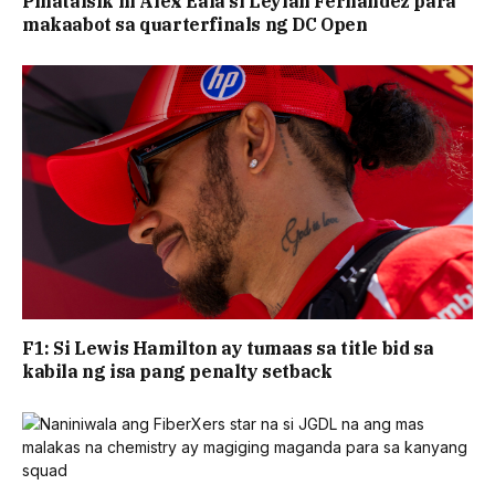
Pinatalsik ni Alex Eala si Leylah Fernandez para
makaabot sa quarterfinals ng DC Open
F1: Si Lewis Hamilton ay tumaas sa title bid sa
kabila ng isa pang penalty setback