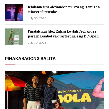
Kilalanin sina Alexander at Eliza ng Hamilton
Minecraft remake
July 30, 2026
Pinatalsik ni Alex Eala si Leylah Fernandez
para makaabot sa quarterfinals ng DC Open
July 30, 2026
PINAKABAGONG BALITA