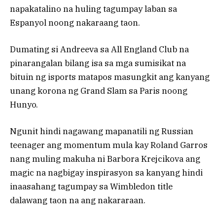
napakatalino na huling tagumpay laban sa
Espanyol noong nakaraang taon.
Dumating si Andreeva sa All England Club na
pinarangalan bilang isa sa mga sumisikat na
bituin ng isports matapos masungkit ang kanyang
unang korona ng Grand Slam sa Paris noong
Hunyo.
Ngunit hindi nagawang mapanatili ng Russian
teenager ang momentum mula kay Roland Garros
nang muling makuha ni Barbora Krejcikova ang
magic na nagbigay inspirasyon sa kanyang hindi
inaasahang tagumpay sa Wimbledon title
dalawang taon na ang nakararaan.