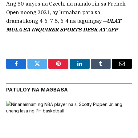
Ang 30-anyos na Czech, na nanalo rin sa French
Open noong 2021, ay lumaban para sa
dramatikong 4-6, 7-5, 6-4 na tagumpay.
—ULAT
MULA SA INQUIRER SPORTS DESK AT AFP
Facebook
Twitter
Pinterest
LinkedIn
Tumblr
Email
PATULOY NA MAGBASA