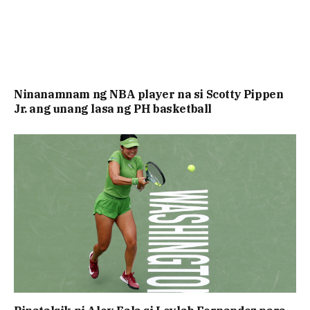
Ninanamnam ng NBA player na si Scotty Pippen
Jr. ang unang lasa ng PH basketball