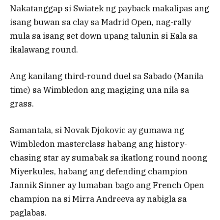
Nakatanggap si Swiatek ng payback makalipas ang
isang buwan sa clay sa Madrid Open, nag-rally
mula sa isang set down upang talunin si Eala sa
ikalawang round.
Ang kanilang third-round duel sa Sabado (Manila
time) sa Wimbledon ang magiging una nila sa
grass.
Samantala, si Novak Djokovic ay gumawa ng
Wimbledon masterclass habang ang history-
chasing star ay sumabak sa ikatlong round noong
Miyerkules, habang ang defending champion
Jannik Sinner ay lumaban bago ang French Open
champion na si Mirra Andreeva ay nabigla sa
paglabas.