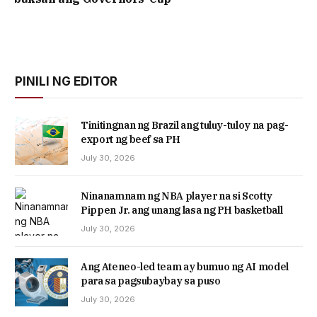
PINILI NG EDITOR
Tinitingnan ng Brazil ang tuluy-tuloy na pag-
export ng beef sa PH
July 30, 2026
Ninanamnam ng NBA player na si Scotty
Pippen Jr. ang unang lasa ng PH basketball
July 30, 2026
Ang Ateneo-led team ay bumuo ng AI model
para sa pagsubaybay sa puso
July 30, 2026