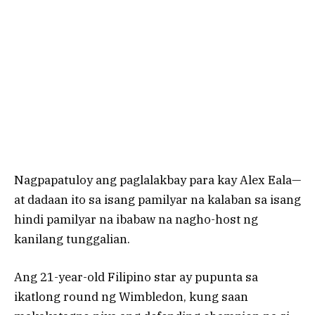
Nagpapatuloy ang paglalakbay para kay Alex Eala—
at dadaan ito sa isang pamilyar na kalaban sa isang
hindi pamilyar na ibabaw na nagho-host ng
kanilang tunggalian.
Ang 21-year-old Filipino star ay pupunta sa
ikatlong round ng Wimbledon, kung saan