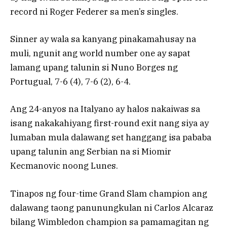
record ni Roger Federer sa men’s singles.
Sinner ay wala sa kanyang pinakamahusay na
muli, ngunit ang world number one ay sapat
lamang upang talunin si Nuno Borges ng
Portugual, 7-6 (4), 7-6 (2), 6-4.
Ang 24-anyos na Italyano ay halos nakaiwas sa
isang nakakahiyang first-round exit nang siya ay
lumaban mula dalawang set hanggang isa pababa
upang talunin ang Serbian na si Miomir
Kecmanovic noong Lunes.
Tinapos ng four-time Grand Slam champion ang
dalawang taong panunungkulan ni Carlos Alcaraz
bilang Wimbledon champion sa pamamagitan ng