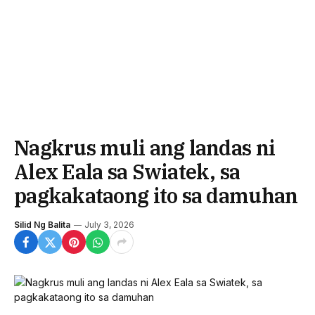
Nagkrus muli ang landas ni
Alex Eala sa Swiatek, sa
pagkakataong ito sa damuhan
Silid Ng Balita
July 3, 2026