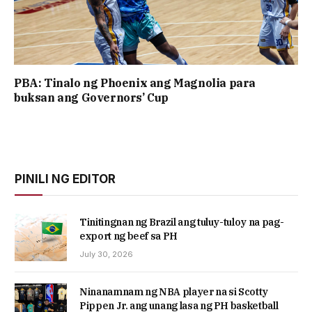
PBA: Tinalo ng Phoenix ang Magnolia para
buksan ang Governors’ Cup
PINILI NG EDITOR
Tinitingnan ng Brazil ang tuluy-tuloy na pag-
export ng beef sa PH
July 30, 2026
Ninanamnam ng NBA player na si Scotty
Pippen Jr. ang unang lasa ng PH basketball