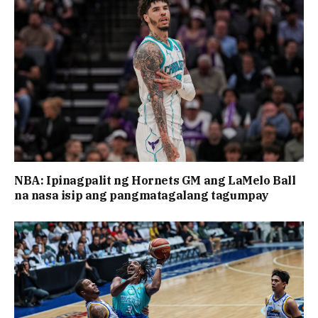
NBA: Ipinagpalit ng Hornets GM ang LaMelo Ball
na nasa isip ang pangmatagalang tagumpay