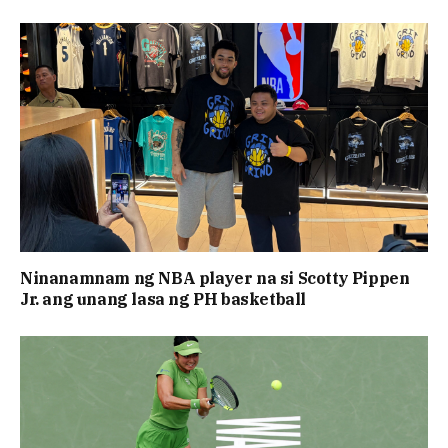
Ninanamnam ng NBA player na si Scotty Pippen
Jr. ang unang lasa ng PH basketball