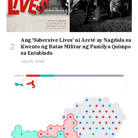
Ang ‘Subersive Lives’ ni Areté ay Nagdala sa
Kwento ng Batas Militar ng Pamilya Quimpo
sa Entablado
July 30, 2026