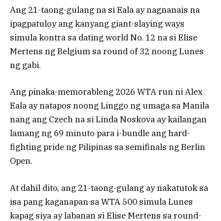
Ang 21-taong-gulang na si Eala ay nagnanais na
ipagpatuloy ang kanyang giant-slaying ways
simula kontra sa dating world No. 12 na si Elise
Mertens ng Belgium sa round of 32 noong Lunes
ng gabi.
Ang pinaka-memorableng 2026 WTA run ni Alex
Eala ay natapos noong Linggo ng umaga sa Manila
nang ang Czech na si Linda Noskova ay kailangan
lamang ng 69 minuto para i-bundle ang hard-
fighting pride ng Pilipinas sa semifinals ng Berlin
Open.
At dahil dito, ang 21-taong-gulang ay nakatutok sa
isa pang kaganapan sa WTA 500 simula Lunes
kapag siya ay labanan si Elise Mertens sa round-