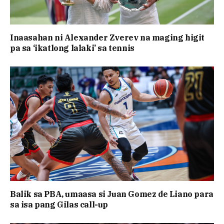
Inaasahan ni Alexander Zverev na maging higit
pa sa ‘ikatlong lalaki’ sa tennis
Balik sa PBA, umaasa si Juan Gomez de Liano para
sa isa pang Gilas call-up