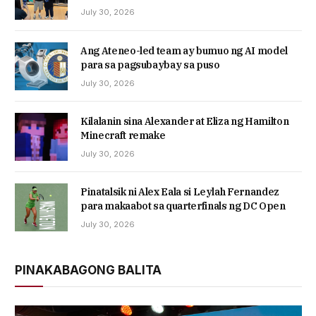
July 30, 2026
Ang Ateneo-led team ay bumuo ng AI model
para sa pagsubaybay sa puso
July 30, 2026
Kilalanin sina Alexander at Eliza ng Hamilton
Minecraft remake
July 30, 2026
Pinatalsik ni Alex Eala si Leylah Fernandez
para makaabot sa quarterfinals ng DC Open
July 30, 2026
PINAKABAGONG BALITA