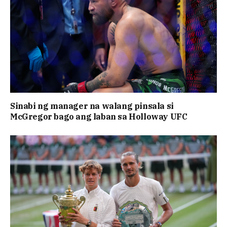
Sinabi ng manager na walang pinsala si
McGregor bago ang laban sa Holloway UFC