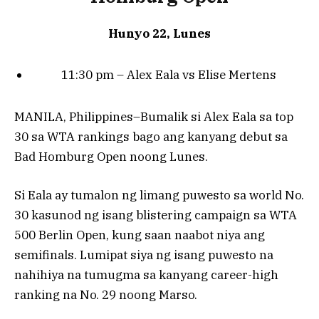
Hunyo 22, Lunes
11:30 pm – Alex Eala vs Elise Mertens
MANILA, Philippines–Bumalik si Alex Eala sa top
30 sa WTA rankings bago ang kanyang debut sa
Bad Homburg Open noong Lunes.
Si Eala ay tumalon ng limang puwesto sa world No.
30 kasunod ng isang blistering campaign sa WTA
500 Berlin Open, kung saan naabot niya ang
semifinals. Lumipat siya ng isang puwesto na
nahihiya na tumugma sa kanyang career-high
ranking na No. 29 noong Marso.