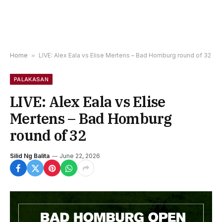
Home
»
LIVE: Alex Eala vs Elise Mertens – Bad Homburg round of 32
PALAKASAN
LIVE: Alex Eala vs Elise
Mertens – Bad Homburg
round of 32
Silid Ng Balita
June 22, 2026