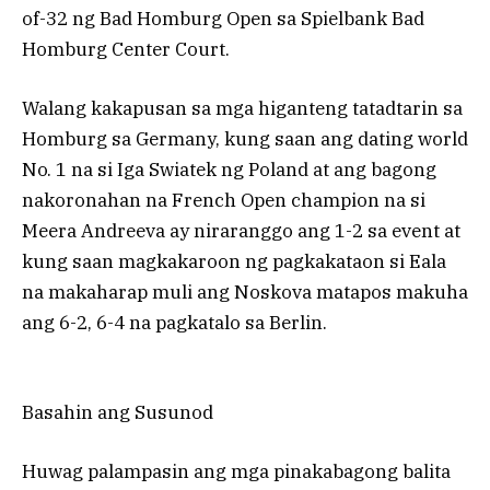
of-32 ng Bad Homburg Open sa Spielbank Bad
Homburg Center Court.
Walang kakapusan sa mga higanteng tatadtarin sa
Homburg sa Germany, kung saan ang dating world
No. 1 na si Iga Swiatek ng Poland at ang bagong
nakoronahan na French Open champion na si
Meera Andreeva ay niraranggo ang 1-2 sa event at
kung saan magkakaroon ng pagkakataon si Eala
na makaharap muli ang Noskova matapos makuha
ang 6-2, 6-4 na pagkatalo sa Berlin.
Basahin ang Susunod
Huwag palampasin ang mga pinakabagong balita