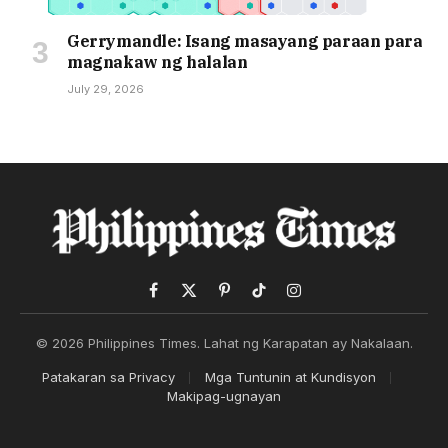
Gerrymandle: Isang masayang paraan para
magnakaw ng halalan
July 29, 2026
Facebook
X
Pinterest
TikTok
Instagram
(Twitter)
© 2026 Philippines Times. Lahat ng Karapatan ay Nakalaan.
Patakaran sa Privacy
Mga Tuntunin at Kundisyon
Makipag-ugnayan