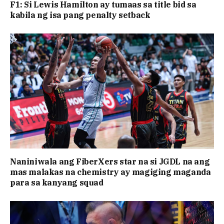
F1: Si Lewis Hamilton ay tumaas sa title bid sa
kabila ng isa pang penalty setback
Naniniwala ang FiberXers star na si JGDL na ang
mas malakas na chemistry ay magiging maganda
para sa kanyang squad