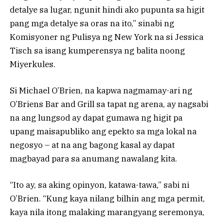
detalye sa lugar, ngunit hindi ako pupunta sa higit
pang mga detalye sa oras na ito,” sinabi ng
Komisyoner ng Pulisya ng New York na si Jessica
Tisch sa isang kumperensya ng balita noong
Miyerkules.
Si Michael O’Brien, na kapwa nagmamay-ari ng
O’Briens Bar and Grill sa tapat ng arena, ay nagsabi
na ang lungsod ay dapat gumawa ng higit pa
upang maisapubliko ang epekto sa mga lokal na
negosyo – at na ang bagong kasal ay dapat
magbayad para sa anumang nawalang kita.
“Ito ay, sa aking opinyon, katawa-tawa,” sabi ni
O’Brien. “Kung kaya nilang bilhin ang mga permit,
kaya nila itong malaking marangyang seremonya,