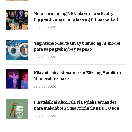
Ninanamnam ng NBA player na si Scotty
Pippen Jr. ang unang lasa ng PH basketball
July 30, 2026
Ang Ateneo-led team ay bumuo ng AI model
para sa pagsubaybay sa puso
July 30, 2026
Kilalanin sina Alexander at Eliza ng Hamilton
Minecraft remake
July 30, 2026
Pinatalsik ni Alex Eala si Leylah Fernandez
para makaabot sa quarterfinals ng DC Open
July 30, 2026