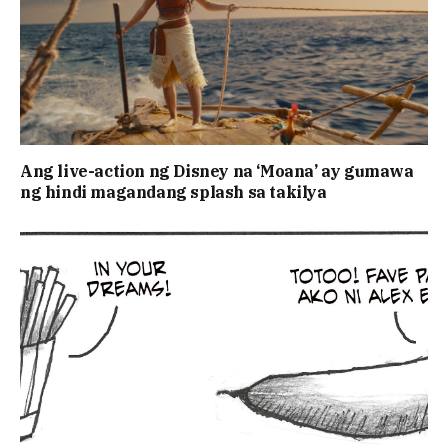
Ang live-action ng Disney na ‘Moana’ ay gumawa
ng hindi magandang splash sa takilya