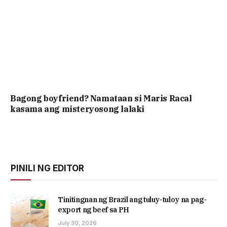
Bagong boyfriend? Namataan si Maris Racal
kasama ang misteryosong lalaki
PINILI NG EDITOR
Tinitingnan ng Brazil ang tuluy-tuloy na pag-
export ng beef sa PH
July 30, 2026