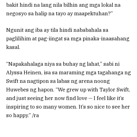
bakit hindi na lang nila bilhin ang mga lokal na
negosyo sa halip na tayo ay maapektuhan?”
Ngunit ang iba ay tila hindi nababahala sa
paglilihim at pag-iingat sa mga pinaka-inaasahang
kasal.
“Napakahalaga niya sa buhay ng lahat,” sabi ni
Alyssa Heinen, isa sa maraming mga tagahanga ng
Swift na nagtipon sa labas ng arena noong
Huwebes ng hapon. “We grew up with Taylor Swift,
and just seeing her now find love — I feel like it’s
inspiring to so many women. It’s so nice to see her
so happy.” /ra