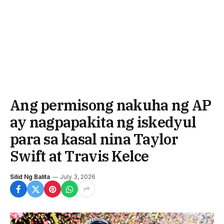
Ang permisong nakuha ng AP
ay nagpapakita ng iskedyul
para sa kasal nina Taylor
Swift at Travis Kelce
Silid Ng Balita
July 3, 2026