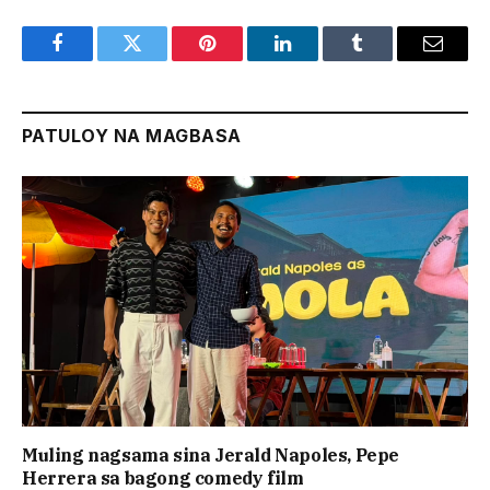
Facebook
Twitter
Pinterest
LinkedIn
Tumblr
Email
PATULOY NA MAGBASA
Muling nagsama sina Jerald Napoles, Pepe
Herrera sa bagong comedy film