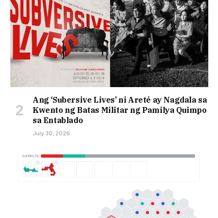
Ang ‘Subersive Lives’ ni Areté ay Nagdala sa
Kwento ng Batas Militar ng Pamilya Quimpo
sa Entablado
July 30, 2026