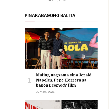
July 30, 2026
PINAKABAGONG BALITA
Muling nagsama sina Jerald
Napoles, Pepe Herrera sa
bagong comedy film
July 30, 2026