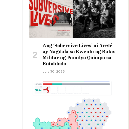
Ang ‘Subersive Lives’ ni Areté
ay Nagdala sa Kwento ng Batas
Militar ng Pamilya Quimpo sa
Entablado
July 30, 2026