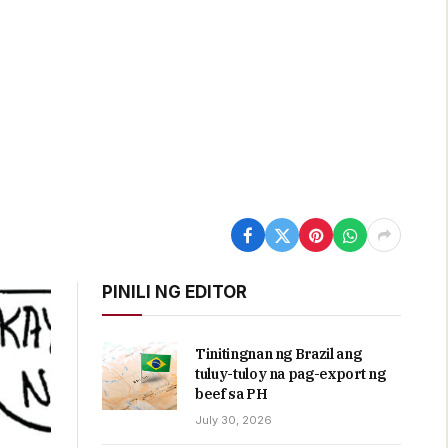
PINILI NG EDITOR
Tinitingnan ng Brazil ang
tuluy-tuloy na pag-export ng
beef sa PH
July 30, 2026