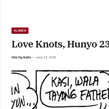
ALIWAN
Love Knots, Hunyo 23
Silid Ng Balita
June 23, 2026