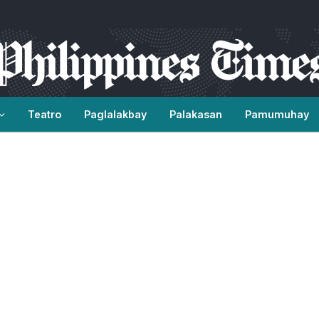
Teatro
Paglalakbay
Palakasan
Pamumuhay