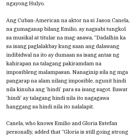
ngayong Hulyo.
Ang Cuban-American na aktor na si Jason Canela,
na gumaganap bilang Emilio, ay nagsabi tungkol
sa musikal at titular na mag-asawa, “Dadalhin ka
sa isang paglalakbay kung saan ang dalawang
indibidwal na ito ay dumaan sa isang antas ng
kahirapan na talagang pakiramdam na
imposibleng malampasan. Nanaginip sila ng mga
pangarap na alam nilang imposible, ngunit hindi
nila kinuha ang ‘hindi’ para sa isang sagot. Bawat
‘hindi’ ay talagang hindi nila ito nagagawa
hanggang sa hindi nila ito nalalapit.
Canela, who knows Emilio and Gloria Estefan
personally, added that “Gloria is still going strong