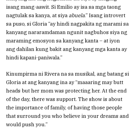
isang mang-aawit. Si Emilio ay isa sa mga taong
nagtulak sa kanya, at siya
abuela
.” Isang introvert
sa puso, si Gloria “ay hindi nagpakita ng marami sa
kanyang nararamdaman ngunit nagbuhos siya ng
maraming emosyon sa kanyang kanta – at iyon
ang dahilan kung bakit ang kanyang mga kanta ay
hindi kapani-paniwala.”
Kinumpirma ni Rivera na sa musikal, ang batang si
Gloria at ang kanyang ina ay “maaaring may butt
heads but her mom was protecting her. At the end
of the day, there was support. The show is about
the importance of family, of having those people
that surround you who believe in your dreams and
would push you.”