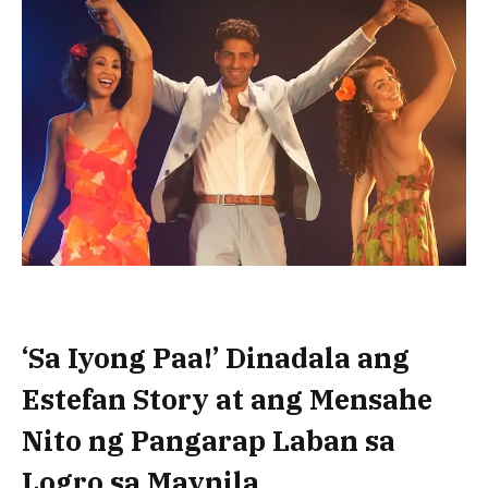
‘Sa Iyong Paa!’ Dinadala ang
Estefan Story at ang Mensahe
Nito ng Pangarap Laban sa
Logro sa Maynila