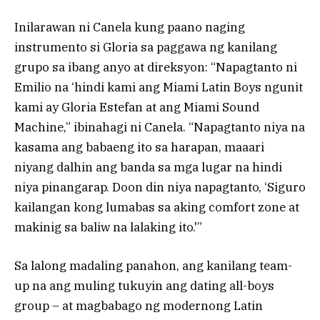
Inilarawan ni Canela kung paano naging
instrumento si Gloria sa paggawa ng kanilang
grupo sa ibang anyo at direksyon: “Napagtanto ni
Emilio na ‘hindi kami ang Miami Latin Boys ngunit
kami ay Gloria Estefan at ang Miami Sound
Machine,” ibinahagi ni Canela. “Napagtanto niya na
kasama ang babaeng ito sa harapan, maaari
niyang dalhin ang banda sa mga lugar na hindi
niya pinangarap. Doon din niya napagtanto, ‘Siguro
kailangan kong lumabas sa aking comfort zone at
makinig sa baliw na lalaking ito.'”
Sa lalong madaling panahon, ang kanilang team-
up na ang muling tukuyin ang dating all-boys
group – at magbabago ng modernong Latin