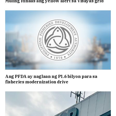
Muling itinaas ang yellow alert sa Visayas grid
Ang PFDA ay naglaan ng P1.6 bilyon para sa
fisheries modernization drive