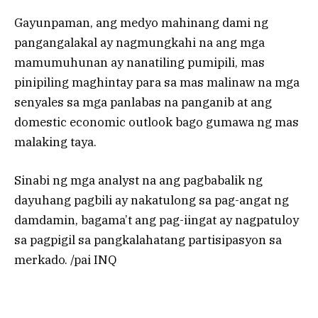
Gayunpaman, ang medyo mahinang dami ng
pangangalakal ay nagmungkahi na ang mga
mamumuhunan ay nanatiling pumipili, mas
pinipiling maghintay para sa mas malinaw na mga
senyales sa mga panlabas na panganib at ang
domestic economic outlook bago gumawa ng mas
malaking taya.
Sinabi ng mga analyst na ang pagbabalik ng
dayuhang pagbili ay nakatulong sa pag-angat ng
damdamin, bagama’t ang pag-iingat ay nagpatuloy
sa pagpigil sa pangkalahatang partisipasyon sa
merkado. /pai INQ