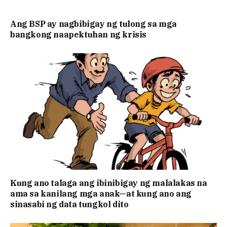
Ang BSP ay nagbibigay ng tulong sa mga
bangkong naapektuhan ng krisis
Kung ano talaga ang ibinibigay ng malalakas na
ama sa kanilang mga anak—at kung ano ang
sinasabi ng data tungkol dito