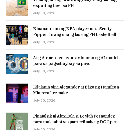
export ng beef sa PH
July 30, 2026
Ninanamnam ng NBA player na si Scotty
Pippen Jr. ang unang lasa ng PH basketball
July 30, 2026
Ang Ateneo-led team ay bumuo ng AI model
para sa pagsubaybay sa puso
July 30, 2026
Kilalanin sina Alexander at Eliza ng Hamilton
Minecraft remake
July 30, 2026
Pinatalsik ni Alex Eala si Leylah Fernandez
para makaabot sa quarterfinals ng DC Open
July 30, 2026