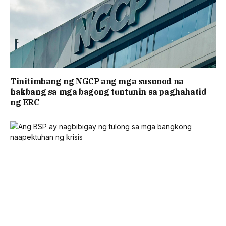
Tinitimbang ng NGCP ang mga susunod na
hakbang sa mga bagong tuntunin sa paghahatid
ng ERC