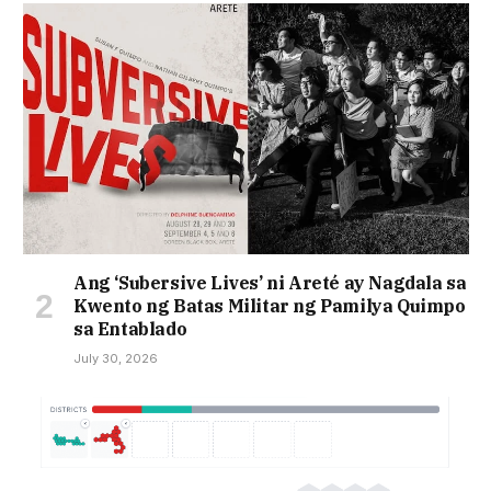
Ang ‘Subersive Lives’ ni Areté ay Nagdala sa
Kwento ng Batas Militar ng Pamilya Quimpo
sa Entablado
July 30, 2026