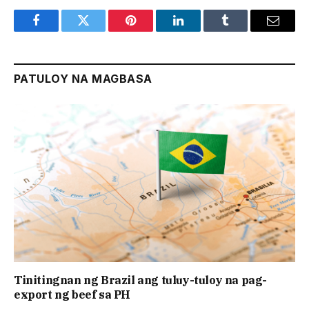
Facebook
Twitter
Pinterest
LinkedIn
Tumblr
Email
PATULOY NA MAGBASA
Tinitingnan ng Brazil ang tuluy-tuloy na pag-
export ng beef sa PH