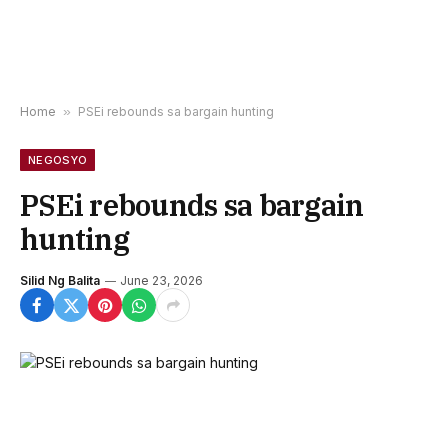
Home
»
PSEi rebounds sa bargain hunting
NEGOSYO
PSEi rebounds sa bargain
hunting
Silid Ng Balita
June 23, 2026