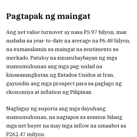
Pagtapak ng maingat
Ang net value turnover ay nasa P5.97 bilyon, mas
mababa sa year-to-date na average na P6.48 bilyon,
na sumasalamin sa maingat na sentimento sa
merkado. Patuloy na sinusubaybayan ng mga
mamumuhunan ang mga pag-unlad na
kinasasangkutan ng Estados Unidos at Iran,
gayundin ang mga prospect para sa paglago ng
ekonomiya at inflation ng Pilipinas.
Nagbigay ng suporta ang mga dayuhang
mamumuhunan, na nagtapos sa session bilang
mga net buyer na may mga inflow na umaabot sa
P262.47 milyon.