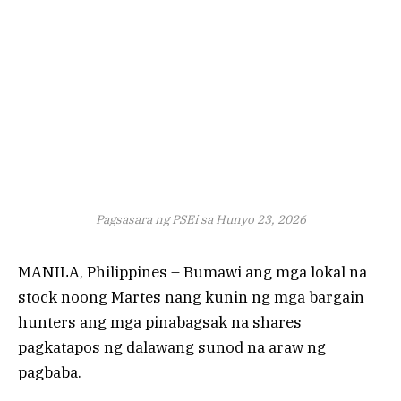
Pagsasara ng PSEi sa Hunyo 23, 2026
MANILA, Philippines – Bumawi ang mga lokal na
stock noong Martes nang kunin ng mga bargain
hunters ang mga pinabagsak na shares
pagkatapos ng dalawang sunod na araw ng
pagbaba.