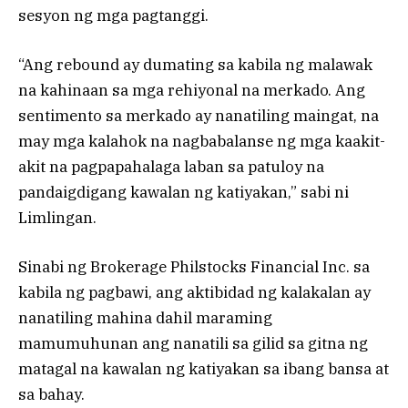
sesyon ng mga pagtanggi.
“Ang rebound ay dumating sa kabila ng malawak
na kahinaan sa mga rehiyonal na merkado. Ang
sentimento sa merkado ay nanatiling maingat, na
may mga kalahok na nagbabalanse ng mga kaakit-
akit na pagpapahalaga laban sa patuloy na
pandaigdigang kawalan ng katiyakan,” sabi ni
Limlingan.
Sinabi ng Brokerage Philstocks Financial Inc. sa
kabila ng pagbawi, ang aktibidad ng kalakalan ay
nanatiling mahina dahil maraming
mamumuhunan ang nanatili sa gilid sa gitna ng
matagal na kawalan ng katiyakan sa ibang bansa at
sa bahay.