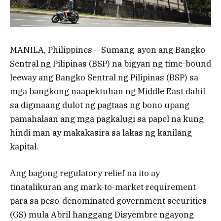
MANILA, Philippines – Sumang-ayon ang Bangko
Sentral ng Pilipinas (BSP) na bigyan ng time-bound
leeway ang Bangko Sentral ng Pilipinas (BSP) sa
mga bangkong naapektuhan ng Middle East dahil
sa digmaang dulot ng pagtaas ng bono upang
pamahalaan ang mga pagkalugi sa papel na kung
hindi man ay makakasira sa lakas ng kanilang
kapital.
Ang bagong regulatory relief na ito ay
tinatalikuran ang mark-to-market requirement
para sa peso-denominated government securities
(GS) mula Abril hanggang Disyembre ngayong