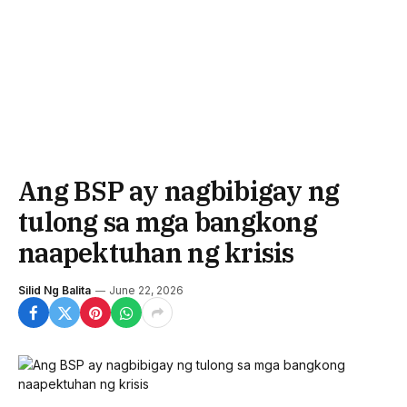
Ang BSP ay nagbibigay ng
tulong sa mga bangkong
naapektuhan ng krisis
Silid Ng Balita
June 22, 2026