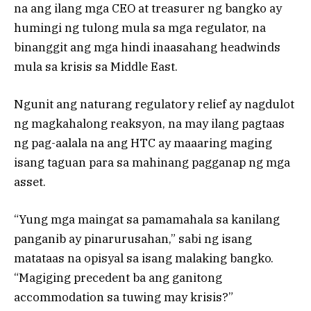
na ang ilang mga CEO at treasurer ng bangko ay
humingi ng tulong mula sa mga regulator, na
binanggit ang mga hindi inaasahang headwinds
mula sa krisis sa Middle East.
Ngunit ang naturang regulatory relief ay nagdulot
ng magkahalong reaksyon, na may ilang pagtaas
ng pag-aalala na ang HTC ay maaaring maging
isang taguan para sa mahinang pagganap ng mga
asset.
“Yung mga maingat sa pamamahala sa kanilang
panganib ay pinarurusahan,” sabi ng isang
matataas na opisyal sa isang malaking bangko.
“Magiging precedent ba ang ganitong
accommodation sa tuwing may krisis?”