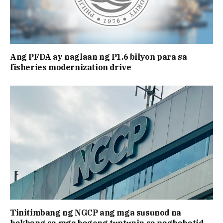
Ang PFDA ay naglaan ng P1.6 bilyon para sa
fisheries modernization drive
Tinitimbang ng NGCP ang mga susunod na