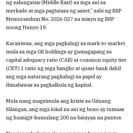
ng salungatan (Middle East) sa mga ani sa
merkado at mga pagtatasa ng asset,” sabi ng BSP
Memorandum No. 2026-027 na inisyu ng BSP
noong Hunyo 19.
Karaniwan, ang mga pagkalugi sa mark-to-market
mula sa mga GS holdings ay gumagapang sa
capital adequacy ratio (CAR) at common equity tier
(CET) 1 ratio ng mga bangko at quasi-bank dahil
ang mga naturang pagkalugi sa papel ay
ibinabawas sa pagkalkula ng kapital.
Mula nang magsimula ang krisis sa Gitnang
Silangan, ang mga lokal na ani ng bono ay tumaas
ng humigit-kumulang 200 na batayan na puntos.