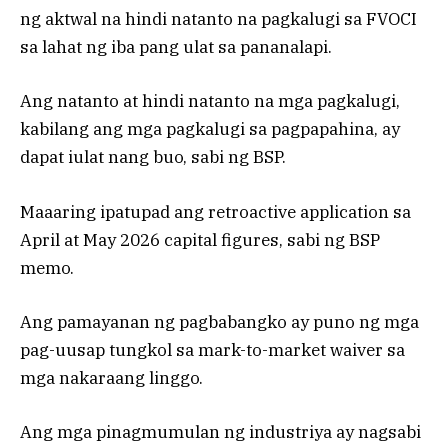
ng aktwal na hindi natanto na pagkalugi sa FVOCI
sa lahat ng iba pang ulat sa pananalapi.
Ang natanto at hindi natanto na mga pagkalugi,
kabilang ang mga pagkalugi sa pagpapahina, ay
dapat iulat nang buo, sabi ng BSP.
Maaaring ipatupad ang retroactive application sa
April at May 2026 capital figures, sabi ng BSP
memo.
Ang pamayanan ng pagbabangko ay puno ng mga
pag-uusap tungkol sa mark-to-market waiver sa
mga nakaraang linggo.
Ang mga pinagmumulan ng industriya ay nagsabi