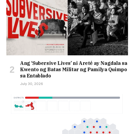
Ang ‘Subersive Lives’ ni Areté ay Nagdala sa
Kwento ng Batas Militar ng Pamilya Quimpo
sa Entablado
July 30, 2026