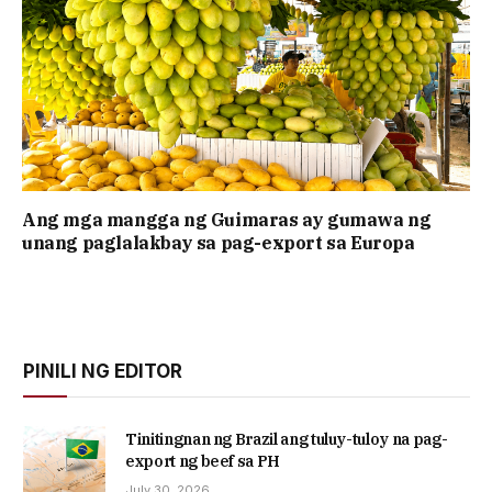
Ang mga mangga ng Guimaras ay gumawa ng
unang paglalakbay sa pag-export sa Europa
PINILI NG EDITOR
Tinitingnan ng Brazil ang tuluy-tuloy na pag-
export ng beef sa PH
July 30, 2026