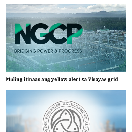
Muling itinaas ang yellow alert sa Visayas grid