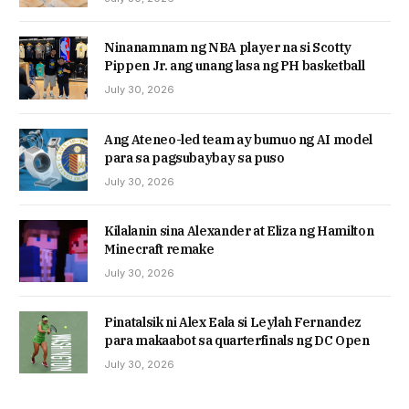
Ninanamnam ng NBA player na si Scotty
Pippen Jr. ang unang lasa ng PH basketball
July 30, 2026
Ang Ateneo-led team ay bumuo ng AI model
para sa pagsubaybay sa puso
July 30, 2026
Kilalanin sina Alexander at Eliza ng Hamilton
Minecraft remake
July 30, 2026
Pinatalsik ni Alex Eala si Leylah Fernandez
para makaabot sa quarterfinals ng DC Open
July 30, 2026