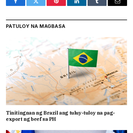
Facebook
Twitter
Pinterest
LinkedIn
Tumblr
Email
PATULOY NA MAGBASA
Tinitingnan ng Brazil ang tuluy-tuloy na pag-
export ng beef sa PH