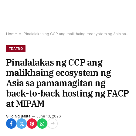
Home
»
Pinalalakas ng CCP ang malikhaing ecosystem ng Asia sa pamamagitan ng back-to-back hosting ng FACP at MIPAM
TEATRO
Pinalalakas ng CCP ang
malikhaing ecosystem ng
Asia sa pamamagitan ng
back-to-back hosting ng FACP
at MIPAM
Silid Ng Balita
June 10, 2026