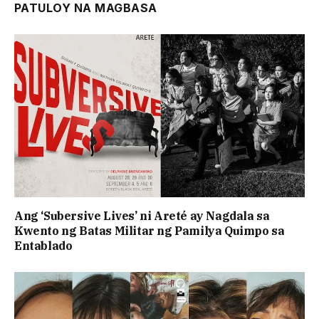
PATULOY NA MAGBASA
Ang ‘Subersive Lives’ ni Areté ay Nagdala sa
Kwento ng Batas Militar ng Pamilya Quimpo sa
Entablado