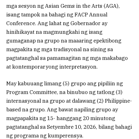
mga sesyon ng Asian Gems in the Arts (AGA),
isang tampok na bahagi ng FACP Annual
Conference. Ang lahat ng Gobernador ay
hinihikayat na magmungkahi ng isang
gumaganap na grupo na maaaring epektibong
magpakita ng mga tradisyonal na sining sa
pagtatanghal sa pamamagitan ng mga makabago
at kontemporaryong interpretasyon.
May kabuuang limang (5) grupo ang pipiliin ng
Program Committee, na binubuo ng tatlong (3)
internasyonal na grupo at dalawang (2) Philippine-
based na grupo. Ang bawat napiling grupo ay
magpapakita ng 15- hanggang 20 minutong
pagtatanghal sa Setyembre 10, 2026, bilang bahagi
ng programa ng kumperensya.