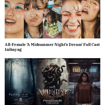
All-Female ‘A Midsummer Night’s Dream’ Full Cast
Inihayag