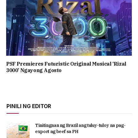
PSF Premieres Futuristic Original Musical ‘Rizal
3000’ Ngayong Agosto
PINILI NG EDITOR
Tinitingnan ng Brazil ang tuluy-tuloy na pag-
export ng beef sa PH