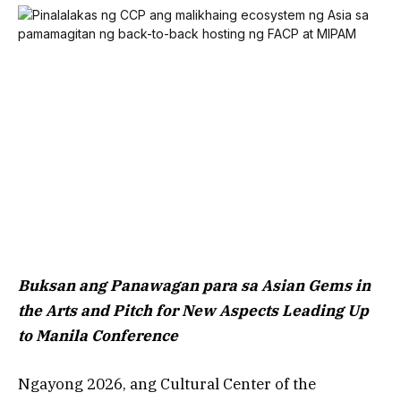
Buksan ang Panawagan para sa Asian Gems in
the Arts and Pitch for New Aspects Leading Up
to Manila Conference
Ngayong 2026, ang Cultural Center of the