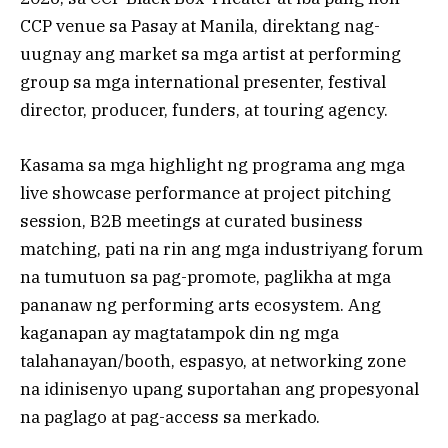
CCP venue sa Pasay at Manila, direktang nag-
uugnay ang market sa mga artist at performing
group sa mga international presenter, festival
director, producer, funders, at touring agency.
Kasama sa mga highlight ng programa ang mga
live showcase performance at project pitching
session, B2B meetings at curated business
matching, pati na rin ang mga industriyang forum
na tumutuon sa pag-promote, paglikha at mga
pananaw ng performing arts ecosystem. Ang
kaganapan ay magtatampok din ng mga
talahanayan/booth, espasyo, at networking zone
na idinisenyo upang suportahan ang propesyonal
na paglago at pag-access sa merkado.