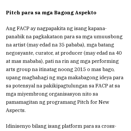
Pitch para sa mga Bagong Aspekto
Ang FACP ay nagpapakita ng isang kapana-
panabik na pagkakataon para sa mga umuusbong
na artist (may edad na 35 pababa), mga batang
negosyante, curator, at producer (may edad na 40
at mas mababa), pati na rin ang mga performing
arts group na itinatag noong 2015 o mas bago,
upang magbahagi ng mga makabagong ideya para
sa potensyal na pakikipagtulungan sa FACP at sa
mga miyembrong organisasyon nito sa
pamamagitan ng programang Pitch for New
Aspects.
Idinisenyo bilang isang platform para sa cross-