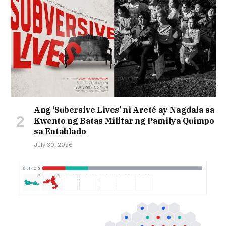
Ang ‘Subersive Lives’ ni Areté ay Nagdala sa
Kwento ng Batas Militar ng Pamilya Quimpo
sa Entablado
July 30, 2026