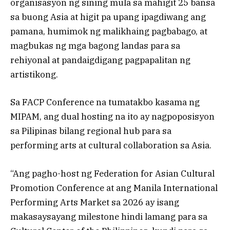
organisasyon ng sining mula sa mahigit 25 bansa
sa buong Asia at higit pa upang ipagdiwang ang
pamana, humimok ng malikhaing pagbabago, at
magbukas ng mga bagong landas para sa
rehiyonal at pandaigdigang pagpapalitan ng
artistikong.
Sa FACP Conference na tumatakbo kasama ng
MIPAM, ang dual hosting na ito ay nagpoposisyon
sa Pilipinas bilang regional hub para sa
performing arts at cultural collaboration sa Asia.
“Ang pagho-host ng Federation for Asian Cultural
Promotion Conference at ang Manila International
Performing Arts Market sa 2026 ay isang
makasaysayang milestone hindi lamang para sa