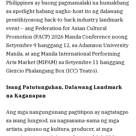
Philippines ay buong pagmamalaki na humakbang
sa spotlight habang nagho-host ito ng dalawang
prestihiyosong back-to-back industry landmark
event – ang Federation for Asian Cultural
Promotion (FACP) 2026 Manila Conference noong
Setyembre 9 hanggang 12, sa Adamson University
Manila, at ang Manila International Performing
Arts Market (MIPAM) sa Setyembre 11 hanggang
Giezcio Phalangang Box (ICC) Teatro).
Isang Patutunguhan, Dalawang Landmark
na Kaganapan
Ang mga nangungunang pagtitipon ay nagtatagpo
sa isang lungsod, na nagsasama-sama ng mga
artista, pinuno ng kultura, producer, at mga