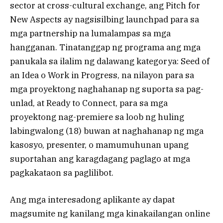
sector at cross-cultural exchange, ang Pitch for
New Aspects ay nagsisilbing launchpad para sa
mga partnership na lumalampas sa mga
hangganan. Tinatanggap ng programa ang mga
panukala sa ilalim ng dalawang kategorya: Seed of
an Idea o Work in Progress, na nilayon para sa
mga proyektong naghahanap ng suporta sa pag-
unlad, at Ready to Connect, para sa mga
proyektong nag-premiere sa loob ng huling
labingwalong (18) buwan at naghahanap ng mga
kasosyo, presenter, o mamumuhunan upang
suportahan ang karagdagang paglago at mga
pagkakataon sa paglilibot.
Ang mga interesadong aplikante ay dapat
magsumite ng kanilang mga kinakailangan online