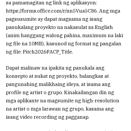
sa pamamagitan ng link ng aplikasyon:
https://forms.office.com/r/nn5Vua5C86
. Ang mga
pagsusumite ay dapat magsama ng isang
panukalang proyekto na nakasulat sa English
(anim hanggang walong pahina, maximum na laki
ng file na 10MB), kasunod ng format ng pangalan
ng file: Pitch2026FACP_Title.
Dapat malinaw na ipakita ng panukala ang
konsepto at sukat ng proyekto, balangkas at
pangunahing malikhaing ideya, at isama ang
profile ng artist o grupo. Kinakailangan din ng
mga aplikante na magsumite ng high-resolution
na artist o mga larawan ng grupo, kasama ang
isang video recording ng pagganap.