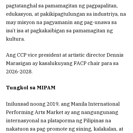
pagtatanghal sa pamamagitan ng pagpapalitan,
edukasyon, at pakikipagtulungan sa industriya, na
may misyon na pagyamanin ang pag-unawa sa
isa’t isa at pagkakaibigan sa pamamagitan ng
kultura.
Ang CCP vice president at artistic director Dennis
Marasigan ay kasalukuyang FACP chair para sa
2026-2028.
Tungkol sa MIPAM
Inilunsad noong 2019, ang Manila International
Performing Arts Market ay ang nangungunang
internasyonal na plataporma ng Pilipinas na
nakatuon sa pag-promote ng sining, kalakalan, at