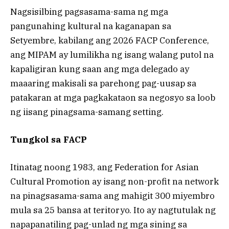
Nagsisilbing pagsasama-sama ng mga
pangunahing kultural na kaganapan sa
Setyembre, kabilang ang 2026 FACP Conference,
ang MIPAM ay lumilikha ng isang walang putol na
kapaligiran kung saan ang mga delegado ay
maaaring makisali sa parehong pag-uusap sa
patakaran at mga pagkakataon sa negosyo sa loob
ng iisang pinagsama-samang setting.
Tungkol sa FACP
Itinatag noong 1983, ang Federation for Asian
Cultural Promotion ay isang non-profit na network
na pinagsasama-sama ang mahigit 300 miyembro
mula sa 25 bansa at teritoryo. Ito ay nagtutulak ng
napapanatiling pag-unlad ng mga sining sa