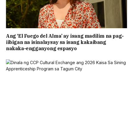
Ang ‘El Fuego del Alma’ ay isang madilim na pag-
iibigan na isinalaysay sa isang kakaibang
nakaka-engganyong espasyo