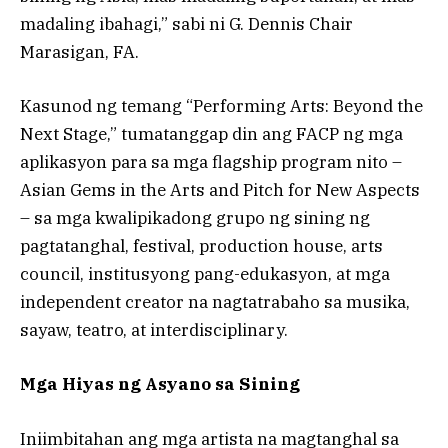
madaling ibahagi,” sabi ni G. Dennis Chair
Marasigan, FA.
Kasunod ng temang “Performing Arts: Beyond the
Next Stage,” tumatanggap din ang FACP ng mga
aplikasyon para sa mga flagship program nito –
Asian Gems in the Arts and Pitch for New Aspects
– sa mga kwalipikadong grupo ng sining ng
pagtatanghal, festival, production house, arts
council, institusyong pang-edukasyon, at mga
independent creator na nagtatrabaho sa musika,
sayaw, teatro, at interdisciplinary.
Mga Hiyas ng Asyano sa Sining
Iniimbitahan ang mga artista na magtanghal sa