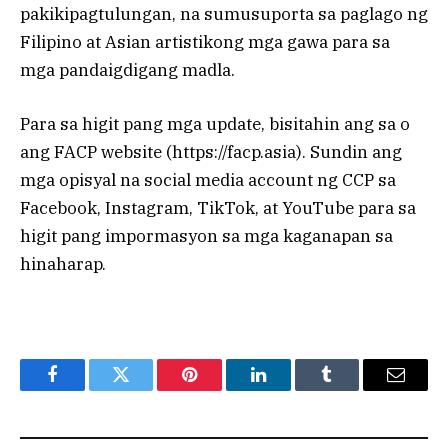
pakikipagtulungan, na sumusuporta sa paglago ng
Filipino at Asian artistikong mga gawa para sa
mga pandaigdigang madla.
Para sa higit pang mga update, bisitahin ang sa o
ang FACP website (https://facp.asia). Sundin ang
mga opisyal na social media account ng CCP sa
Facebook, Instagram, TikTok, at YouTube para sa
higit pang impormasyon sa mga kaganapan sa
hinaharap.
Facebook
Twitter
Pinterest
LinkedIn
Tumblr
Email