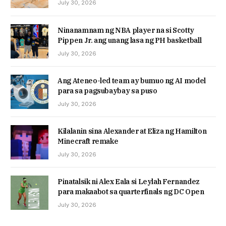
July 30, 2026
Ninanamnam ng NBA player na si Scotty
Pippen Jr. ang unang lasa ng PH basketball
July 30, 2026
Ang Ateneo-led team ay bumuo ng AI model
para sa pagsubaybay sa puso
July 30, 2026
Kilalanin sina Alexander at Eliza ng Hamilton
Minecraft remake
July 30, 2026
Pinatalsik ni Alex Eala si Leylah Fernandez
para makaabot sa quarterfinals ng DC Open
July 30, 2026