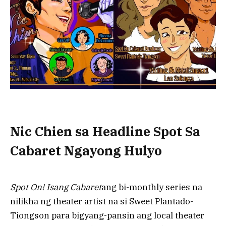
Nic Chien sa Headline Spot Sa
Cabaret Ngayong Hulyo
Spot On! Isang Cabaret
ang bi-monthly series na
nilikha ng theater artist na si Sweet Plantado-
Tiongson para bigyang-pansin ang local theater