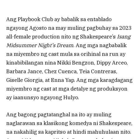
Ang Playbook Club ay babalik sa entablado
ngayong Agosto na may muling pagbuhay sa 2023
all-female production nito ng Shakespeare’s
Isang
Midsummer Night’s Dream
. Ang mga nagbabalik
na miyembro ng cast mula sa orihinal na run ay
kinabibilangan nina Nikki Bengzon, Dippy Arceo,
Barbara Jance, Chez Cuenca, Teia Contreras,
Giselle Giorgia, at Enna Yap. Ang mga karagdagang
miyembro ng cast at mga detalye ng produksyon
ay iaanunsyo ngayong Hulyo.
Ang bagong pagtatanghal na ito ay muling
naglarawan sa klasikong komedya ni Shakespeare,
na nakahilig sa kapritso at hindi mahuhulaan nito.