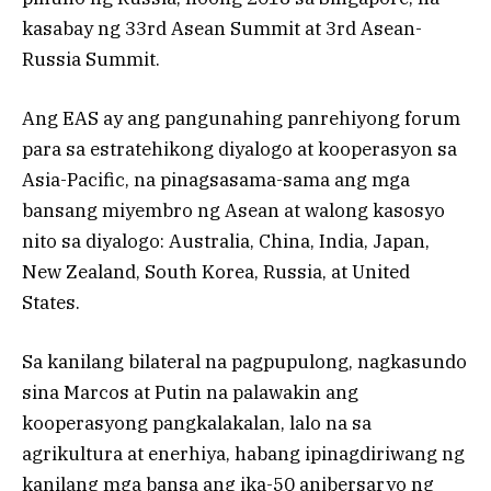
kasabay ng 33rd Asean Summit at 3rd Asean-
Russia Summit.
Ang EAS ay ang pangunahing panrehiyong forum
para sa estratehikong diyalogo at kooperasyon sa
Asia-Pacific, na pinagsasama-sama ang mga
bansang miyembro ng Asean at walong kasosyo
nito sa diyalogo: Australia, China, India, Japan,
New Zealand, South Korea, Russia, at United
States.
Sa kanilang bilateral na pagpupulong, nagkasundo
sina Marcos at Putin na palawakin ang
kooperasyong pangkalakalan, lalo na sa
agrikultura at enerhiya, habang ipinagdiriwang ng
kanilang mga bansa ang ika-50 anibersaryo ng