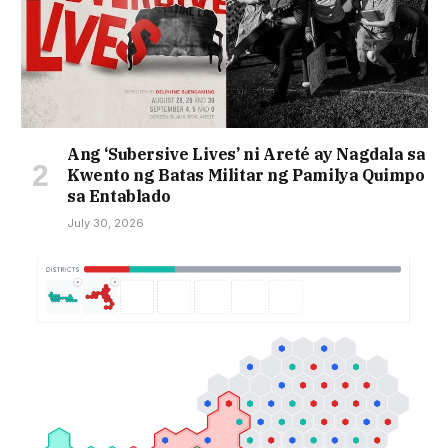
Ang ‘Subersive Lives’ ni Areté ay Nagdala sa
Kwento ng Batas Militar ng Pamilya Quimpo
sa Entablado
July 30, 2026