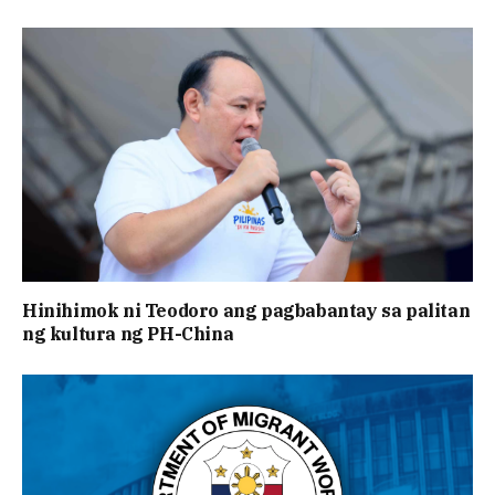
Hinihimok ni Teodoro ang pagbabantay sa palitan
ng kultura ng PH-China