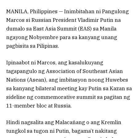
MANILA, Philippines — Inimbitahan ni Pangulong
Marcos si Russian President Vladimir Putin na
dumalo sa East Asia Summit (EAS) sa Manila
ngayong Nobyembre para sa kanyang unang
pagbisita sa Pilipinas.
Ipinaabot ni Marcos, ang kasalukuyang
tagapangulo ng Association of Southeast Asian
Nations (Asean), ang imbitasyon noong Huwebes
sa kanyang bilateral meeting kay Putin sa Kazan sa
sideline ng commemorative summit sa pagitan ng
11-member bloc at Russia.
Hindi nagsalita ang Malacañang o ang Kremlin
tungkol sa tugon ni Putin, bagama’t nakitang