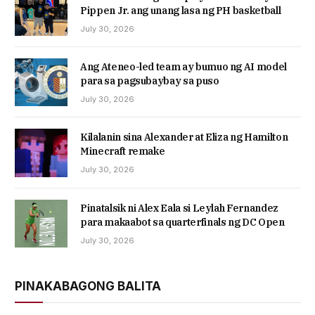
Pippen Jr. ang unang lasa ng PH basketball
July 30, 2026
Ang Ateneo-led team ay bumuo ng AI model
para sa pagsubaybay sa puso
July 30, 2026
Kilalanin sina Alexander at Eliza ng Hamilton
Minecraft remake
July 30, 2026
Pinatalsik ni Alex Eala si Leylah Fernandez
para makaabot sa quarterfinals ng DC Open
July 30, 2026
PINAKABAGONG BALITA