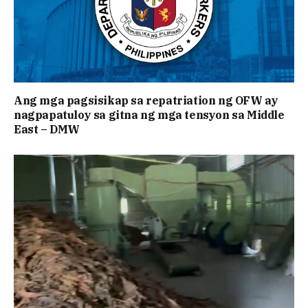
Ang mga pagsisikap sa repatriation ng OFW ay
nagpapatuloy sa gitna ng mga tensyon sa Middle
East – DMW