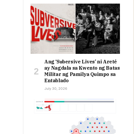
Ang ‘Subersive Lives’ ni Areté
ay Nagdala sa Kwento ng Batas
Militar ng Pamilya Quimpo sa
Entablado
July 30, 2026