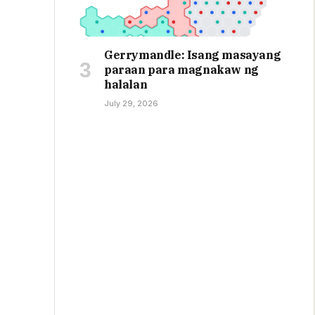
Gerrymandle: Isang masayang
paraan para magnakaw ng
halalan
July 29, 2026