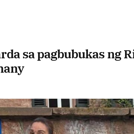
rda sa pagbubukas ng Ri
rmany