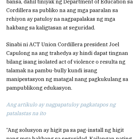
bansa, dahil tiniyak ng Department of Education sa
Cordillera sa publiko na ang mga paaralan sa
rehiyon ay patuloy na nagpapalakas ng mga
hakbang sa kaligtasan at seguridad.
Sinabi ni ACT Union Cordillera president Joel
Capulong na ang trahedya ay hindi dapat tingnan
bilang isang isolated act of violence o resulta ng
talamak na pambu-bully kundi isang
manipestasyon ng matagal nang pagkukulang sa
pampublikong edukasyon.
Ang artikulo ay nagpapatuloy pagkatapos ng
patalastas na ito
“Ang solusyon ay higit pa sa pag-install ng higit
pang mga hakbang sa seguridad. Kailangan nating