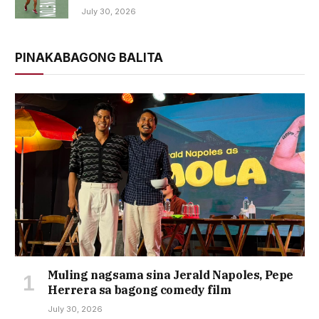
July 30, 2026
PINAKABAGONG BALITA
Muling nagsama sina Jerald Napoles, Pepe
Herrera sa bagong comedy film
July 30, 2026