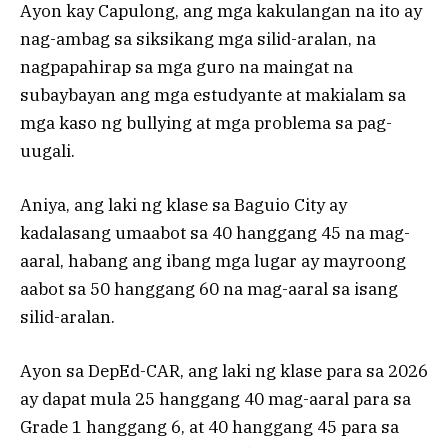
Ayon kay Capulong, ang mga kakulangan na ito ay
nag-ambag sa siksikang mga silid-aralan, na
nagpapahirap sa mga guro na maingat na
subaybayan ang mga estudyante at makialam sa
mga kaso ng bullying at mga problema sa pag-
uugali.
Aniya, ang laki ng klase sa Baguio City ay
kadalasang umaabot sa 40 hanggang 45 na mag-
aaral, habang ang ibang mga lugar ay mayroong
aabot sa 50 hanggang 60 na mag-aaral sa isang
silid-aralan.
Ayon sa DepEd-CAR, ang laki ng klase para sa 2026
ay dapat mula 25 hanggang 40 mag-aaral para sa
Grade 1 hanggang 6, at 40 hanggang 45 para sa