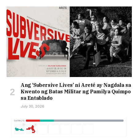
Ang ‘Subersive Lives’ ni Areté ay Nagdala sa
Kwento ng Batas Militar ng Pamilya Quimpo
sa Entablado
July 30, 2026