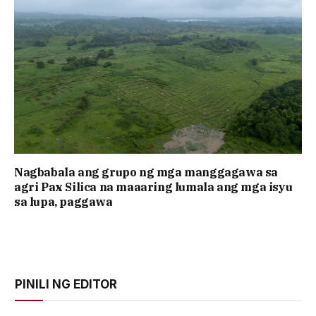
Nagbabala ang grupo ng mga manggagawa sa
agri Pax Silica na maaaring lumala ang mga isyu
sa lupa, paggawa
PINILI NG EDITOR