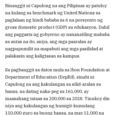
Binanggit ni Capulong na ang Pilipinas ay patuloy
na kulang sa benchmark ng United Nations sa
paglalaan ng hindi bababa sa 6 na porsyento ng
gross domestic product (GDP) sa edukasyon. Dahil
ang paggasta ng gobyerno ay nananatiling mababa
sa antas na ito, aniya, ang mga paaralan ay
nagpupumilit na mapabuti ang mga pasilidad at
palakasin ang kaligtasan sa kampus.
Sa pagbanggit sa datos mula sa Ibon Foundation at
Department of Education (DepEd), sinabi ni
Capulong na ang kakulangan sa silid-aralan sa
bansa, na dating naka-peg sa 165,000, ay
inaasahang tataas sa 200,000 sa 2028. Tinukoy din
niya ang kakulangan ng humigit-kumulang
150,000 guro sa buong bansa, na may 51,000 na