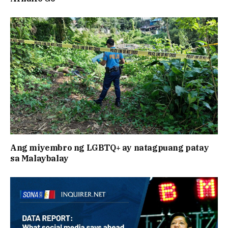
Ang miyembro ng LGBTQ+ ay natagpuang patay
sa Malaybalay