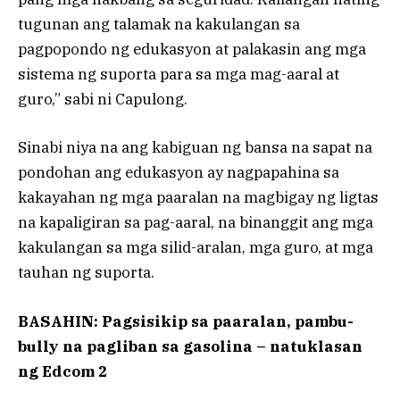
tugunan ang talamak na kakulangan sa
pagpopondo ng edukasyon at palakasin ang mga
sistema ng suporta para sa mga mag-aaral at
guro,” sabi ni Capulong.
Sinabi niya na ang kabiguan ng bansa na sapat na
pondohan ang edukasyon ay nagpapahina sa
kakayahan ng mga paaralan na magbigay ng ligtas
na kapaligiran sa pag-aaral, na binanggit ang mga
kakulangan sa mga silid-aralan, mga guro, at mga
tauhan ng suporta.
BASAHIN: Pagsisikip sa paaralan, pambu-
bully na pagliban sa gasolina – natuklasan
ng Edcom 2