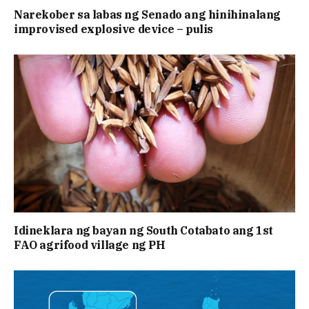
Narekober sa labas ng Senado ang hinihinalang
improvised explosive device – pulis
Idineklara ng bayan ng South Cotabato ang 1st
FAO agrifood village ng PH