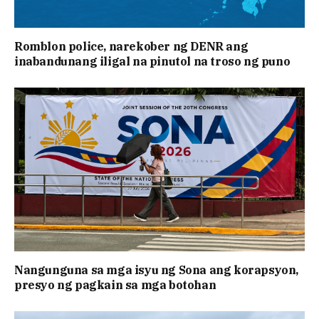
Romblon police, narekober ng DENR ang
inabandunang iligal na pinutol na troso ng puno
Nangunguna sa mga isyu ng Sona ang korapsyon,
presyo ng pagkain sa mga botohan