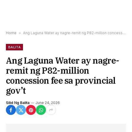
Home
»
Ang Laguna Water ay nagre-remit ng P82-million concession fee sa provincial gov’t
BALITA
Ang Laguna Water ay nagre-
remit ng P82-million
concession fee sa provincial
gov’t
Silid Ng Balita
June 24, 2026