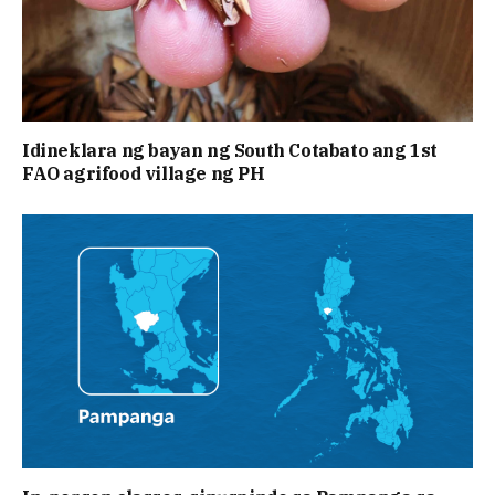
Idineklara ng bayan ng South Cotabato ang 1st
FAO agrifood village ng PH