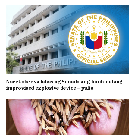
Narekober sa labas ng Senado ang hinihinalang
improvised explosive device – pulis