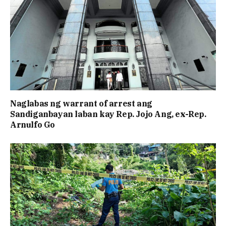
Naglabas ng warrant of arrest ang
Sandiganbayan laban kay Rep. Jojo Ang, ex-Rep.
Arnulfo Go