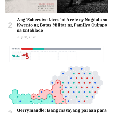
Ang ‘Subersive Lives’ ni Areté ay Nagdala sa
Kwento ng Batas Militar ng Pamilya Quimpo
sa Entablado
July 30, 2026
Gerrymandle: Isang masayang paraan para