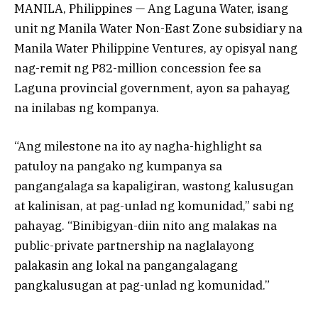
MANILA, Philippines — Ang Laguna Water, isang
unit ng Manila Water Non-East Zone subsidiary na
Manila Water Philippine Ventures, ay opisyal nang
nag-remit ng P82-million concession fee sa
Laguna provincial government, ayon sa pahayag
na inilabas ng kompanya.
“Ang milestone na ito ay nagha-highlight sa
patuloy na pangako ng kumpanya sa
pangangalaga sa kapaligiran, wastong kalusugan
at kalinisan, at pag-unlad ng komunidad,” sabi ng
pahayag. “Binibigyan-diin nito ang malakas na
public-private partnership na naglalayong
palakasin ang lokal na pangangalagang
pangkalusugan at pag-unlad ng komunidad.”