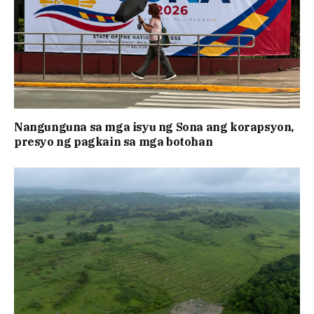
Nangunguna sa mga isyu ng Sona ang korapsyon,
presyo ng pagkain sa mga botohan