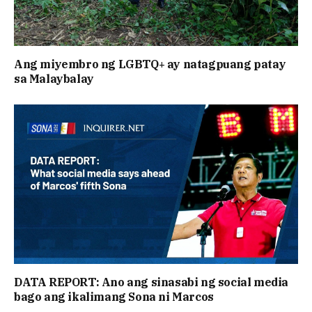
Ang miyembro ng LGBTQ+ ay natagpuang patay
sa Malaybalay
DATA REPORT: Ano ang sinasabi ng social media
bago ang ikalimang Sona ni Marcos