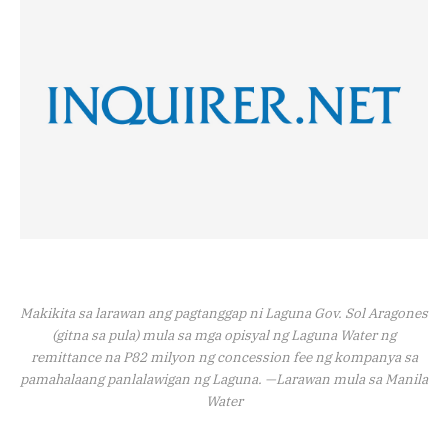
Makikita sa larawan ang pagtanggap ni Laguna Gov. Sol Aragones
(gitna sa pula) mula sa mga opisyal ng Laguna Water ng
remittance na P82 milyon ng concession fee ng kompanya sa
pamahalaang panlalawigan ng Laguna. —Larawan mula sa Manila
Water