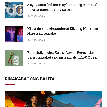
Ang Ateneo-led team ay bumuo ng AI model
para sa pagsubaybay sa puso
July 30, 2026
Kilalanin sina Alexander at Eliza ng Hamilton
Minecraft remake
July 30, 2026
Pinatalsik ni Alex Eala si Leylah Fernandez
para makaabot sa quarterfinals ng DC Open
July 30, 2026
PINAKABAGONG BALITA