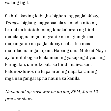
walang tigil.
Sa huli, kasing kabigha-bighani ng paglalakbay,
Yemaya
biglang nagpapaalala sa madla nito ng
brutal na katotohanang kinakaharap ng hindi
mabilang na mga imigrante na nagtangka sa
mapanganib na paglalakbay sa iba, tila mas
maunlad na mga lupain. Habang sina Mulo at Maya
ay lumulubog sa kailaliman ng yakap ng diyosa ng
karagatan, sumuko sila sa hindi maiiwasan,
kalunos-lunos na kapalaran ng napakaraming
mga nangangarap na nauna sa kanila.
Napanood ng reviewer na ito ang 8PM, June 12
preview show.