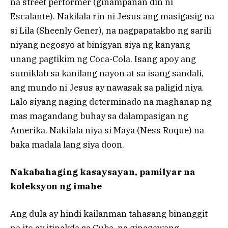
na street performer (ginampanan din ni
Escalante). Nakilala rin ni Jesus ang masigasig na
si Lila (Sheenly Gener), na nagpapatakbo ng sarili
niyang negosyo at binigyan siya ng kanyang
unang pagtikim ng Coca-Cola. Isang apoy ang
sumiklab sa kanilang nayon at sa isang sandali,
ang mundo ni Jesus ay nawasak sa paligid niya.
Lalo siyang naging determinado na maghanap ng
mas magandang buhay sa dalampasigan ng
Amerika. Nakilala niya si Maya (Ness Roque) na
baka madala lang siya doon.
Nakabahaging kasaysayan, pamilyar na
koleksyon ng imahe
Ang dula ay hindi kailanman tahasang binanggit