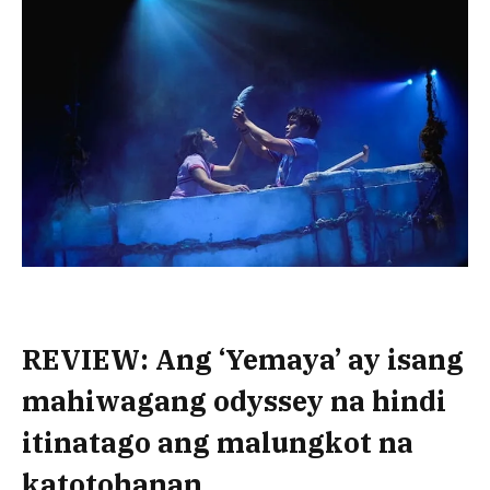
REVIEW: Ang ‘Yemaya’ ay isang
mahiwagang odyssey na hindi
itinatago ang malungkot na
katotohanan