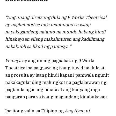
“Ang unang diretsong dula ng 9 Works Theatrical
ay naghahatid sa mga manonood sa isang
napakagandang natanto na mundo habang hindi
hinahayaan silang makalimutan ang kadilimang
nakakubli sa likod ng pantasya.”
Yemaya
ay ang unang pagsabak ng 9 Works
Theatrical sa paggawa ng isang tuwid na dula at
ang resulta ay isang hindi kapani-paniwala ngunit
nakakagulat ding malungkot na paglalarawan ng
pagtanda ng isang binata at ang kanyang mga
pangarap para sa isang magandang kinabukasan.
Isa itong salin sa Filipino ng
Ang tiyan ni