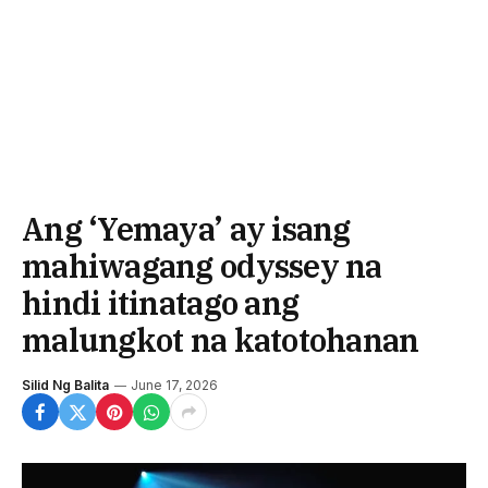
Ang ‘Yemaya’ ay isang
mahiwagang odyssey na
hindi itinatago ang
malungkot na katotohanan
Silid Ng Balita
June 17, 2026