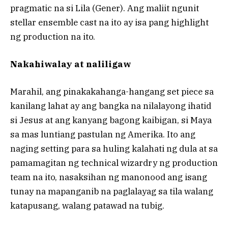
pragmatic na si Lila (Gener). Ang maliit ngunit
stellar ensemble cast na ito ay isa pang highlight
ng production na ito.
Nakahiwalay at naliligaw
Marahil, ang pinakakahanga-hangang set piece sa
kanilang lahat ay ang bangka na nilalayong ihatid
si Jesus at ang kanyang bagong kaibigan, si Maya
sa mas luntiang pastulan ng Amerika. Ito ang
naging setting para sa huling kalahati ng dula at sa
pamamagitan ng technical wizardry ng production
team na ito, nasaksihan ng manonood ang isang
tunay na mapanganib na paglalayag sa tila walang
katapusang, walang patawad na tubig.