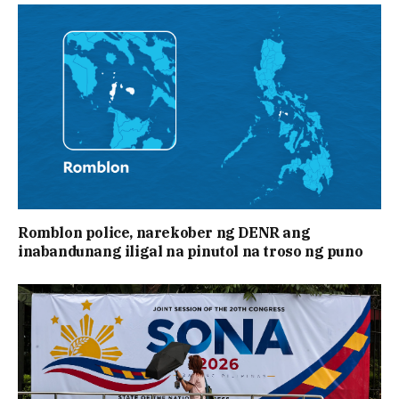
Romblon police, narekober ng DENR ang
inabandunang iligal na pinutol na troso ng puno