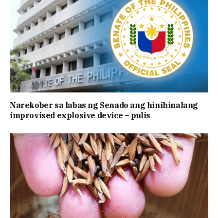
Narekober sa labas ng Senado ang hinihinalang
improvised explosive device – pulis