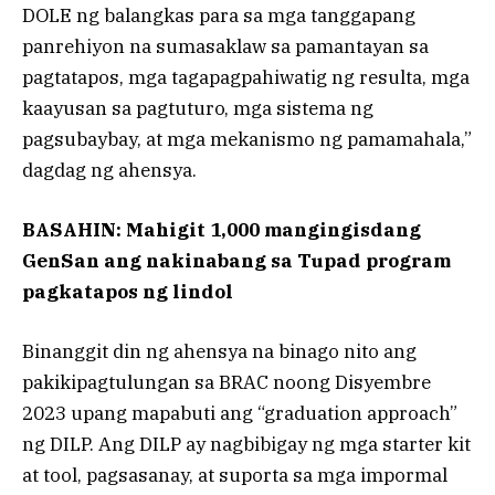
DOLE ng balangkas para sa mga tanggapang
panrehiyon na sumasaklaw sa pamantayan sa
pagtatapos, mga tagapagpahiwatig ng resulta, mga
kaayusan sa pagtuturo, mga sistema ng
pagsubaybay, at mga mekanismo ng pamamahala,”
dagdag ng ahensya.
BASAHIN: Mahigit 1,000 mangingisdang
GenSan ang nakinabang sa Tupad program
pagkatapos ng lindol
Binanggit din ng ahensya na binago nito ang
pakikipagtulungan sa BRAC noong Disyembre
2023 upang mapabuti ang “graduation approach”
ng DILP. Ang DILP ay nagbibigay ng mga starter kit
at tool, pagsasanay, at suporta sa mga impormal