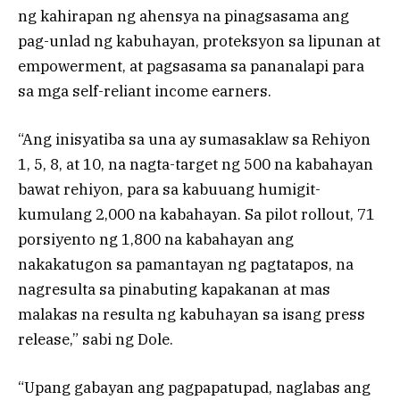
ng kahirapan ng ahensya na pinagsasama ang
pag-unlad ng kabuhayan, proteksyon sa lipunan at
empowerment, at pagsasama sa pananalapi para
sa mga self-reliant income earners.
“Ang inisyatiba sa una ay sumasaklaw sa Rehiyon
1, 5, 8, at 10, na nagta-target ng 500 na kabahayan
bawat rehiyon, para sa kabuuang humigit-
kumulang 2,000 na kabahayan. Sa pilot rollout, 71
porsiyento ng 1,800 na kabahayan ang
nakakatugon sa pamantayan ng pagtatapos, na
nagresulta sa pinabuting kapakanan at mas
malakas na resulta ng kabuhayan sa isang press
release,” sabi ng Dole.
“Upang gabayan ang pagpapatupad, naglabas ang