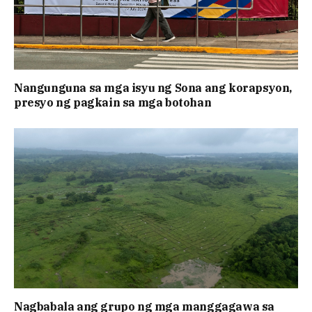
Nangunguna sa mga isyu ng Sona ang korapsyon,
presyo ng pagkain sa mga botohan
Nagbabala ang grupo ng mga manggagawa sa