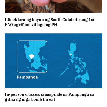
Idineklara ng bayan ng South Cotabato ang 1st
FAO agrifood village ng PH
In-person classes, sinuspinde sa Pampanga sa
gitna ng mga bomb threat