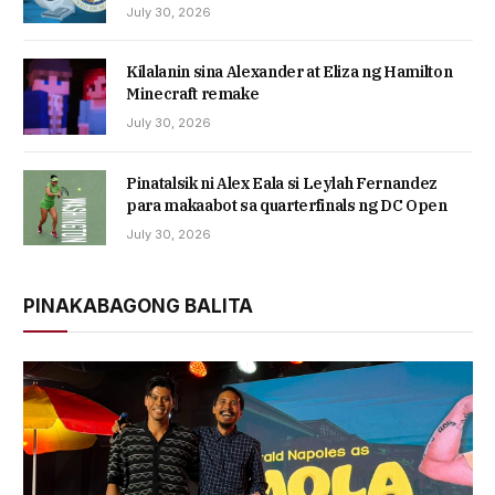
July 30, 2026
Kilalanin sina Alexander at Eliza ng Hamilton
Minecraft remake
July 30, 2026
Pinatalsik ni Alex Eala si Leylah Fernandez
para makaabot sa quarterfinals ng DC Open
July 30, 2026
PINAKABAGONG BALITA