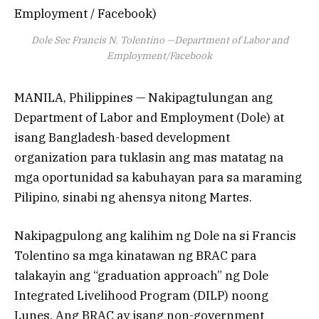
Dole Sec Francis N. Tolentino —Department of Labor and
Employment/Facebook
MANILA, Philippines — Nakipagtulungan ang
Department of Labor and Employment (Dole) at
isang Bangladesh-based development
organization para tuklasin ang mas matatag na
mga oportunidad sa kabuhayan para sa maraming
Pilipino, sinabi ng ahensya nitong Martes.
Nakipagpulong ang kalihim ng Dole na si Francis
Tolentino sa mga kinatawan ng BRAC para
talakayin ang “graduation approach” ng Dole
Integrated Livelihood Program (DILP) noong
Lunes. Ang BRAC ay isang non-government