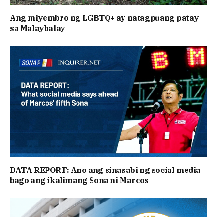
Ang miyembro ng LGBTQ+ ay natagpuang patay
sa Malaybalay
DATA REPORT: Ano ang sinasabi ng social media
bago ang ikalimang Sona ni Marcos