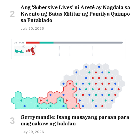
Ang ‘Subersive Lives’ ni Areté ay Nagdala sa
Kwento ng Batas Militar ng Pamilya Quimpo
sa Entablado
July 30, 2026
Gerrymandle: Isang masayang paraan para
magnakaw ng halalan
July 29, 2026