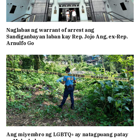
Naglabas ng warrant of arrest ang
Sandiganbayan laban kay Rep. Jojo Ang, ex-Rep.
Arnulfo Go
Ang miyembro ng LGBTQ+ ay natagpuang patay