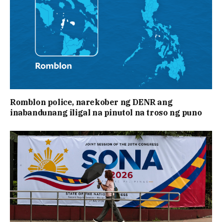
Romblon police, narekober ng DENR ang
inabandunang iligal na pinutol na troso ng puno