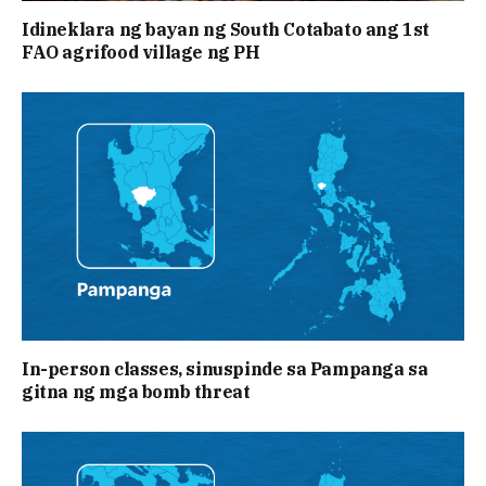
Idineklara ng bayan ng South Cotabato ang 1st
FAO agrifood village ng PH
In-person classes, sinuspinde sa Pampanga sa
gitna ng mga bomb threat