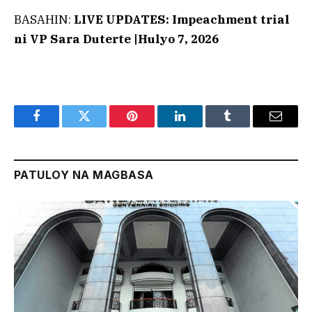
BASAHIN:
LIVE UPDATES: Impeachment trial
ni VP Sara Duterte |Hulyo 7, 2026
Facebook
Twitter
Pinterest
LinkedIn
Tumblr
Email
PATULOY NA MAGBASA