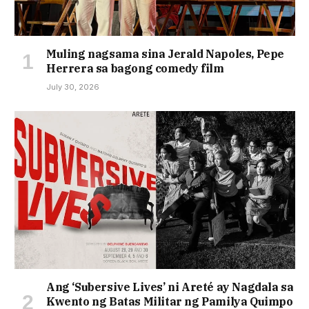
Muling nagsama sina Jerald Napoles, Pepe
Herrera sa bagong comedy film
July 30, 2026
Ang ‘Subersive Lives’ ni Areté ay Nagdala sa
Kwento ng Batas Militar ng Pamilya Quimpo