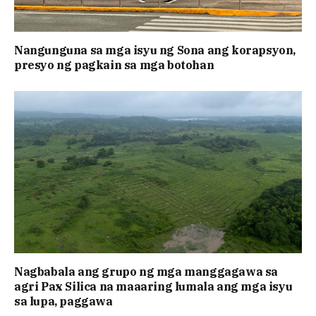
Nangunguna sa mga isyu ng Sona ang korapsyon,
presyo ng pagkain sa mga botohan
Nagbabala ang grupo ng mga manggagawa sa
agri Pax Silica na maaaring lumala ang mga isyu
sa lupa, paggawa