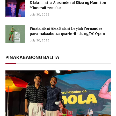
Kilalanin sina Alexander at Eliza ng Hamilton
Minecraft remake
July 30, 2026
Pinatalsik ni Alex Eala si Leylah Fernandez
para makaabot sa quarterfinals ng DC Open
July 30, 2026
PINAKABAGONG BALITA