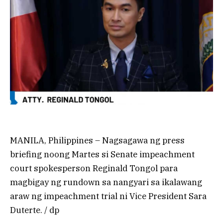
MANILA, Philippines – Nagsagawa ng press
briefing noong Martes si Senate impeachment
court spokesperson Reginald Tongol para
magbigay ng rundown sa nangyari sa ikalawang
araw ng impeachment trial ni Vice President Sara
Duterte. / dp