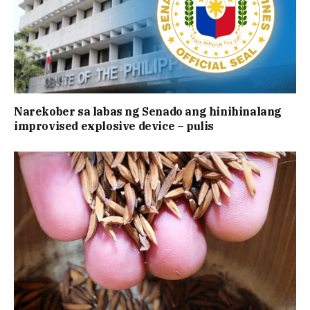
Narekober sa labas ng Senado ang hinihinalang
improvised explosive device – pulis