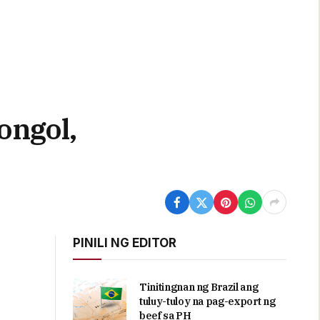
ongol,
PINILI NG EDITOR
Tinitingnan ng Brazil ang
tuluy-tuloy na pag-export ng
beef sa PH