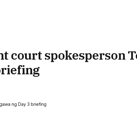
 court spokesperson T
riefing