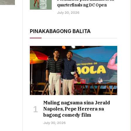
quarterfinals ng DC Open
July 30, 2026
PINAKABAGONG BALITA
Muling nagsama sina Jerald
Napoles, Pepe Herrera sa
bagong comedy film
July 30, 2026