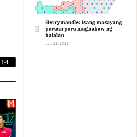
Gerrymandle: Isang masayang
paraan para magnakaw ng
halalan
July 29, 2026
Email