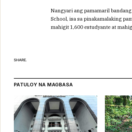
Nangyari ang pamamaril bandang a
School, isa sa pinakamalaking pa
mahigit 1,600 estudyante at mahig
SHARE.
PATULOY NA MAGBASA