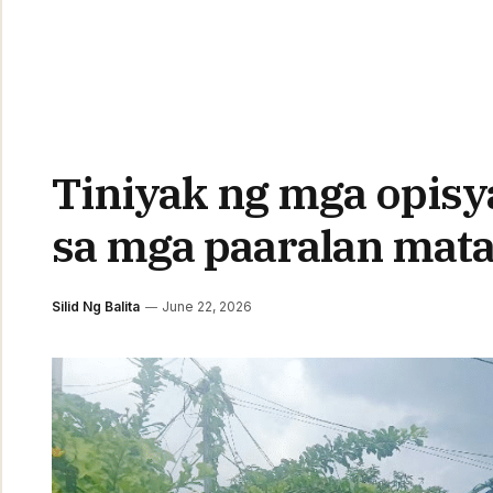
Tiniyak ng mga opisy
sa mga paaralan mat
Silid Ng Balita
June 22, 2026