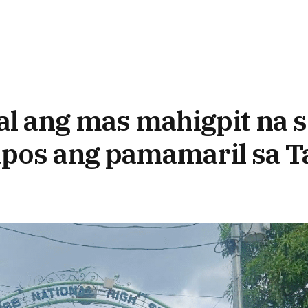
al ang mas mahigpit na 
apos ang pamamaril sa T