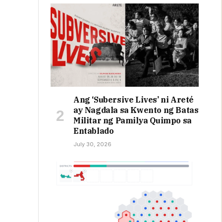
Ang ‘Subersive Lives’ ni Areté
ay Nagdala sa Kwento ng Batas
Militar ng Pamilya Quimpo sa
Entablado
July 30, 2026