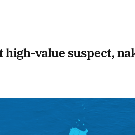
t high-value suspect, n