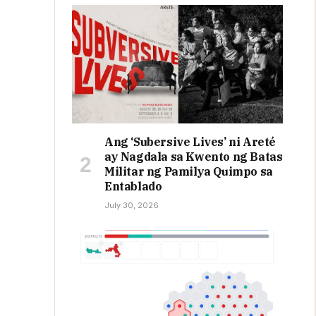
Ang ‘Subersive Lives’ ni Areté
ay Nagdala sa Kwento ng Batas
Militar ng Pamilya Quimpo sa
Entablado
July 30, 2026