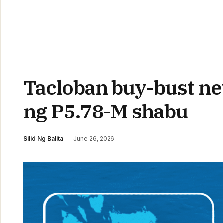
Tacloban buy-bust ne
ng P5.78-M shabu
Silid Ng Balita
June 26, 2026