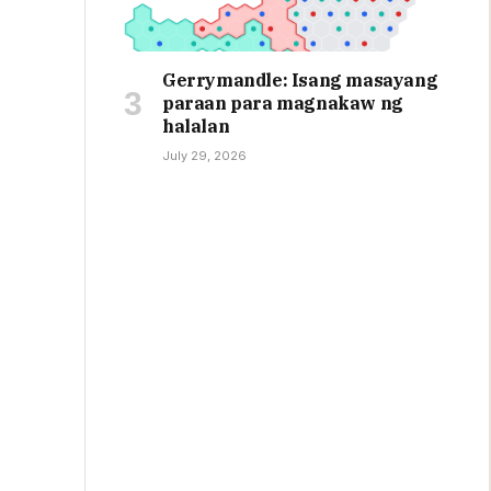
Gerrymandle: Isang masayang
paraan para magnakaw ng
halalan
July 29, 2026