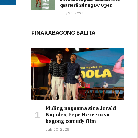
quarterfinals ng DC Open
July 30, 2026
PINAKABAGONG BALITA
Muling nagsama sina Jerald
Napoles, Pepe Herrera sa
bagong comedy film
July 30, 2026