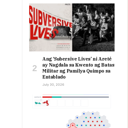
Ang ‘Subersive Lives’ ni Areté
ay Nagdala sa Kwento ng Batas
Militar ng Pamilya Quimpo sa
Entablado
July 30, 2026