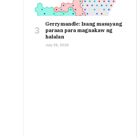
Gerrymandle: Isang masayang
paraan para magnakaw ng
halalan
July 29, 2026