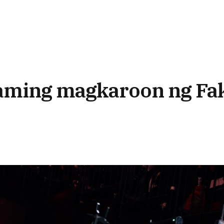
aming magkaroon ng Fak