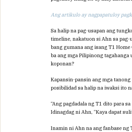
Ang artikulo ay nagpapatuloy pagka
Sa halip na pag-usapan ang tungko
timeline, nakatuon si Ahn sa pag-
bang gumana ang isang T1 Home 
ba ang mga Pilipinong tagahanga 
koponan?
Kapansin-pansin ang mga tanong 
posibilidad sa halip na iwaksi ito 
“Ang pagdadala ng T1 dito para sa
Idinagdag ni Ahn, “Kaya dapat sulit 
Inamin ni Ahn na ang fanbase ng 