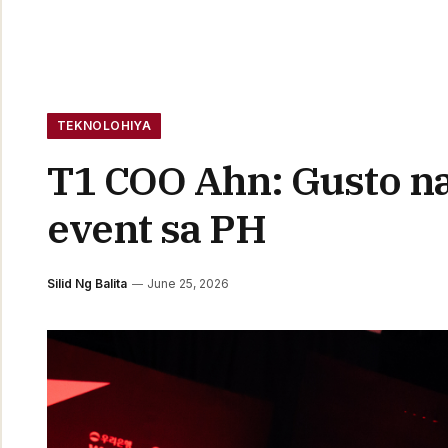
TEKNOLOHIYA
T1 COO Ahn: Gusto n
event sa PH
Silid Ng Balita
June 25, 2026