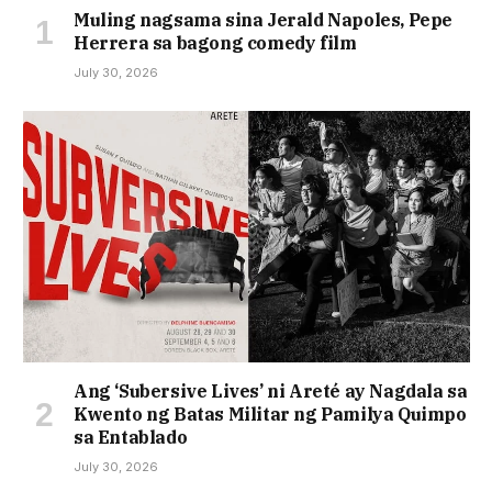
Muling nagsama sina Jerald Napoles, Pepe
Herrera sa bagong comedy film
July 30, 2026
Ang ‘Subersive Lives’ ni Areté ay Nagdala sa
Kwento ng Batas Militar ng Pamilya Quimpo
sa Entablado
July 30, 2026