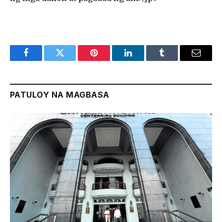
Facebook
Twitter
Pinterest
LinkedIn
Tumblr
Email
PATULOY NA MAGBASA