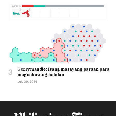
Gerrymandle: Isang masayang paraan para
magnakaw ng halalan
July 29, 2026