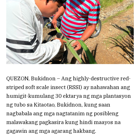
QUEZON, Bukidnon – Ang highly-destructive red-
striped soft scale insect (RSSI) ay nahawahan ang
humigit-kumulang 30 ektarya ng mga plantasyon
ng tubo sa Kitaotao, Bukidnon, kung saan
nagbabala ang mga nagtatanim ng posibleng
malawakang pagkasira kung hindi maayos na
gagawin ang mga agarang hakbang.