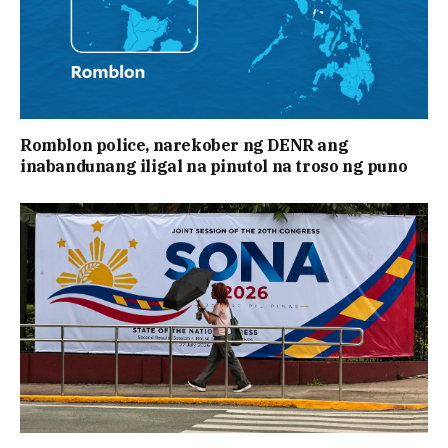
Romblon police, narekober ng DENR ang
inabandunang iligal na pinutol na troso ng puno