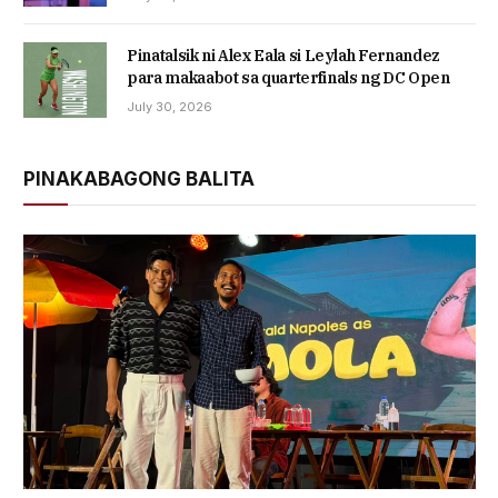
Pinatalsik ni Alex Eala si Leylah Fernandez
para makaabot sa quarterfinals ng DC Open
July 30, 2026
PINAKABAGONG BALITA