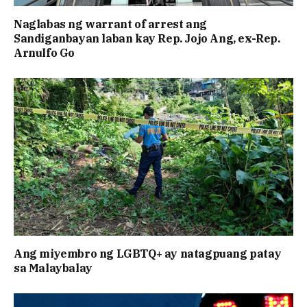
Naglabas ng warrant of arrest ang
Sandiganbayan laban kay Rep. Jojo Ang, ex-Rep.
Arnulfo Go
Ang miyembro ng LGBTQ+ ay natagpuang patay
sa Malaybalay