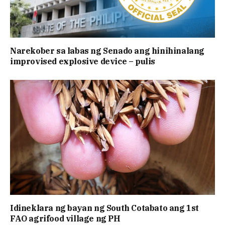
Narekober sa labas ng Senado ang hinihinalang
improvised explosive device – pulis
Idineklara ng bayan ng South Cotabato ang 1st
FAO agrifood village ng PH