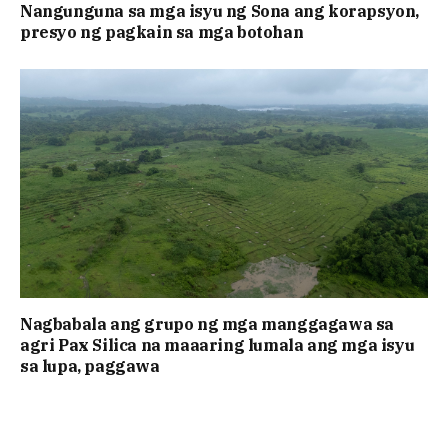
Nangunguna sa mga isyu ng Sona ang korapsyon,
presyo ng pagkain sa mga botohan
Nagbabala ang grupo ng mga manggagawa sa
agri Pax Silica na maaaring lumala ang mga isyu
sa lupa, paggawa