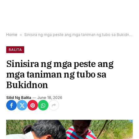
Home
»
Sinisira ng mga peste ang mga taniman ng tubo sa Bukidnon
BALITA
Sinisira ng mga peste ang
mga taniman ng tubo sa
Bukidnon
Silid Ng Balita
June 18, 2026