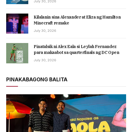
July 30, 2026
Kilalanin sina Alexander at Eliza ng Hamilton
Minecraft remake
July 30, 2026
Pinatalsik ni Alex Eala si Leylah Fernandez
para makaabot sa quarterfinals ng DC Open
July 30, 2026
PINAKABAGONG BALITA