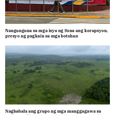
Nangunguna sa mga isyu ng Sona ang korapsyon,
presyo ng pagkain sa mga botohan
Nagbabala ang grupo ng mga manggagawa sa