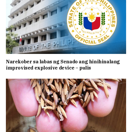
Narekober sa labas ng Senado ang hinihinalang
improvised explosive device – pulis