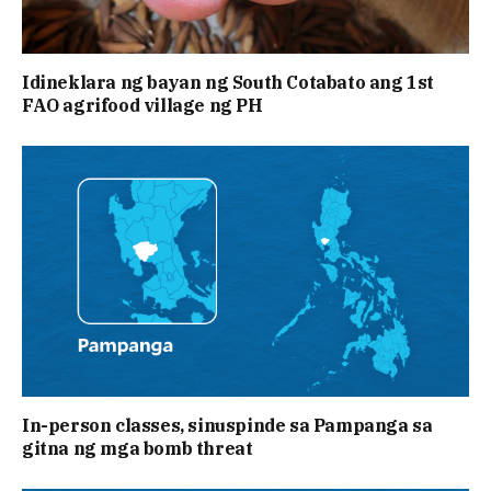
Idineklara ng bayan ng South Cotabato ang 1st
FAO agrifood village ng PH
In-person classes, sinuspinde sa Pampanga sa
gitna ng mga bomb threat