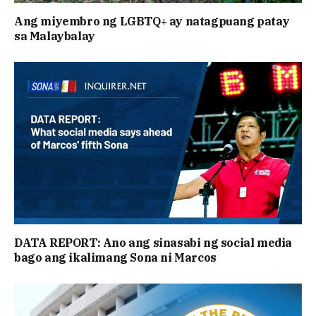
Ang miyembro ng LGBTQ+ ay natagpuang patay
sa Malaybalay
DATA REPORT: Ano ang sinasabi ng social media
bago ang ikalimang Sona ni Marcos