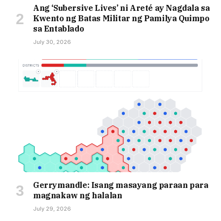
Ang ‘Subersive Lives’ ni Areté ay Nagdala sa
Kwento ng Batas Militar ng Pamilya Quimpo
sa Entablado
July 30, 2026
Gerrymandle: Isang masayang paraan para
magnakaw ng halalan
July 29, 2026