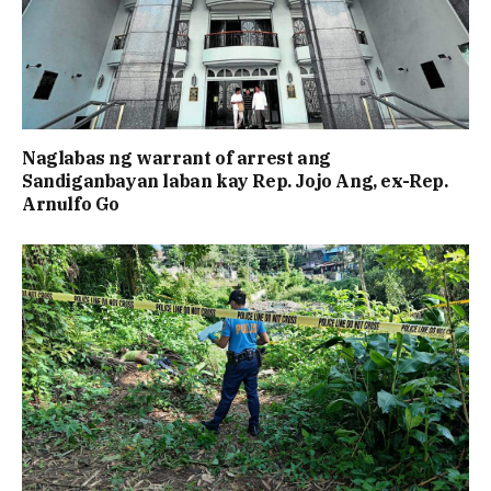
Naglabas ng warrant of arrest ang
Sandiganbayan laban kay Rep. Jojo Ang, ex-Rep.
Arnulfo Go