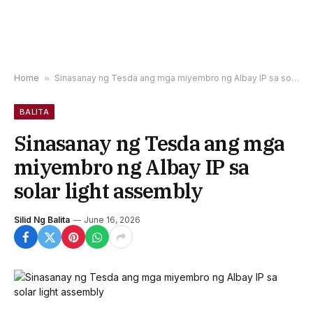
Home
»
Sinasanay ng Tesda ang mga miyembro ng Albay IP sa solar light assembly
BALITA
Sinasanay ng Tesda ang mga
miyembro ng Albay IP sa
solar light assembly
Silid Ng Balita
June 16, 2026