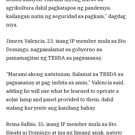
agrikultura dahil pagkatapos ng pandemya,
kailangan natin ng seguridad sa pagkain,” dagdag
niya.
Jimrex Valencia, 23, isang IP member mula sa Sto.
Domingo, nagpasalamat sa gobyerno sa
pamamagitan ng TESDA sa pagsasanay.
“Marami akong natutunan. Salamat sa TESDA sa
pagsasanay at pag-imbita sa amin,” Valencia said,
adding he will use what he learned to operate a
solar lamp and panel provided to them, dahil
walang kuryente ang kanilang bahay.
Rema Salbio, 35, isang IP member mula sa Sto.
Sinabi ni Domingo at ina ng limang anak, natuto