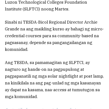
Luzon Technological Colleges Foundation
Institute (SLFTCI) noong Martes.
Sinabi ni TESDA-Bicol Regional Director Archie
Grande na ang maikling kurso ay bahagi ng micro-
credential courses para sa community-based na
pagsasanay, depende sa pangangailangan ng
komunidad.
Ang TESDA, sa pamamagitan ng SLFTCI, ay
nagturo ng hands-on na pagpupulong at
pagpapanatili ng mga solar nightlight at post lamp,
na kinikilala na ang pag-unlad ng mga kasanayan
ay dapat na kasama, naa-access at tumutugon sa
mga komunidad.