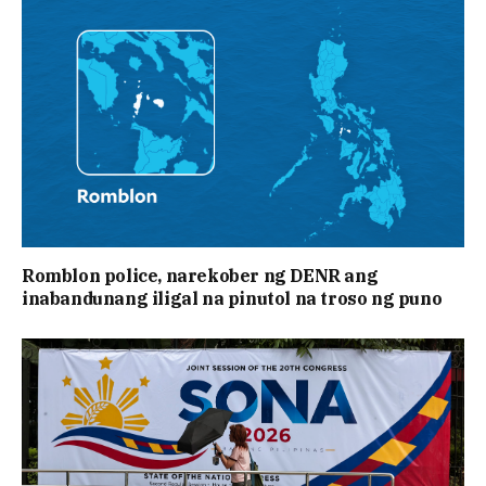
Romblon police, narekober ng DENR ang
inabandunang iligal na pinutol na troso ng puno