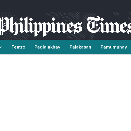
Teatro
Paglalakbay
Palakasan
Pamumuhay