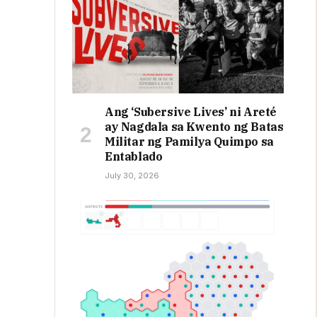
Ang ‘Subersive Lives’ ni Areté
ay Nagdala sa Kwento ng Batas
Militar ng Pamilya Quimpo sa
Entablado
July 30, 2026