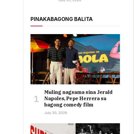
July 30, 2026
PINAKABAGONG BALITA
Muling nagsama sina Jerald
Napoles, Pepe Herrera sa
bagong comedy film
July 30, 2026