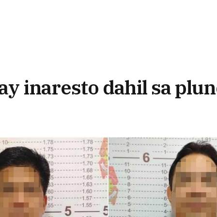
 ay inaresto dahil sa plu