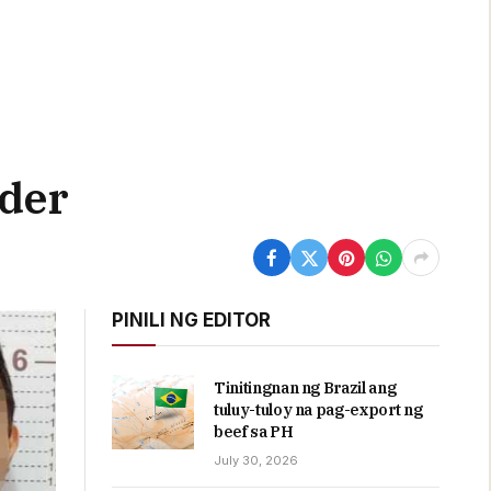
nder
PINILI NG EDITOR
Tinitingnan ng Brazil ang
tuluy-tuloy na pag-export ng
beef sa PH
July 30, 2026