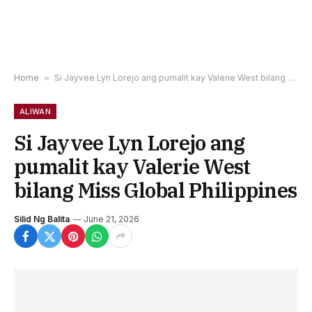
Home
»
Si Jayvee Lyn Lorejo ang pumalit kay Valerie West bilang Miss Global Philippines
ALIWAN
Si Jayvee Lyn Lorejo ang
pumalit kay Valerie West
bilang Miss Global Philippines
Silid Ng Balita
June 21, 2026