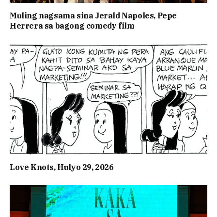
Muling nagsama sina Jerald Napoles, Pepe
Herrera sa bagong comedy film
Love Knots, Hulyo 29, 2026