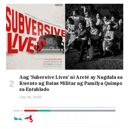
Ang ‘Subersive Lives’ ni Areté ay Nagdala sa
Kwento ng Batas Militar ng Pamilya Quimpo
sa Entablado
July 30, 2026