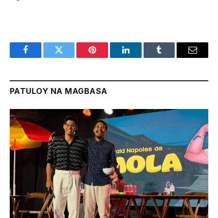
Facebook
Twitter
Pinterest
LinkedIn
Tumblr
Email
PATULOY NA MAGBASA