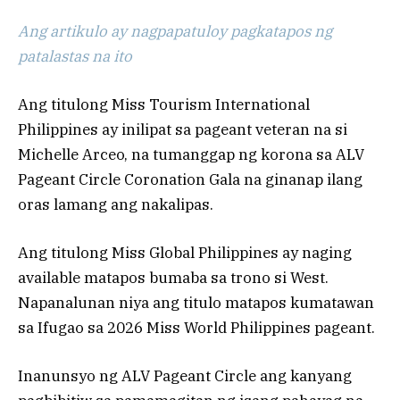
Ang artikulo ay nagpapatuloy pagkatapos ng
patalastas na ito
Ang titulong Miss Tourism International
Philippines ay inilipat sa pageant veteran na si
Michelle Arceo, na tumanggap ng korona sa ALV
Pageant Circle Coronation Gala na ginanap ilang
oras lamang ang nakalipas.
Ang titulong Miss Global Philippines ay naging
available matapos bumaba sa trono si West.
Napanalunan niya ang titulo matapos kumatawan
sa Ifugao sa 2026 Miss World Philippines pageant.
Inanunsyo ng ALV Pageant Circle ang kanyang