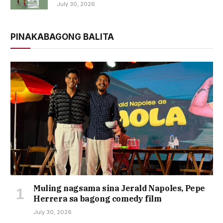
July 30, 2026
PINAKABAGONG BALITA
Muling nagsama sina Jerald Napoles, Pepe
Herrera sa bagong comedy film
July 30, 2026