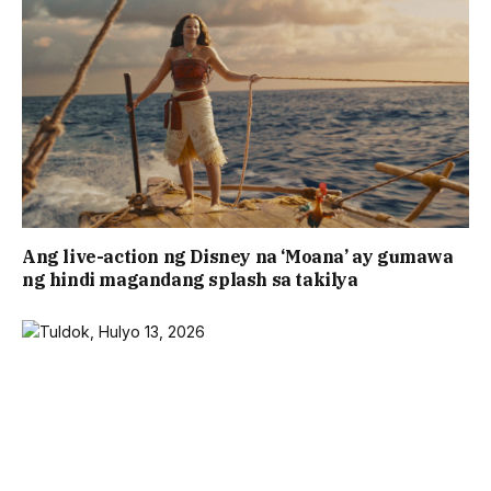
Ang live-action ng Disney na ‘Moana’ ay gumawa
ng hindi magandang splash sa takilya