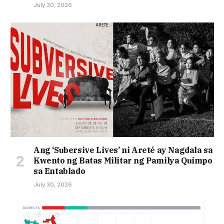
July 30, 2026
Ang ‘Subersive Lives’ ni Areté ay Nagdala sa
Kwento ng Batas Militar ng Pamilya Quimpo
sa Entablado
July 30, 2026