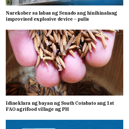
Narekober sa labas ng Senado ang hinihinalang
improvised explosive device – pulis
Idineklara ng bayan ng South Cotabato ang 1st
FAO agrifood village ng PH