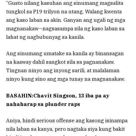
“Gusto nilang kasuhan ang sinumang magsalita
tungkol sa P19 trilyon na utang. Walang kwenta
ang kaso laban sa akin. Ganyan ang ugali ng mga
magnanakaw—nagsasampa sila ng kaso laban sa
lahat ng nagbubunyag sa kanila.
Ang sinumang umatake sa kanila ay binansagan
na kaaway dahil sangkot sila sa pagnanakaw.
Tingnan ninyo ang inyong sarili, at malalaman
ninyo kung sino ang mga tunay na magnanakaw.
BASAHIN:Chavit Singson, 13 iba pa ay
nahaharap sa plunder raps
Aniya, hindi serious offense ang kasong isinampa
nila laban sa kanya, pero nagtaka siya kung bakit