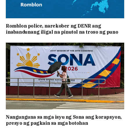
Romblon police, narekober ng DENR ang
inabandunang iligal na pinutol na troso ng puno
Nangunguna sa mga isyu ng Sona ang korapsyon,
presyo ng pagkain sa mga botohan