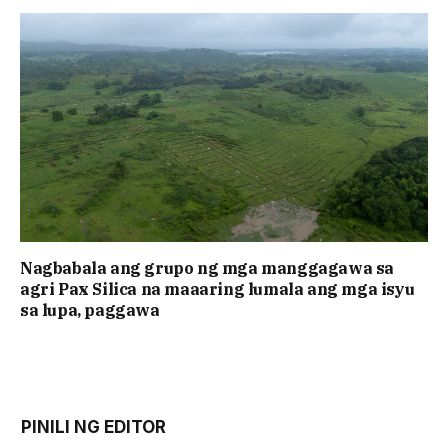
Nagbabala ang grupo ng mga manggagawa sa
agri Pax Silica na maaaring lumala ang mga isyu
sa lupa, paggawa
PINILI NG EDITOR