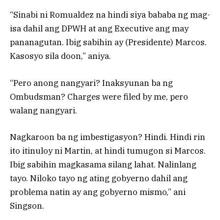
“Sinabi ni Romualdez na hindi siya bababa ng mag-
isa dahil ang DPWH at ang Executive ang may
pananagutan. Ibig sabihin ay (Presidente) Marcos.
Kasosyo sila doon,” aniya.
“Pero anong nangyari? Inaksyunan ba ng
Ombudsman? Charges were filed by me, pero
walang nangyari.
Nagkaroon ba ng imbestigasyon? Hindi. Hindi rin
ito itinuloy ni Martin, at hindi tumugon si Marcos.
Ibig sabihin magkasama silang lahat. Nalinlang
tayo. Niloko tayo ng ating gobyerno dahil ang
problema natin ay ang gobyerno mismo,” ani
Singson.