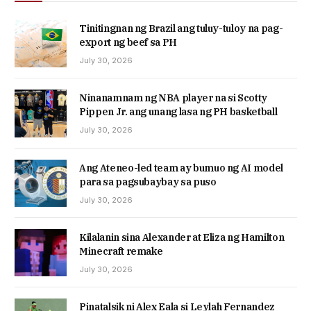
Tinitingnan ng Brazil ang tuluy-tuloy na pag-
export ng beef sa PH
July 30, 2026
Ninanamnam ng NBA player na si Scotty
Pippen Jr. ang unang lasa ng PH basketball
July 30, 2026
Ang Ateneo-led team ay bumuo ng AI model
para sa pagsubaybay sa puso
July 30, 2026
Kilalanin sina Alexander at Eliza ng Hamilton
Minecraft remake
July 30, 2026
Pinatalsik ni Alex Eala si Leylah Fernandez