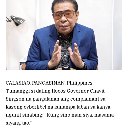
CALASIAO, PANGASINAN, Philippines —
Tumanggi si dating Ilocos Governor Chavit
Singson na pangalanan ang complainant sa
kasong cyberlibel na isinampa laban sa kanya,
ngunit sinabing: “Kung sino man siya, masama
siyang tao.”