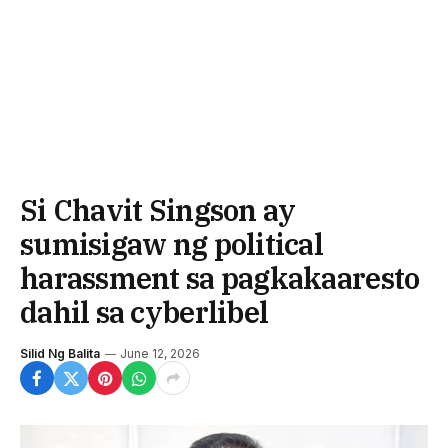
Si Chavit Singson ay
sumisigaw ng political
harassment sa pagkakaaresto
dahil sa cyberlibel
Silid Ng Balita
June 12, 2026