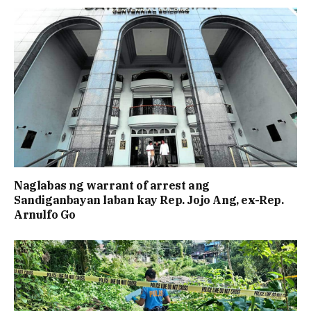
Naglabas ng warrant of arrest ang
Sandiganbayan laban kay Rep. Jojo Ang, ex-Rep.
Arnulfo Go