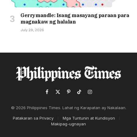
Gerrymandle: Isang masayang paraan para
magnakaw ng halalan
July 29, 2026
Facebook
X
Pinterest
TikTok
Instagram
(Twitter)
© 2026 Philippines Times. Lahat ng Karapatan ay Nakalaan.
Patakaran sa Privacy
Mga Tuntunin at Kundisyon
Makipag-ugnayan