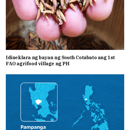
Idineklara ng bayan ng South Cotabato ang 1st
FAO agrifood village ng PH