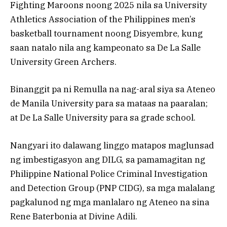
Fighting Maroons noong 2025 nila sa University
Athletics Association of the Philippines men’s
basketball tournament noong Disyembre, kung
saan natalo nila ang kampeonato sa De La Salle
University Green Archers.
Binanggit pa ni Remulla na nag-aral siya sa Ateneo
de Manila University para sa mataas na paaralan;
at De La Salle University para sa grade school.
Nangyari ito dalawang linggo matapos maglunsad
ng imbestigasyon ang DILG, sa pamamagitan ng
Philippine National Police Criminal Investigation
and Detection Group (PNP CIDG), sa mga malalang
pagkalunod ng mga manlalaro ng Ateneo na sina
Rene Baterbonia at Divine Adili.