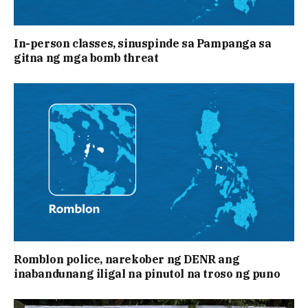
In-person classes, sinuspinde sa Pampanga sa
gitna ng mga bomb threat
Romblon police, narekober ng DENR ang
inabandunang iligal na pinutol na troso ng puno