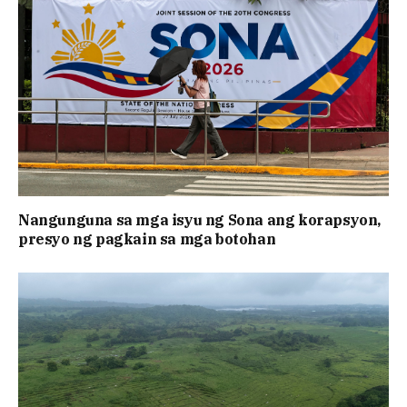
Nangunguna sa mga isyu ng Sona ang korapsyon,
presyo ng pagkain sa mga botohan