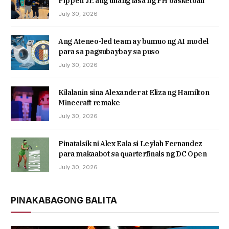
Pippen Jr. ang unang lasa ng PH basketball
July 30, 2026
Ang Ateneo-led team ay bumuo ng AI model
para sa pagsubaybay sa puso
July 30, 2026
Kilalanin sina Alexander at Eliza ng Hamilton
Minecraft remake
July 30, 2026
Pinatalsik ni Alex Eala si Leylah Fernandez
para makaabot sa quarterfinals ng DC Open
July 30, 2026
PINAKABAGONG BALITA