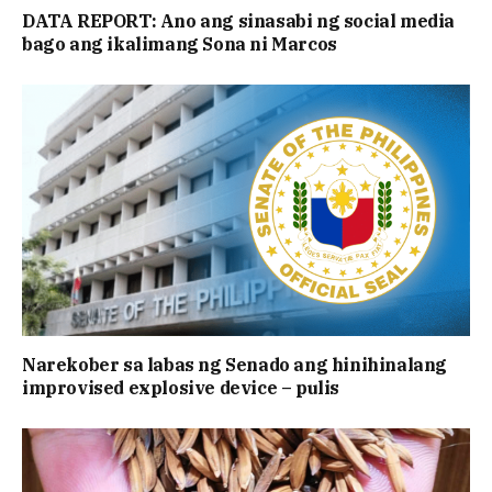
DATA REPORT: Ano ang sinasabi ng social media
bago ang ikalimang Sona ni Marcos
Narekober sa labas ng Senado ang hinihinalang
improvised explosive device – pulis