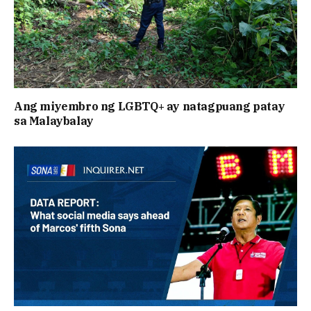
Ang miyembro ng LGBTQ+ ay natagpuang patay
sa Malaybalay