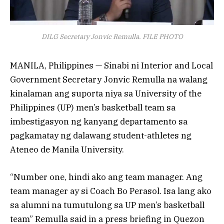
DILG Secretary Jonvic Remulla. FILE PHOTO
MANILA, Philippines — Sinabi ni Interior and Local
Government Secretary Jonvic Remulla na walang
kinalaman ang suporta niya sa University of the
Philippines (UP) men’s basketball team sa
imbestigasyon ng kanyang departamento sa
pagkamatay ng dalawang student-athletes ng
Ateneo de Manila University.
“Number one, hindi ako ang team manager. Ang
team manager ay si Coach Bo Perasol. Isa lang ako
sa alumni na tumutulong sa UP men’s basketball
team” Remulla said in a press briefing in Quezon