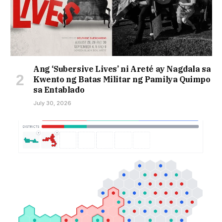
Ang ‘Subersive Lives’ ni Areté ay Nagdala sa
Kwento ng Batas Militar ng Pamilya Quimpo
sa Entablado
July 30, 2026