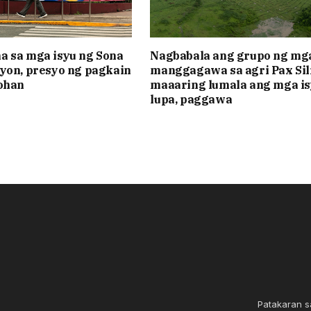
 sa mga isyu ng Sona
Nagbabala ang grupo ng mg
yon, presyo ng pagkain
manggagawa sa agri Pax Sil
ohan
maaaring lumala ang mga is
lupa, paggawa
Patakaran s