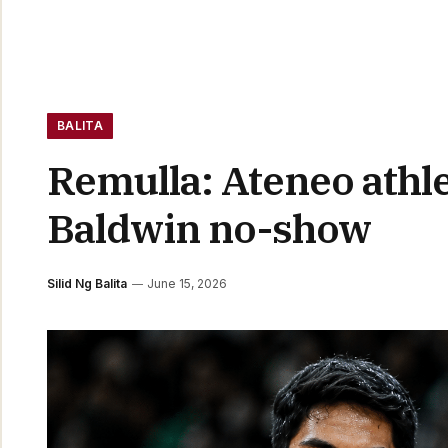
BALITA
Remulla: Ateneo athl
Baldwin no-show
Silid Ng Balita
June 15, 2026