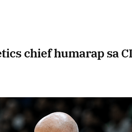
etics chief humarap sa C