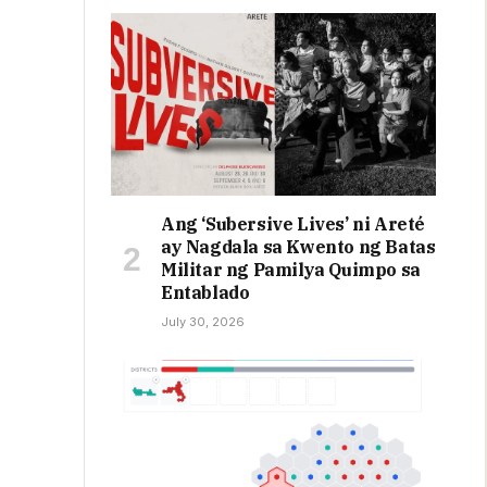
Ang ‘Subersive Lives’ ni Areté
ay Nagdala sa Kwento ng Batas
Militar ng Pamilya Quimpo sa
Entablado
July 30, 2026