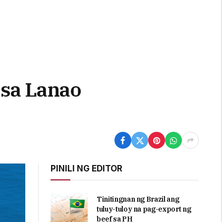
 sa Lanao
PINILI NG EDITOR
Tinitingnan ng Brazil ang
tuluy-tuloy na pag-export ng
beef sa PH