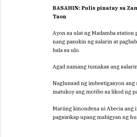
BASAHIN: Pulis pinatay sa Za
Taon
Ayon sa ulat ng Madamba station p
nang pasukin ng salarin at pagbab
bala sa ulo.
Agad namang tumakas ang salarin
Naglunsad ng imbestigasyon ang 
matukoy ang motibo sa likod ng pa
Mariing kinondena ni Abecia ang i
pagsisikap upang mabigyan ng hust