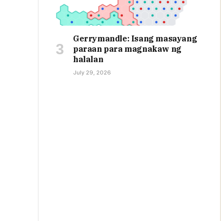
Gerrymandle: Isang masayang
paraan para magnakaw ng
halalan
July 29, 2026