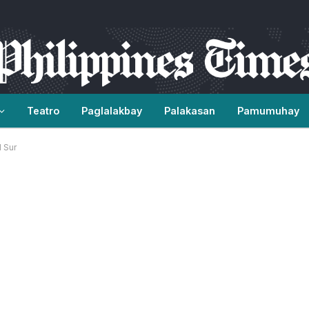
Teatro
Paglalakbay
Palakasan
Pamumuhay
 Sur