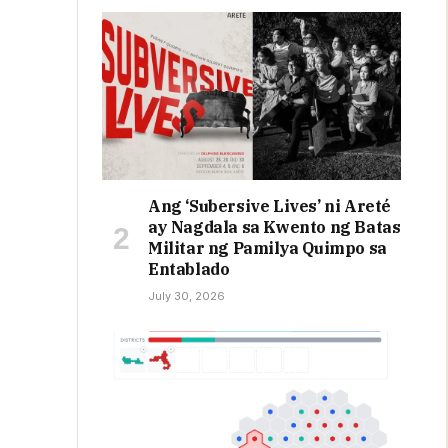
Ang ‘Subersive Lives’ ni Areté
ay Nagdala sa Kwento ng Batas
Militar ng Pamilya Quimpo sa
Entablado
July 30, 2026