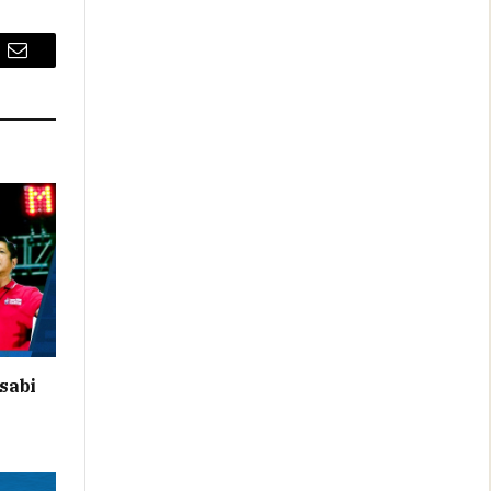
Email
sabi