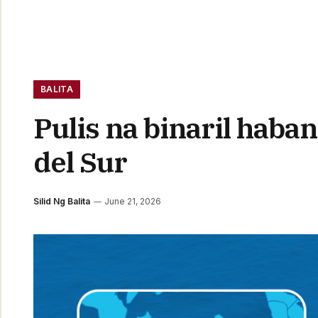
BALITA
Pulis na binaril hab
del Sur
Silid Ng Balita
June 21, 2026