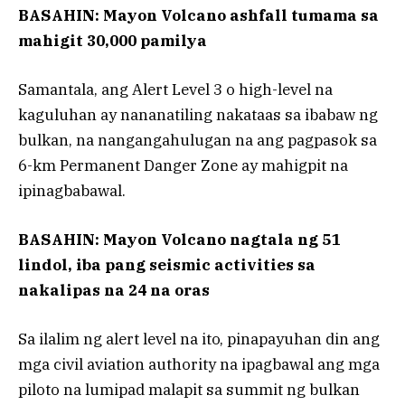
BASAHIN: Mayon Volcano ashfall tumama sa
mahigit 30,000 pamilya
Samantala, ang Alert Level 3 o high-level na
kaguluhan ay nananatiling nakataas sa ibabaw ng
bulkan, na nangangahulugan na ang pagpasok sa
6-km Permanent Danger Zone ay mahigpit na
ipinagbabawal.
BASAHIN: Mayon Volcano nagtala ng 51
lindol, iba pang seismic activities sa
nakalipas na 24 na oras
Sa ilalim ng alert level na ito, pinapayuhan din ang
mga civil aviation authority na ipagbawal ang mga
piloto na lumipad malapit sa summit ng bulkan