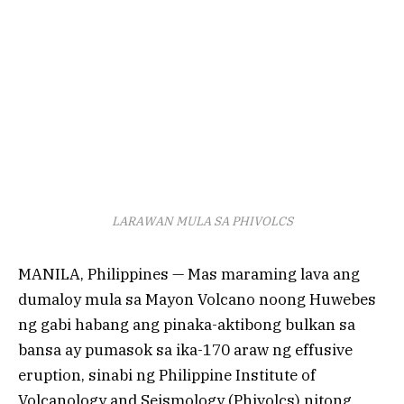
LARAWAN MULA SA PHIVOLCS
MANILA, Philippines — Mas maraming lava ang
dumaloy mula sa Mayon Volcano noong Huwebes
ng gabi habang ang pinaka-aktibong bulkan sa
bansa ay pumasok sa ika-170 araw ng effusive
eruption, sinabi ng Philippine Institute of
Volcanology and Seismology (Phivolcs) nitong