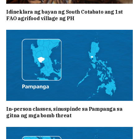
Idineklara ng bayan ng South Cotabato ang 1st
FAO agrifood village ng PH
In-person classes, sinuspinde sa Pampanga sa
gitna ng mga bomb threat