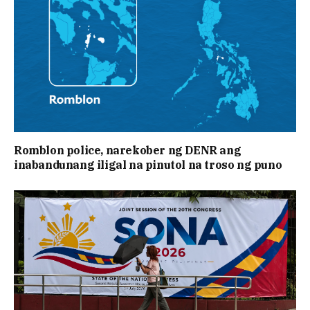
Romblon police, narekober ng DENR ang
inabandunang iligal na pinutol na troso ng puno