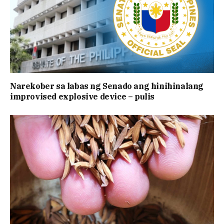
Narekober sa labas ng Senado ang hinihinalang
improvised explosive device – pulis