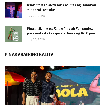
Kilalanin sina Alexander at Eliza ng Hamilton
Minecraft remake
July 30, 2026
Pinatalsik ni Alex Eala si Leylah Fernandez
para makaabot sa quarterfinals ng DC Open
July 30, 2026
PINAKABAGONG BALITA