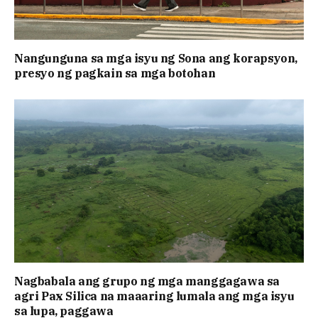
Nangunguna sa mga isyu ng Sona ang korapsyon,
presyo ng pagkain sa mga botohan
Nagbabala ang grupo ng mga manggagawa sa
agri Pax Silica na maaaring lumala ang mga isyu
sa lupa, paggawa