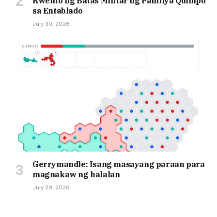
Kwento ng Batas Militar ng Pamilya Quimpo
sa Entablado
July 30, 2026
Gerrymandle: Isang masayang paraan para
magnakaw ng halalan
July 29, 2026