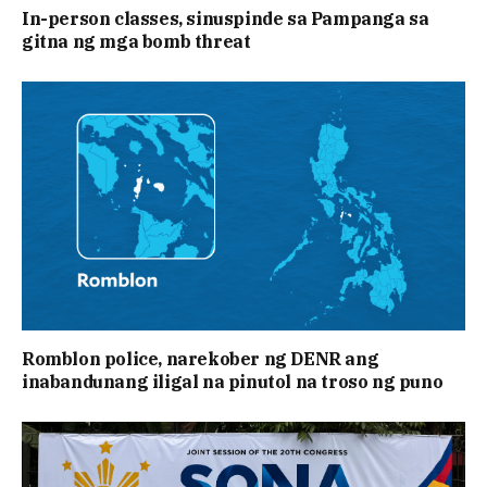
In-person classes, sinuspinde sa Pampanga sa
gitna ng mga bomb threat
Romblon police, narekober ng DENR ang
inabandunang iligal na pinutol na troso ng puno