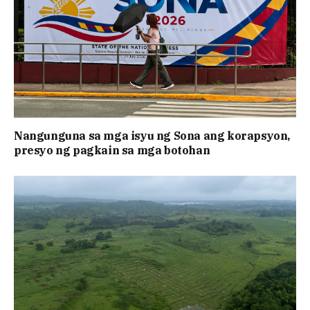
Nangunguna sa mga isyu ng Sona ang korapsyon,
presyo ng pagkain sa mga botohan