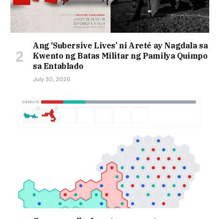
Ang ‘Subersive Lives’ ni Areté ay Nagdala sa
Kwento ng Batas Militar ng Pamilya Quimpo
sa Entablado
July 30, 2026