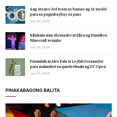
Ang Ateneo-led team ay bumuo ng AI model
para sa pagsubaybay sa puso
July 30, 2026
Kilalanin sina Alexander at Eliza ng Hamilton
Minecraft remake
July 30, 2026
Pinatalsik ni Alex Eala si Leylah Fernandez
para makaabot sa quarterfinals ng DC Open
July 30, 2026
PINAKABAGONG BALITA