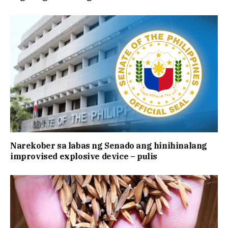
Narekober sa labas ng Senado ang hinihinalang
improvised explosive device – pulis