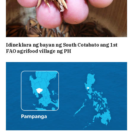
Idineklara ng bayan ng South Cotabato ang 1st
FAO agrifood village ng PH