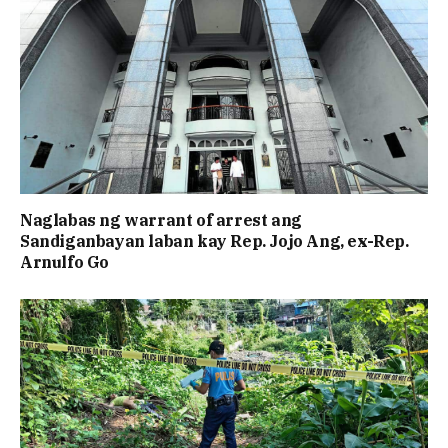
Naglabas ng warrant of arrest ang
Sandiganbayan laban kay Rep. Jojo Ang, ex-Rep.
Arnulfo Go