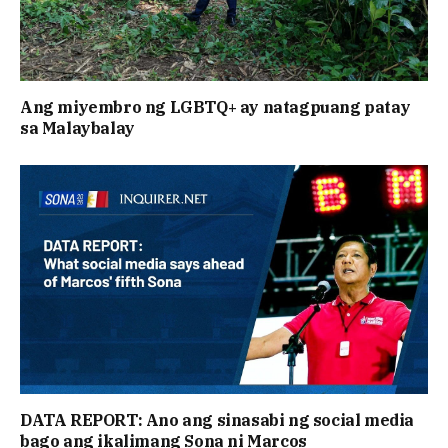
Ang miyembro ng LGBTQ+ ay natagpuang patay
sa Malaybalay
DATA REPORT: Ano ang sinasabi ng social media
bago ang ikalimang Sona ni Marcos