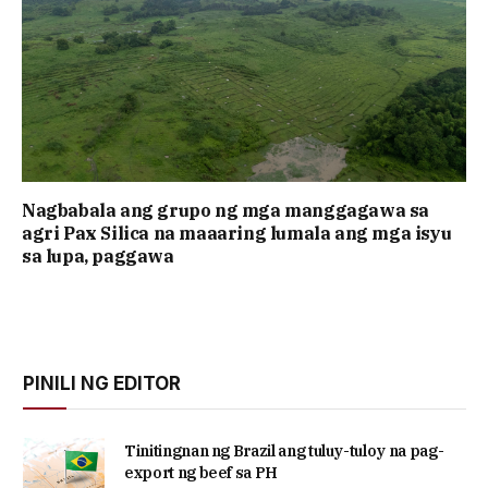
Nagbabala ang grupo ng mga manggagawa sa
agri Pax Silica na maaaring lumala ang mga isyu
sa lupa, paggawa
PINILI NG EDITOR
Tinitingnan ng Brazil ang tuluy-tuloy na pag-
export ng beef sa PH