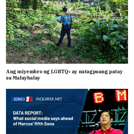
Ang miyembro ng LGBTQ+ ay natagpuang patay
sa Malaybalay