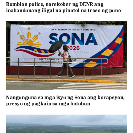
Romblon police, narekober ng DENR ang
inabandunang iligal na pinutol na troso ng puno
Nangunguna sa mga isyu ng Sona ang korapsyon,
presyo ng pagkain sa mga botohan