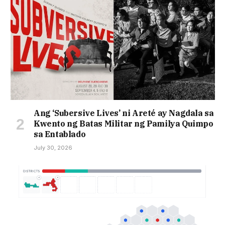
Ang ‘Subersive Lives’ ni Areté ay Nagdala sa
Kwento ng Batas Militar ng Pamilya Quimpo
sa Entablado
July 30, 2026