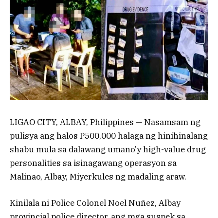
LIGAO CITY, ALBAY, Philippines — Nasamsam ng
pulisya ang halos P500,000 halaga ng hinihinalang
shabu mula sa dalawang umano’y high-value drug
personalities sa isinagawang operasyon sa
Malinao, Albay, Miyerkules ng madaling araw.
Kinilala ni Police Colonel Noel Nuñez, Albay
provincial police director, ang mga suspek sa