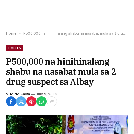
Home
»
P500,000 na hinihinalang shabu na nasabat mula sa 2 drug suspect sa Albay
BALITA
P500,000 na hinihinalang
shabu na nasabat mula sa 2
drug suspect sa Albay
Silid Ng Balita
July 9, 2026