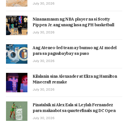
July 30, 2026
Ninanamnam ng NBA player na si Scotty
Pippen Jr. ang unang lasa ng PH basketball
July 30, 2026
Ang Ateneo-led team ay bumuo ng AI model
para sa pagsubaybay sa puso
July 30, 2026
Kilalanin sina Alexander at Eliza ng Hamilton
Minecraft remake
July 30, 2026
Pinatalsik ni Alex Eala si Leylah Fernandez
para makaabot sa quarterfinals ng DC Open
July 30, 2026