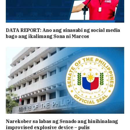
DATA REPORT: Ano ang sinasabi ng social media
bago ang ikalimang Sona ni Marcos
Narekober sa labas ng Senado ang hinihinalang
improvised explosive device – pulis