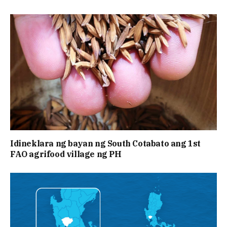
Idineklara ng bayan ng South Cotabato ang 1st
FAO agrifood village ng PH