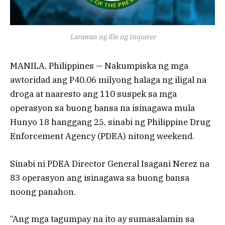
Larawan ng file ng Inquirer
MANILA, Philippines — Nakumpiska ng mga
awtoridad ang P40.06 milyong halaga ng iligal na
droga at naaresto ang 110 suspek sa mga
operasyon sa buong bansa na isinagawa mula
Hunyo 18 hanggang 25, sinabi ng Philippine Drug
Enforcement Agency (PDEA) nitong weekend.
Sinabi ni PDEA Director General Isagani Nerez na
83 operasyon ang isinagawa sa buong bansa
noong panahon.
“Ang mga tagumpay na ito ay sumasalamin sa