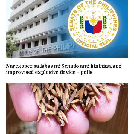
Narekober sa labas ng Senado ang hinihinalang
improvised explosive device – pulis