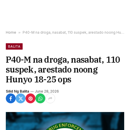
Home
»
P40-M na droga, nasabat, 110 suspek, arestado noong Hunyo 18-25 ops
BALITA
P40-M na droga, nasabat, 110
suspek, arestado noong
Hunyo 18-25 ops
Silid Ng Balita
June 28, 2026