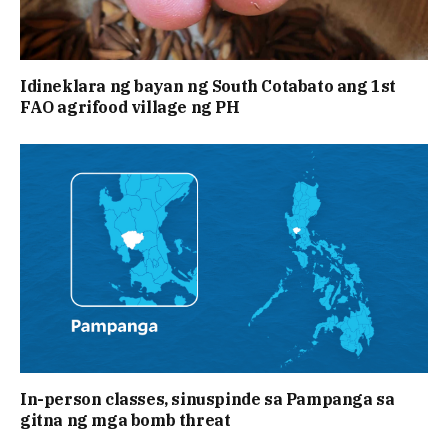
Idineklara ng bayan ng South Cotabato ang 1st
FAO agrifood village ng PH
In-person classes, sinuspinde sa Pampanga sa
gitna ng mga bomb threat