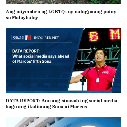
Ang miyembro ng LGBTQ+ ay natagpuang patay
sa Malaybalay
DATA REPORT: Ano ang sinasabi ng social media
bago ang ikalimang Sona ni Marcos