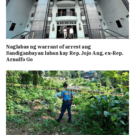
Naglabas ng warrant of arrest ang
Sandiganbayan laban kay Rep. Jojo Ang, ex-Rep.
Arnulfo Go