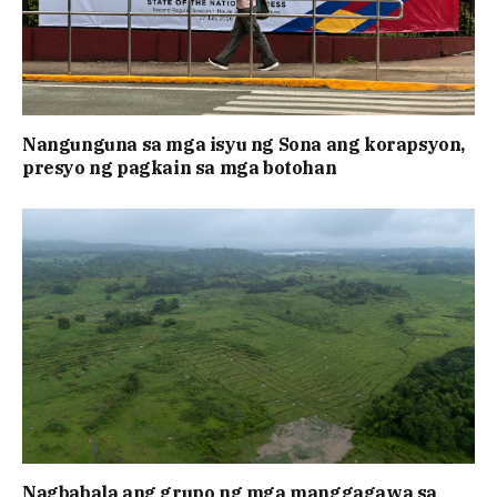
Nangunguna sa mga isyu ng Sona ang korapsyon,
presyo ng pagkain sa mga botohan
Nagbabala ang grupo ng mga manggagawa sa