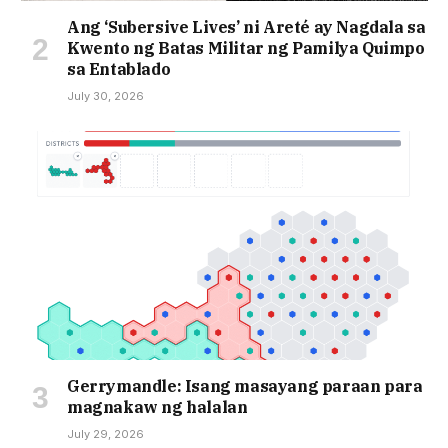
Ang ‘Subersive Lives’ ni Areté ay Nagdala sa
Kwento ng Batas Militar ng Pamilya Quimpo
sa Entablado
July 30, 2026
Gerrymandle: Isang masayang paraan para
magnakaw ng halalan
July 29, 2026