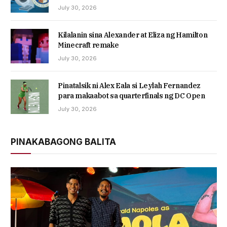
July 30, 2026
Kilalanin sina Alexander at Eliza ng Hamilton
Minecraft remake
July 30, 2026
Pinatalsik ni Alex Eala si Leylah Fernandez
para makaabot sa quarterfinals ng DC Open
July 30, 2026
PINAKABAGONG BALITA