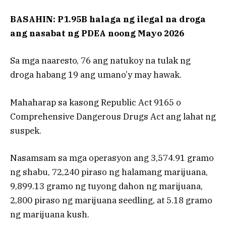
BASAHIN: P1.95B halaga ng ilegal na droga
ang nasabat ng PDEA noong Mayo 2026
Sa mga naaresto, 76 ang natukoy na tulak ng
droga habang 19 ang umano’y may hawak.
Mahaharap sa kasong Republic Act 9165 o
Comprehensive Dangerous Drugs Act ang lahat ng
suspek.
Nasamsam sa mga operasyon ang 3,574.91 gramo
ng shabu, 72,240 piraso ng halamang marijuana,
9,899.13 gramo ng tuyong dahon ng marijuana,
2,800 piraso ng marijuana seedling, at 5.18 gramo
ng marijuana kush.