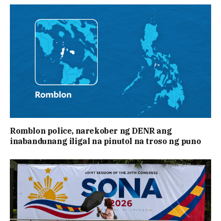
Romblon police, narekober ng DENR ang
inabandunang iligal na pinutol na troso ng puno