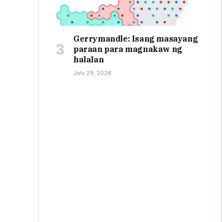
Gerrymandle: Isang masayang
paraan para magnakaw ng
halalan
July 29, 2026