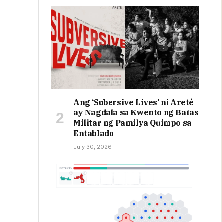
Ang ‘Subersive Lives’ ni Areté
ay Nagdala sa Kwento ng Batas
Militar ng Pamilya Quimpo sa
Entablado
July 30, 2026