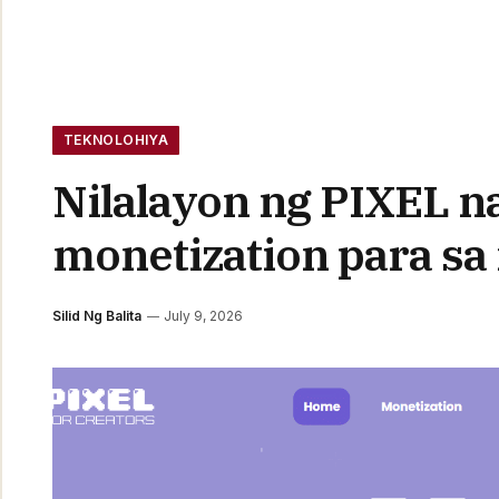
TEKNOLOHIYA
Nilalayon ng PIXEL n
monetization para sa
Silid Ng Balita
July 9, 2026