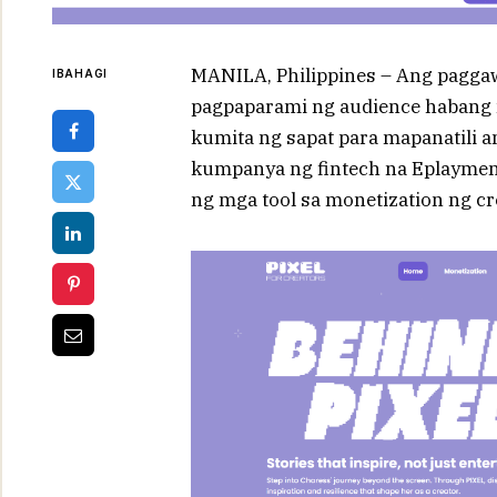
MANILA, Philippines – Ang pagga
IBAHAGI
pagpaparami ng audience habang 
kumita ng sapat para mapanatili a
kumpanya ng fintech na Eplayment
ng mga tool sa monetization ng cre