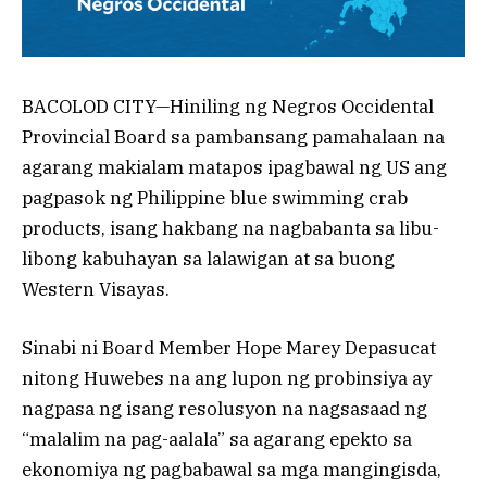
BACOLOD CITY—Hiniling ng Negros Occidental
Provincial Board sa pambansang pamahalaan na
agarang makialam matapos ipagbawal ng US ang
pagpasok ng Philippine blue swimming crab
products, isang hakbang na nagbabanta sa libu-
libong kabuhayan sa lalawigan at sa buong
Western Visayas.
Sinabi ni Board Member Hope Marey Depasucat
nitong Huwebes na ang lupon ng probinsiya ay
nagpasa ng isang resolusyon na nagsasaad ng
“malalim na pag-aalala” sa agarang epekto sa
ekonomiya ng pagbabawal sa mga mangingisda,