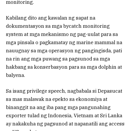
monitoring.
Kabilang dito ang kawalan ng sapat na
dokumentasyon sa mga bycatch monitoring
system at mga mekanismo ng pag-uulat para sa
mga pinsala o pagkamatay ng marine mammal na
nauugnay sa mga operasyon ng pangingisda, pati
na rin ang mga puwang sa pagsunod sa mga
hakbang sa konserbasyon para sa mga dolphin at
balyena.
Sa isang privilege speech, nagbabala si Depasucat
sa mas malawak na epekto sa ekonomiya at
binanggit na ang iba pang mga pangunahing
exporter tulad ng Indonesia, Vietnam at Sri Lanka
ay nakakuha ng pagsunod at napanatili ang access