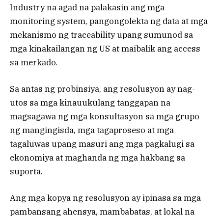
Industry na agad na palakasin ang mga
monitoring system, pangongolekta ng data at mga
mekanismo ng traceability upang sumunod sa
mga kinakailangan ng US at maibalik ang access
sa merkado.
Sa antas ng probinsiya, ang resolusyon ay nag-
utos sa mga kinauukulang tanggapan na
magsagawa ng mga konsultasyon sa mga grupo
ng mangingisda, mga tagaproseso at mga
tagaluwas upang masuri ang mga pagkalugi sa
ekonomiya at maghanda ng mga hakbang sa
suporta.
Ang mga kopya ng resolusyon ay ipinasa sa mga
pambansang ahensya, mambabatas, at lokal na