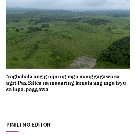
Nagbabala ang grupo ng mga manggagawa sa
agri Pax Silica na maaaring lumala ang mga isyu
sa lupa, paggawa
PINILI NG EDITOR