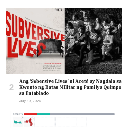
Ang ‘Subersive Lives’ ni Areté ay Nagdala sa
Kwento ng Batas Militar ng Pamilya Quimpo
sa Entablado
July 30, 2026