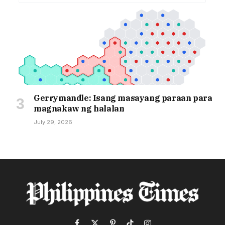
Gerrymandle: Isang masayang paraan para
magnakaw ng halalan
July 29, 2026