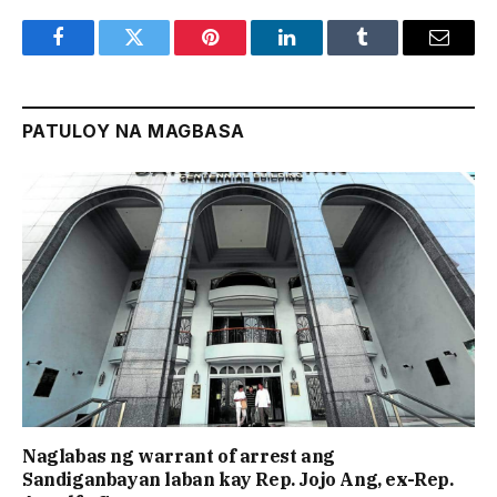
Facebook
Twitter
Pinterest
LinkedIn
Tumblr
Email
PATULOY NA MAGBASA
Naglabas ng warrant of arrest ang
Sandiganbayan laban kay Rep. Jojo Ang, ex-Rep.