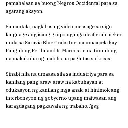
pamahalaan sa buong Negros Occidental para sa
agarang aksyon.
Samantala, naglabas ng video message sa sign
language ang isang grupo ng mga deaf crab picker
mula sa Saravia Blue Crabs Inc. na umaapela kay
Pangulong Ferdinand R. Marcos Jr. na tumulong
na makakuha ng mabilis na paglutas sa krisis.
Sinabi nila na umaasa sila sa industriya para sa
kanilang pang-araw-araw na kabuhayan at
edukasyon ng kanilang mga anak, at hinimok ang
interbensyon ng gobyerno upang maiwasan ang
karagdagang pagkawala ng trabaho. /gsg