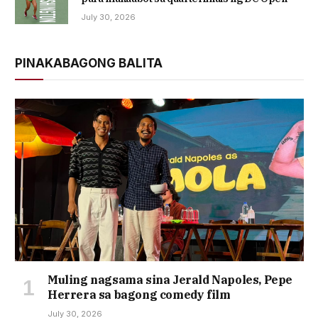
July 30, 2026
PINAKABAGONG BALITA
Muling nagsama sina Jerald Napoles, Pepe
Herrera sa bagong comedy film
July 30, 2026