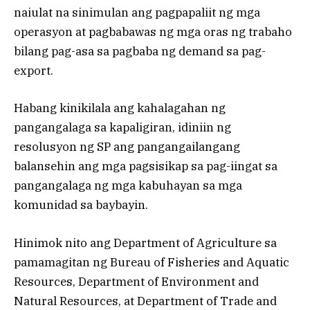
naiulat na sinimulan ang pagpapaliit ng mga
operasyon at pagbabawas ng mga oras ng trabaho
bilang pag-asa sa pagbaba ng demand sa pag-
export.
Habang kinikilala ang kahalagahan ng
pangangalaga sa kapaligiran, idiniin ng
resolusyon ng SP ang pangangailangang
balansehin ang mga pagsisikap sa pag-iingat sa
pangangalaga ng mga kabuhayan sa mga
komunidad sa baybayin.
Hinimok nito ang Department of Agriculture sa
pamamagitan ng Bureau of Fisheries and Aquatic
Resources, Department of Environment and
Natural Resources, at Department of Trade and