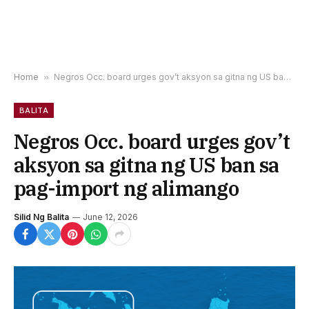
Home
»
Negros Occ. board urges gov’t aksyon sa gitna ng US ban sa pag-import ng alimango
BALITA
Negros Occ. board urges gov’t
aksyon sa gitna ng US ban sa
pag-import ng alimango
Silid Ng Balita
June 12, 2026