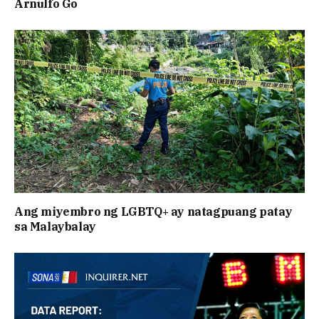
Arnulfo Go
Ang miyembro ng LGBTQ+ ay natagpuang patay
sa Malaybalay