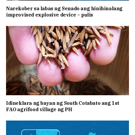
Narekober sa labas ng Senado ang hinihinalang
improvised explosive device – pulis
Idineklara ng bayan ng South Cotabato ang 1st
FAO agrifood village ng PH