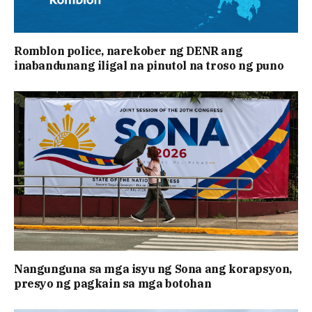
Romblon police, narekober ng DENR ang
inabandunang iligal na pinutol na troso ng puno
Nangunguna sa mga isyu ng Sona ang korapsyon,
presyo ng pagkain sa mga botohan