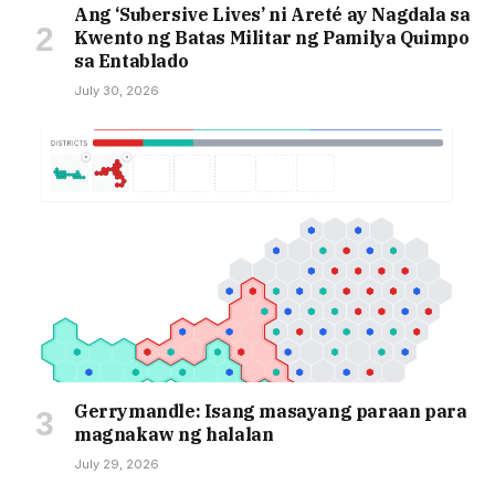
Ang ‘Subersive Lives’ ni Areté ay Nagdala sa
Kwento ng Batas Militar ng Pamilya Quimpo
sa Entablado
July 30, 2026
Gerrymandle: Isang masayang paraan para
magnakaw ng halalan
July 29, 2026