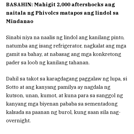
BASAHIN: Mahigit 2,000 aftershocks ang
naitala ng Phivolcs matapos ang lindol sa
Mindanao
Sinabi niya na naalis ng lindol ang kanilang pinto,
natumba ang isang refrigerator, nagkalat ang mga
gamit sa bahay, at nabasag ang mga konkretong
pader sa loob ng kanilang tahanan.
Dahil sa takot sa karagdagang paggalaw ng lupa, si
Sotto at ang kanyang pamilya ay nagdala ng
kutson, unan, kumot, at kuna para sa sanggol ng
kanyang mga biyenan pababa sa sementadong
kalsada sa paanan ng burol, kung saan sila nag-
overnight.