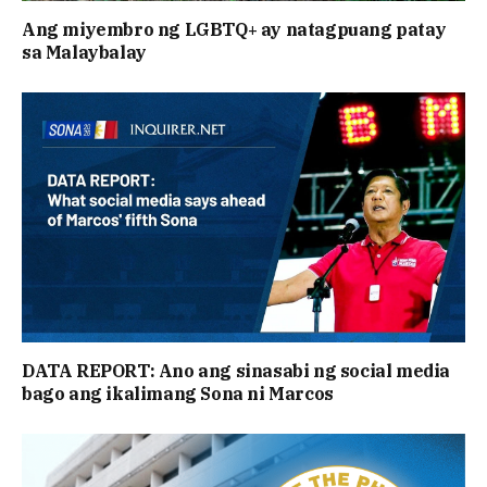
Ang miyembro ng LGBTQ+ ay natagpuang patay
sa Malaybalay
DATA REPORT: Ano ang sinasabi ng social media
bago ang ikalimang Sona ni Marcos