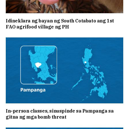
Idineklara ng bayan ng South Cotabato ang 1st
FAO agrifood village ng PH
In-person classes, sinuspinde sa Pampanga sa
gitna ng mga bomb threat