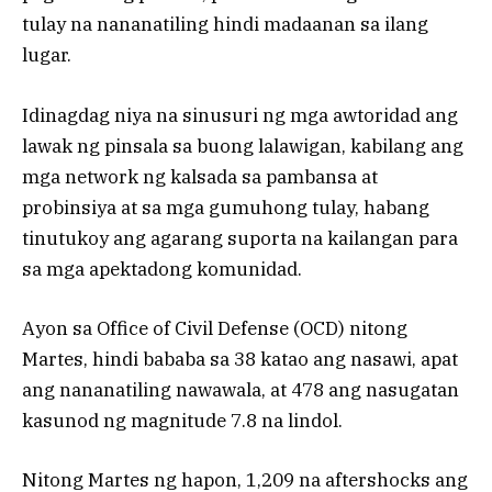
tulay na nananatiling hindi madaanan sa ilang
lugar.
Idinagdag niya na sinusuri ng mga awtoridad ang
lawak ng pinsala sa buong lalawigan, kabilang ang
mga network ng kalsada sa pambansa at
probinsiya at sa mga gumuhong tulay, habang
tinutukoy ang agarang suporta na kailangan para
sa mga apektadong komunidad.
Ayon sa Office of Civil Defense (OCD) nitong
Martes, hindi bababa sa 38 katao ang nasawi, apat
ang nananatiling nawawala, at 478 ang nasugatan
kasunod ng magnitude 7.8 na lindol.
Nitong Martes ng hapon, 1,209 na aftershocks ang