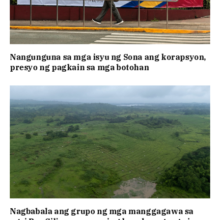
Nangunguna sa mga isyu ng Sona ang korapsyon,
presyo ng pagkain sa mga botohan
Nagbabala ang grupo ng mga manggagawa sa