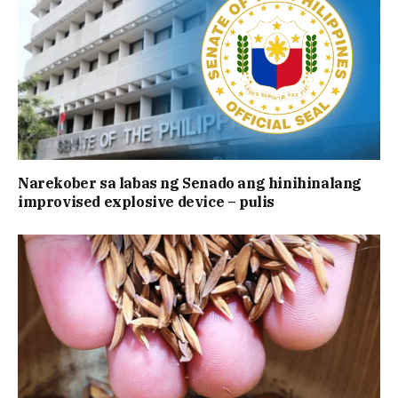
Narekober sa labas ng Senado ang hinihinalang
improvised explosive device – pulis