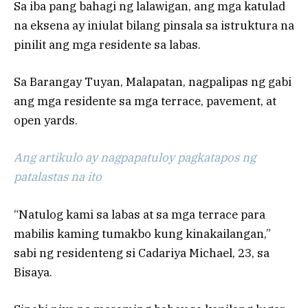
Sa iba pang bahagi ng lalawigan, ang mga katulad
na eksena ay iniulat bilang pinsala sa istruktura na
pinilit ang mga residente sa labas.
Sa Barangay Tuyan, Malapatan, nagpalipas ng gabi
ang mga residente sa mga terrace, pavement, at
open yards.
Ang artikulo ay nagpapatuloy pagkatapos ng
patalastas na ito
“Natulog kami sa labas at sa mga terrace para
mabilis kaming tumakbo kung kinakailangan,”
sabi ng residenteng si Cadariya Michael, 23, sa
Bisaya.