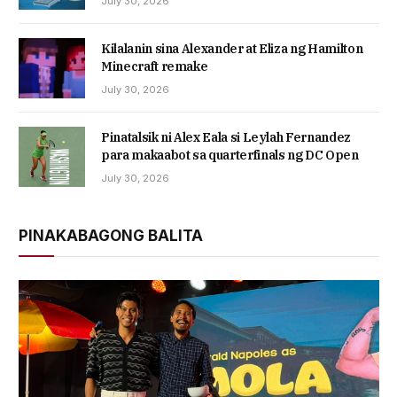
July 30, 2026
Kilalanin sina Alexander at Eliza ng Hamilton
Minecraft remake
July 30, 2026
Pinatalsik ni Alex Eala si Leylah Fernandez
para makaabot sa quarterfinals ng DC Open
July 30, 2026
PINAKABAGONG BALITA