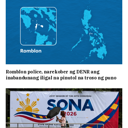
Romblon police, narekober ng DENR ang
inabandunang iligal na pinutol na troso ng puno