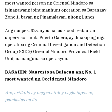
most wanted person ng Oriental Mindoro sa
isinagawang joint manhunt operation sa Barangay
Zone 1, bayan ng Pinamalayan, nitong Lunes.
Ang suspek, 32-anyos na fast-food restaurant
supervisor mula Puerto Galera, ay dinakip ng mga
operatiba ng Criminal Investigation and Detection
Group (CIDG) Oriental Mindoro Provincial Field
Unit, na nanguna sa operasyon.
BASAHIN: Naaresto sa Bulacan ang No. 1
most wanted ng Occidental Mindoro
Ang artikulo ay nagpapatuloy pagkatapos ng
patalastas na ito