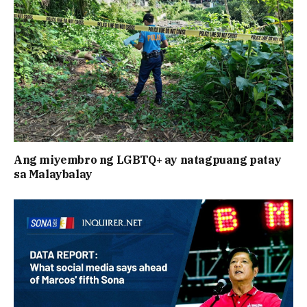
Ang miyembro ng LGBTQ+ ay natagpuang patay
sa Malaybalay