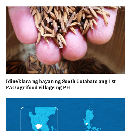
Idineklara ng bayan ng South Cotabato ang 1st
FAO agrifood village ng PH