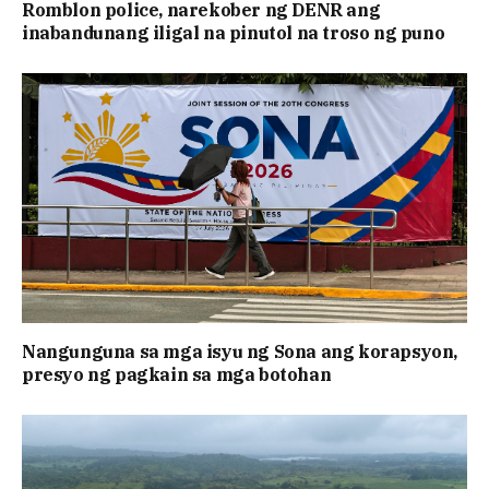
Romblon police, narekober ng DENR ang
inabandunang iligal na pinutol na troso ng puno
Nangunguna sa mga isyu ng Sona ang korapsyon,
presyo ng pagkain sa mga botohan