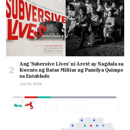
Ang ‘Subersive Lives’ ni Areté ay Nagdala sa
Kwento ng Batas Militar ng Pamilya Quimpo
sa Entablado
July 30, 2026