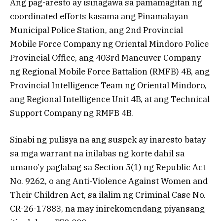
Ang pag-aresto ay isinagawa sa pamamagitan ng
coordinated efforts kasama ang Pinamalayan
Municipal Police Station, ang 2nd Provincial
Mobile Force Company ng Oriental Mindoro Police
Provincial Office, ang 403rd Maneuver Company
ng Regional Mobile Force Battalion (RMFB) 4B, ang
Provincial Intelligence Team ng Oriental Mindoro,
ang Regional Intelligence Unit 4B, at ang Technical
Support Company ng RMFB 4B.
Sinabi ng pulisya na ang suspek ay inaresto batay
sa mga warrant na inilabas ng korte dahil sa
umano’y paglabag sa Section 5(1) ng Republic Act
No. 9262, o ang Anti-Violence Against Women and
Their Children Act, sa ilalim ng Criminal Case No.
CR-26-17883, na may inirekomendang piyansang