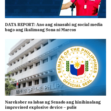
DATA REPORT: Ano ang sinasabi ng social media
bago ang ikalimang Sona ni Marcos
Narekober sa labas ng Senado ang hinihinalang
improvised explosive device – pulis