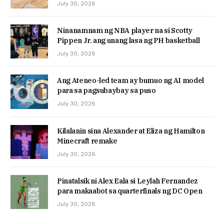
July 30, 2026
Ninanamnam ng NBA player na si Scotty
Pippen Jr. ang unang lasa ng PH basketball
July 30, 2026
Ang Ateneo-led team ay bumuo ng AI model
para sa pagsubaybay sa puso
July 30, 2026
Kilalanin sina Alexander at Eliza ng Hamilton
Minecraft remake
July 30, 2026
Pinatalsik ni Alex Eala si Leylah Fernandez
para makaabot sa quarterfinals ng DC Open
July 30, 2026