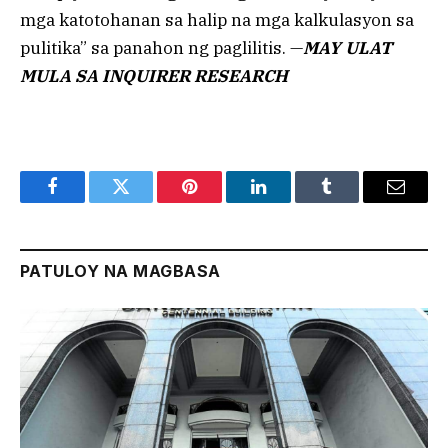
mga katotohanan sa halip na mga kalkulasyon sa
pulitika” sa panahon ng paglilitis. —
MAY ULAT
MULA SA INQUIRER RESEARCH
Facebook
Twitter
Pinterest
LinkedIn
Tumblr
Email
PATULOY NA MAGBASA