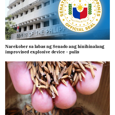
Narekober sa labas ng Senado ang hinihinalang
improvised explosive device – pulis