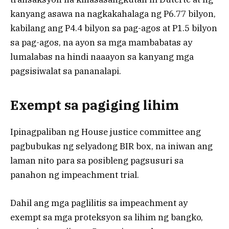
kanyang asawa na nagkakahalaga ng P6.77 bilyon,
kabilang ang P4.4 bilyon sa pag-agos at P1.5 bilyon
sa pag-agos, na ayon sa mga mambabatas ay
lumalabas na hindi naaayon sa kanyang mga
pagsisiwalat sa pananalapi.
Exempt sa pagiging lihim
Ipinagpaliban ng House justice committee ang
pagbubukas ng selyadong BIR box, na iniwan ang
laman nito para sa posibleng pagsusuri sa
panahon ng impeachment trial.
Dahil ang mga paglilitis sa impeachment ay
exempt sa mga proteksyon sa lihim ng bangko,