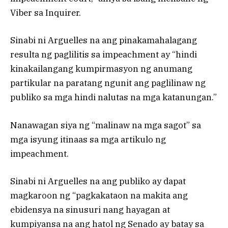
Viber sa Inquirer.
Sinabi ni Arguelles na ang pinakamahalagang
resulta ng paglilitis sa impeachment ay “hindi
kinakailangang kumpirmasyon ng anumang
partikular na paratang ngunit ang paglilinaw ng
publiko sa mga hindi nalutas na mga katanungan.”
Nanawagan siya ng “malinaw na mga sagot” sa
mga isyung itinaas sa mga artikulo ng
impeachment.
Sinabi ni Arguelles na ang publiko ay dapat
magkaroon ng “pagkakataon na makita ang
ebidensya na sinusuri nang hayagan at
kumpiyansa na ang hatol ng Senado ay batay sa