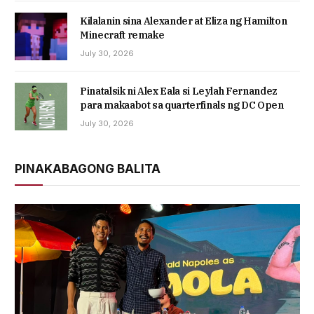
Kilalanin sina Alexander at Eliza ng Hamilton
Minecraft remake
July 30, 2026
Pinatalsik ni Alex Eala si Leylah Fernandez
para makaabot sa quarterfinals ng DC Open
July 30, 2026
PINAKABAGONG BALITA