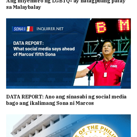
Ang miyembro ng LGBTQ+ ay natagpuang patay
sa Malaybalay
DATA REPORT: Ano ang sinasabi ng social media
bago ang ikalimang Sona ni Marcos