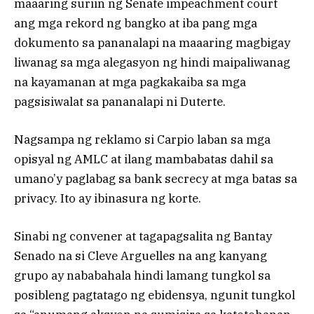
maaaring suriin ng Senate impeachment court
ang mga rekord ng bangko at iba pang mga
dokumento sa pananalapi na maaaring magbigay
liwanag sa mga alegasyon ng hindi maipaliwanag
na kayamanan at mga pagkakaiba sa mga
pagsisiwalat sa pananalapi ni Duterte.
Nagsampa ng reklamo si Carpio laban sa mga
opisyal ng AMLC at ilang mambabatas dahil sa
umano’y paglabag sa bank secrecy at mga batas sa
privacy. Ito ay ibinasura ng korte.
Sinabi ng convener at tagapagsalita ng Bantay
Senado na si Cleve Arguelles na ang kanyang
grupo ay nababahala hindi lamang tungkol sa
posibleng pagtatago ng ebidensya, ngunit tungkol