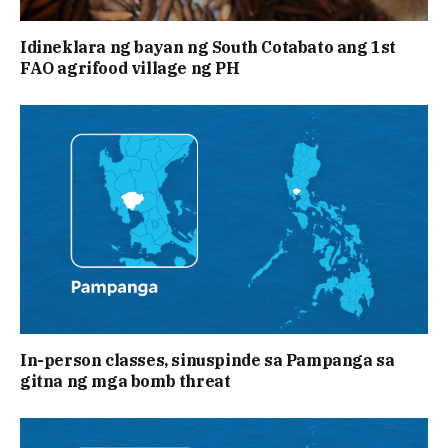
Idineklara ng bayan ng South Cotabato ang 1st
FAO agrifood village ng PH
In-person classes, sinuspinde sa Pampanga sa
gitna ng mga bomb threat