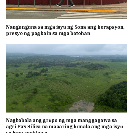
Nangunguna sa mga isyu ng Sona ang korapsyon,
presyo ng pagkain sa mga botohan
Nagbabala ang grupo ng mga manggagawa sa
agri Pax Silica na maaaring lumala ang mga isyu
sa lupa, paggawa