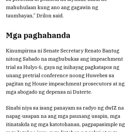
mahuhulaan kung ano ang gagawin ng
taumbayan,” Drilon said.
Mga paghahanda
Kinumpirma ni Senate Secretary Renato Bantug
nitong Sabado na magbubukas ang impeachment
trial sa Hulyo 6, gaya ng inihayag pagkatapos ng
unang pretrial conference noong Huwebes sa
pagitan ng House impeachment prosecutors at ng
mga abogado ng depensa ni Duterte.
Sinabi niya sa isang panayam sa radyo ng dwIZ na
napag-usapan na ang mga paunang usapin, mga
itinatakda ng mga katotohanan, pagpapasimple ng