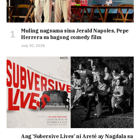
Muling nagsama sina Jerald Napoles, Pepe
Herrera sa bagong comedy film
July 30, 2026
Ang ‘Subersive Lives’ ni Areté ay Nagdala sa