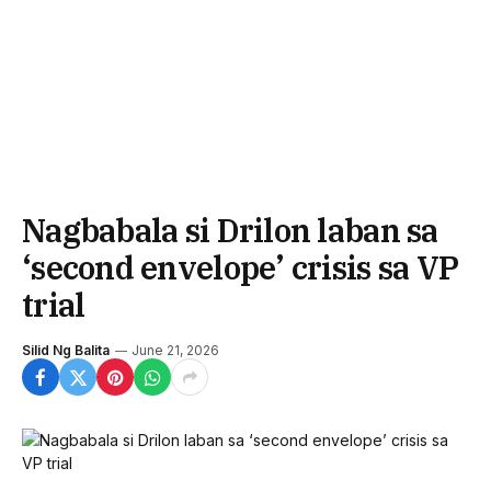
Nagbabala si Drilon laban sa
‘second envelope’ crisis sa VP
trial
Silid Ng Balita
June 21, 2026