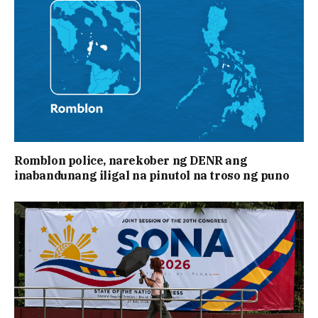
Romblon police, narekober ng DENR ang
inabandunang iligal na pinutol na troso ng puno