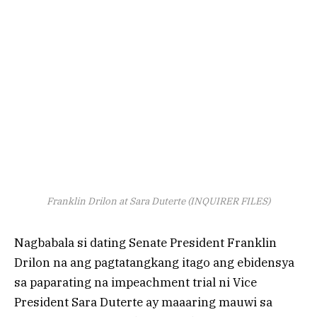
Franklin Drilon at Sara Duterte (INQUIRER FILES)
Nagbabala si dating Senate President Franklin
Drilon na ang pagtatangkang itago ang ebidensya
sa paparating na impeachment trial ni Vice
President Sara Duterte ay maaaring mauwi sa