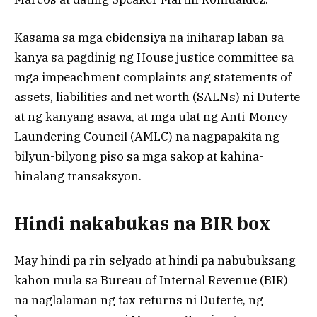
Kasama sa mga ebidensiya na iniharap laban sa
kanya sa pagdinig ng House justice committee sa
mga impeachment complaints ang statements of
assets, liabilities and net worth (SALNs) ni Duterte
at ng kanyang asawa, at mga ulat ng Anti-Money
Laundering Council (AMLC) na nagpapakita ng
bilyun-bilyong piso sa mga sakop at kahina-
hinalang transaksyon.
Hindi nakabukas na BIR box
May hindi pa rin selyado at hindi pa nabubuksang
kahon mula sa Bureau of Internal Revenue (BIR)
na naglalaman ng tax returns ni Duterte, ng