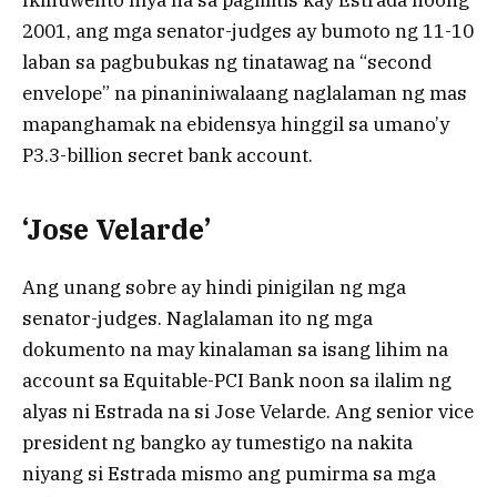
2001, ang mga senator-judges ay bumoto ng 11-10
laban sa pagbubukas ng tinatawag na “second
envelope” na pinaniniwalaang naglalaman ng mas
mapanghamak na ebidensya hinggil sa umano’y
P3.3-billion secret bank account.
‘Jose Velarde’
Ang unang sobre ay hindi pinigilan ng mga
senator-judges. Naglalaman ito ng mga
dokumento na may kinalaman sa isang lihim na
account sa Equitable-PCI Bank noon sa ilalim ng
alyas ni Estrada na si Jose Velarde. Ang senior vice
president ng bangko ay tumestigo na nakita
niyang si Estrada mismo ang pumirma sa mga