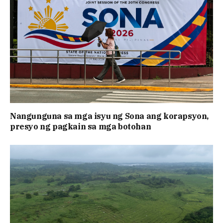
Nangunguna sa mga isyu ng Sona ang korapsyon,
presyo ng pagkain sa mga botohan