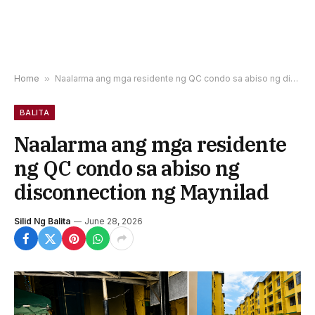
Home
»
Naalarma ang mga residente ng QC condo sa abiso ng disconnection ng Maynilad
BALITA
Naalarma ang mga residente
ng QC condo sa abiso ng
disconnection ng Maynilad
Silid Ng Balita
June 28, 2026