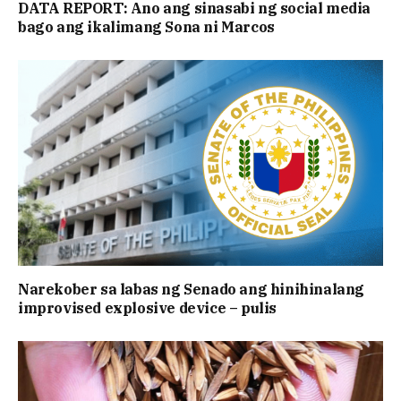
DATA REPORT: Ano ang sinasabi ng social media
bago ang ikalimang Sona ni Marcos
Narekober sa labas ng Senado ang hinihinalang
improvised explosive device – pulis