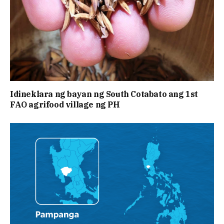
Idineklara ng bayan ng South Cotabato ang 1st
FAO agrifood village ng PH