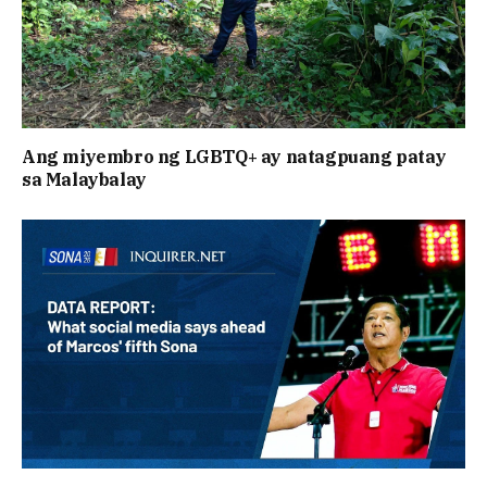
Ang miyembro ng LGBTQ+ ay natagpuang patay
sa Malaybalay