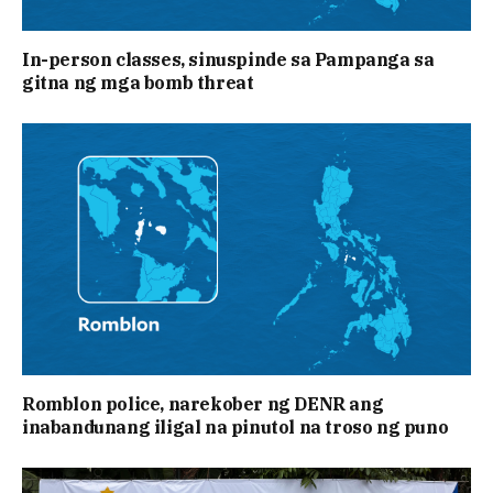
In-person classes, sinuspinde sa Pampanga sa
gitna ng mga bomb threat
Romblon police, narekober ng DENR ang
inabandunang iligal na pinutol na troso ng puno