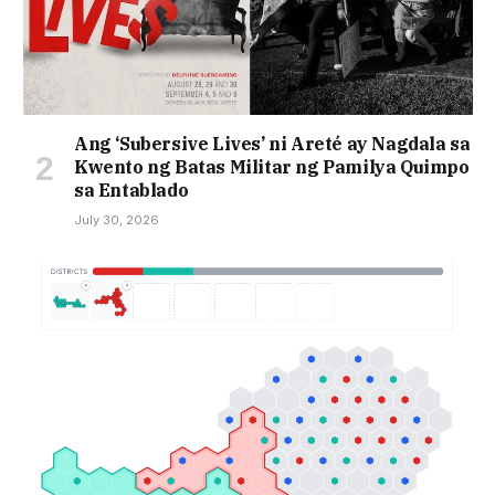
Ang ‘Subersive Lives’ ni Areté ay Nagdala sa
Kwento ng Batas Militar ng Pamilya Quimpo
sa Entablado
July 30, 2026