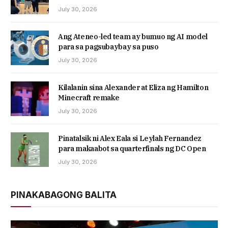
July 30, 2026
Ang Ateneo-led team ay bumuo ng AI model
para sa pagsubaybay sa puso
July 30, 2026
Kilalanin sina Alexander at Eliza ng Hamilton
Minecraft remake
July 30, 2026
Pinatalsik ni Alex Eala si Leylah Fernandez
para makaabot sa quarterfinals ng DC Open
July 30, 2026
PINAKABAGONG BALITA