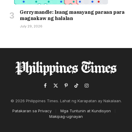
Gerrymandle: Isang masayang paraan para
magnakaw ng halalan
July 29, 2026
Facebook
X
Pinterest
TikTok
Instagram
(Twitter)
© 2026 Philippines Times. Lahat ng Karapatan ay Nakalaan.
Patakaran sa Privacy
Mga Tuntunin at Kundisyon
Makipag-ugnayan