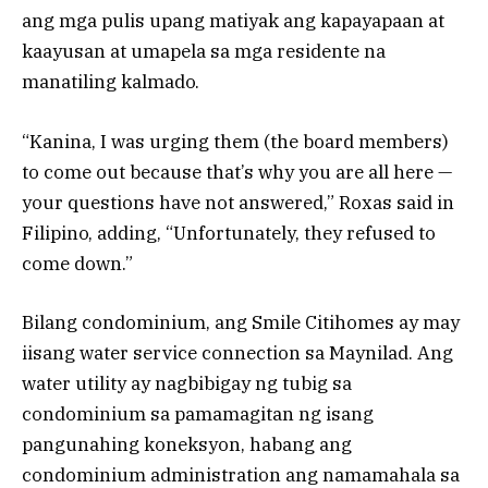
ang mga pulis upang matiyak ang kapayapaan at
kaayusan at umapela sa mga residente na
manatiling kalmado.
“Kanina, I was urging them (the board members)
to come out because that’s why you are all here —
your questions have not answered,” Roxas said in
Filipino, adding, “Unfortunately, they refused to
come down.”
Bilang condominium, ang Smile Citihomes ay may
iisang water service connection sa Maynilad. Ang
water utility ay nagbibigay ng tubig sa
condominium sa pamamagitan ng isang
pangunahing koneksyon, habang ang
condominium administration ang namamahala sa