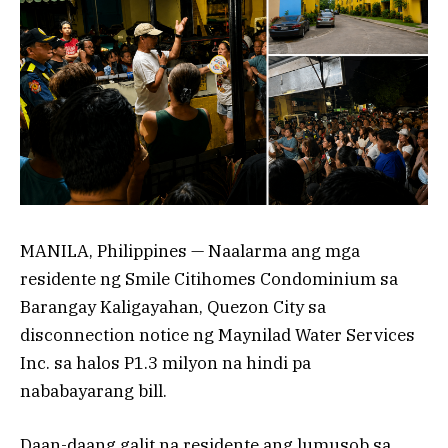
MANILA, Philippines — Naalarma ang mga
residente ng Smile Citihomes Condominium sa
Barangay Kaligayahan, Quezon City sa
disconnection notice ng Maynilad Water Services
Inc. sa halos P1.3 milyon na hindi pa
nababayarang bill.
Daan-daang galit na residente ang lumusob sa