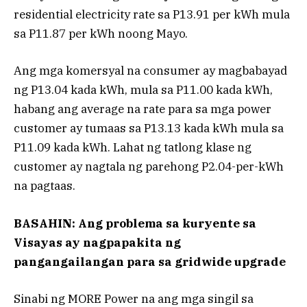
residential electricity rate sa P13.91 per kWh mula
sa P11.87 per kWh noong Mayo.
Ang mga komersyal na consumer ay magbabayad
ng P13.04 kada kWh, mula sa P11.00 kada kWh,
habang ang average na rate para sa mga power
customer ay tumaas sa P13.13 kada kWh mula sa
P11.09 kada kWh. Lahat ng tatlong klase ng
customer ay nagtala ng parehong P2.04-per-kWh
na pagtaas.
BASAHIN: Ang problema sa kuryente sa
Visayas ay nagpapakita ng
pangangailangan para sa gridwide upgrade
Sinabi ng MORE Power na ang mga singil sa