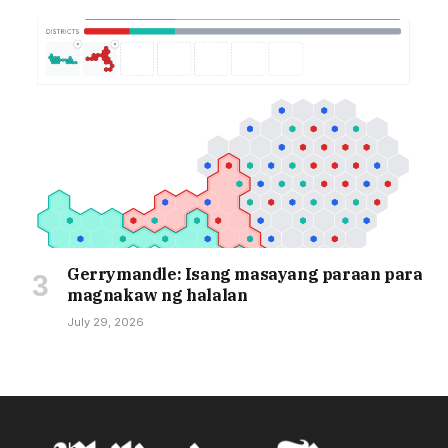
Gerrymandle: Isang masayang paraan para
magnakaw ng halalan
July 29, 2026