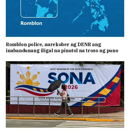
Romblon police, narekober ng DENR ang
inabandunang iligal na pinutol na troso ng puno