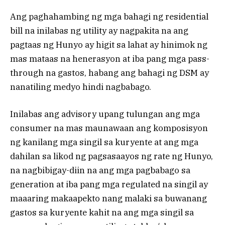
Ang paghahambing ng mga bahagi ng residential
bill na inilabas ng utility ay nagpakita na ang
pagtaas ng Hunyo ay higit sa lahat ay hinimok ng
mas mataas na henerasyon at iba pang mga pass-
through na gastos, habang ang bahagi ng DSM ay
nanatiling medyo hindi nagbabago.
Inilabas ang advisory upang tulungan ang mga
consumer na mas maunawaan ang komposisyon
ng kanilang mga singil sa kuryente at ang mga
dahilan sa likod ng pagsasaayos ng rate ng Hunyo,
na nagbibigay-diin na ang mga pagbabago sa
generation at iba pang mga regulated na singil ay
maaaring makaapekto nang malaki sa buwanang
gastos sa kuryente kahit na ang mga singil sa