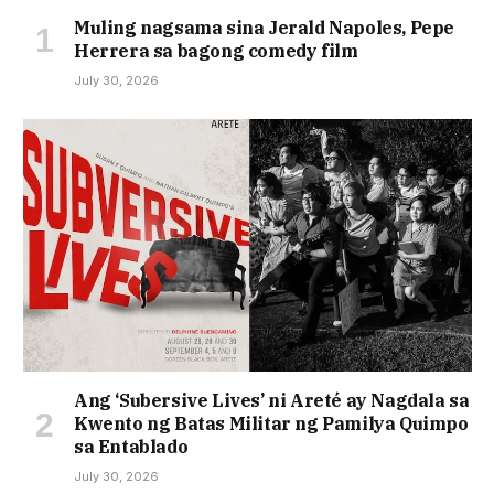
Muling nagsama sina Jerald Napoles, Pepe
Herrera sa bagong comedy film
July 30, 2026
Ang ‘Subersive Lives’ ni Areté ay Nagdala sa
Kwento ng Batas Militar ng Pamilya Quimpo
sa Entablado
July 30, 2026