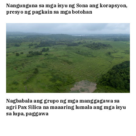
Nangunguna sa mga isyu ng Sona ang korapsyon,
presyo ng pagkain sa mga botohan
Nagbabala ang grupo ng mga manggagawa sa
agri Pax Silica na maaaring lumala ang mga isyu
sa lupa, paggawa