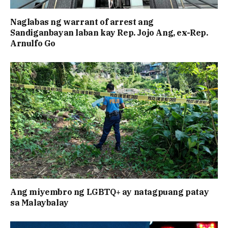
Naglabas ng warrant of arrest ang
Sandiganbayan laban kay Rep. Jojo Ang, ex-Rep.
Arnulfo Go
Ang miyembro ng LGBTQ+ ay natagpuang patay
sa Malaybalay