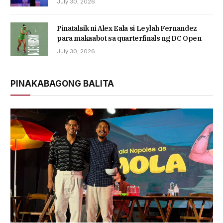
July 30, 2026
Pinatalsik ni Alex Eala si Leylah Fernandez
para makaabot sa quarterfinals ng DC Open
July 30, 2026
PINAKABAGONG BALITA