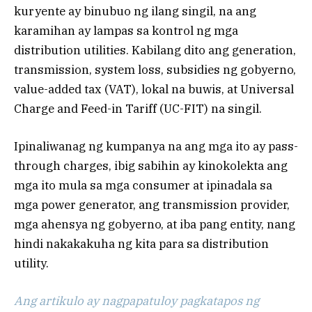
kuryente ay binubuo ng ilang singil, na ang
karamihan ay lampas sa kontrol ng mga
distribution utilities. Kabilang dito ang generation,
transmission, system loss, subsidies ng gobyerno,
value-added tax (VAT), lokal na buwis, at Universal
Charge and Feed-in Tariff (UC-FIT) na singil.
Ipinaliwanag ng kumpanya na ang mga ito ay pass-
through charges, ibig sabihin ay kinokolekta ang
mga ito mula sa mga consumer at ipinadala sa
mga power generator, ang transmission provider,
mga ahensya ng gobyerno, at iba pang entity, nang
hindi nakakakuha ng kita para sa distribution
utility.
Ang artikulo ay nagpapatuloy pagkatapos ng