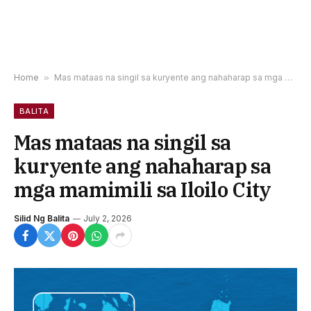
Home
»
Mas mataas na singil sa kuryente ang nahaharap sa mga mamimili sa Iloilo City
BALITA
Mas mataas na singil sa
kuryente ang nahaharap sa
mga mamimili sa Iloilo City
Silid Ng Balita
July 2, 2026