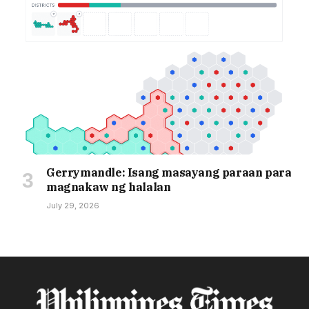
Gerrymandle: Isang masayang paraan para
magnakaw ng halalan
July 29, 2026