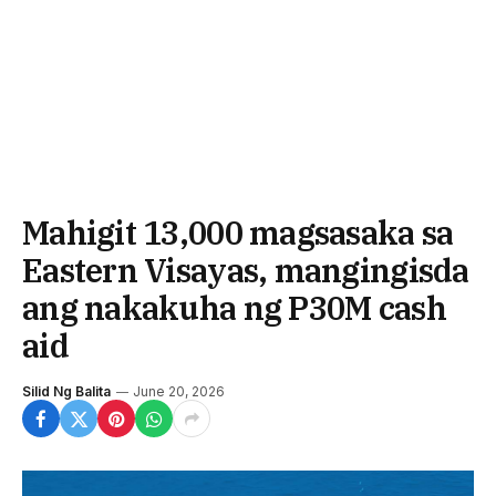
Mahigit 13,000 magsasaka sa
Eastern Visayas, mangingisda
ang nakakuha ng P30M cash
aid
Silid Ng Balita
June 20, 2026