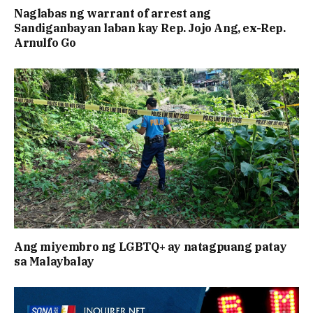
Naglabas ng warrant of arrest ang
Sandiganbayan laban kay Rep. Jojo Ang, ex-Rep.
Arnulfo Go
Ang miyembro ng LGBTQ+ ay natagpuang patay
sa Malaybalay