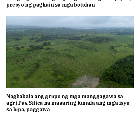
presyo ng pagkain sa mga botohan
Nagbabala ang grupo ng mga manggagawa sa
agri Pax Silica na maaaring lumala ang mga isyu
sa lupa, paggawa