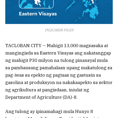
INQUIRER FILES
TACLOBAN CITY — Mahigit 13,000 magsasaka at
mangingisda sa Eastern Visayas ang nakatanggap
ng mahigit P30 milyon na tulong pinansyal mula
sa pambansang pamahalaan upang makatulong sa
pag-iwas sa epekto ng pagtaas ng gastusin sa
gasolina at produksyon na nakakaapekto sa sektor
ng agrikultura at pangisdaan, iniulat ng
Department of Agriculture (DA)-8.
Ang tulong ay ipinamahagi mula Hunyo 8