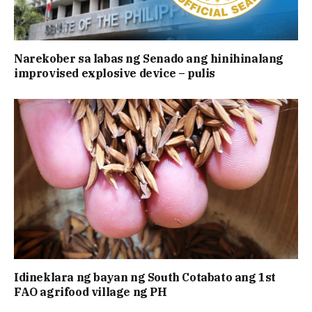
Narekober sa labas ng Senado ang hinihinalang
improvised explosive device – pulis
Idineklara ng bayan ng South Cotabato ang 1st
FAO agrifood village ng PH