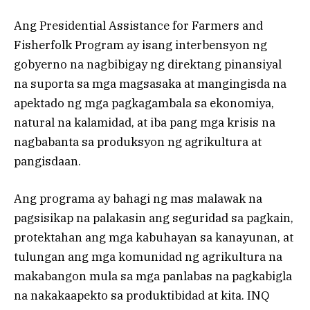
Ang Presidential Assistance for Farmers and
Fisherfolk Program ay isang interbensyon ng
gobyerno na nagbibigay ng direktang pinansiyal
na suporta sa mga magsasaka at mangingisda na
apektado ng mga pagkagambala sa ekonomiya,
natural na kalamidad, at iba pang mga krisis na
nagbabanta sa produksyon ng agrikultura at
pangisdaan.
Ang programa ay bahagi ng mas malawak na
pagsisikap na palakasin ang seguridad sa pagkain,
protektahan ang mga kabuhayan sa kanayunan, at
tulungan ang mga komunidad ng agrikultura na
makabangon mula sa mga panlabas na pagkabigla
na nakakaapekto sa produktibidad at kita. INQ