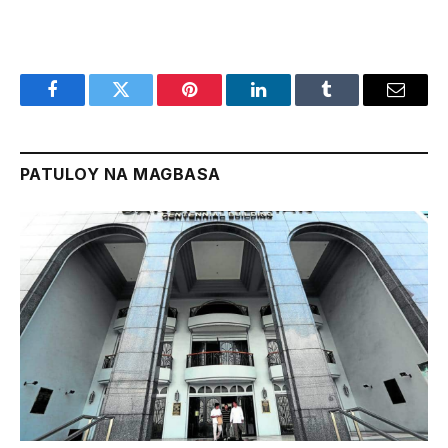
Facebook
Twitter
Pinterest
LinkedIn
Tumblr
Email
PATULOY NA MAGBASA