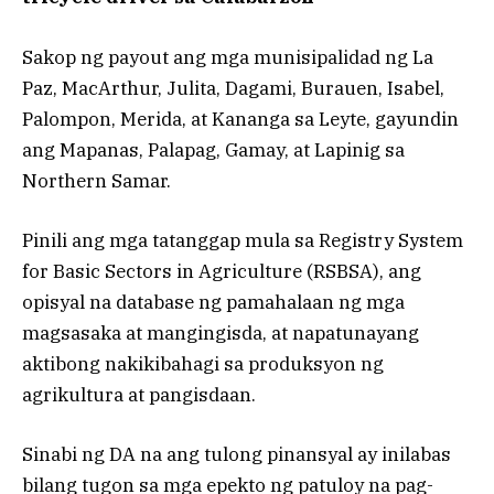
Sakop ng payout ang mga munisipalidad ng La
Paz, MacArthur, Julita, Dagami, Burauen, Isabel,
Palompon, Merida, at Kananga sa Leyte, gayundin
ang Mapanas, Palapag, Gamay, at Lapinig sa
Northern Samar.
Pinili ang mga tatanggap mula sa Registry System
for Basic Sectors in Agriculture (RSBSA), ang
opisyal na database ng pamahalaan ng mga
magsasaka at mangingisda, at napatunayang
aktibong nakikibahagi sa produksyon ng
agrikultura at pangisdaan.
Sinabi ng DA na ang tulong pinansyal ay inilabas
bilang tugon sa mga epekto ng patuloy na pag-