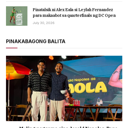
Pinatalsik ni Alex Eala si Leylah Fernandez
para makaabot sa quarterfinals ng DC Open
July 30, 2026
PINAKABAGONG BALITA