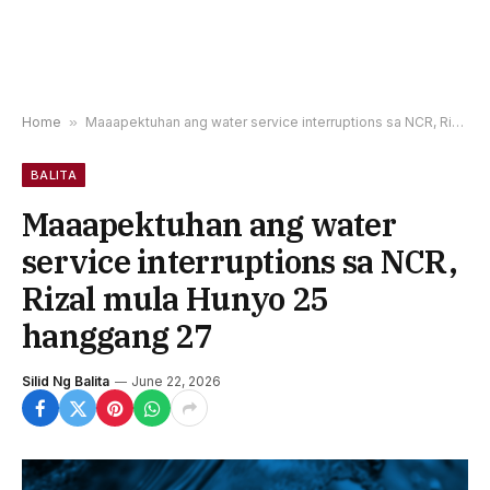
Home
»
Maaapektuhan ang water service interruptions sa NCR, Rizal mula Hunyo 25 hanggang 27
BALITA
Maaapektuhan ang water
service interruptions sa NCR,
Rizal mula Hunyo 25
hanggang 27
Silid Ng Balita
June 22, 2026