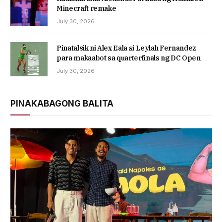
Minecraft remake
July 30, 2026
Pinatalsik ni Alex Eala si Leylah Fernandez
para makaabot sa quarterfinals ng DC Open
July 30, 2026
PINAKABAGONG BALITA