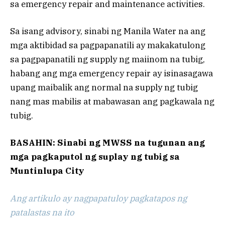
sa emergency repair and maintenance activities.
Sa isang advisory, sinabi ng Manila Water na ang
mga aktibidad sa pagpapanatili ay makakatulong
sa pagpapanatili ng supply ng maiinom na tubig,
habang ang mga emergency repair ay isinasagawa
upang maibalik ang normal na supply ng tubig
nang mas mabilis at mabawasan ang pagkawala ng
tubig.
BASAHIN: Sinabi ng MWSS na tugunan ang
mga pagkaputol ng suplay ng tubig sa
Muntinlupa City
Ang artikulo ay nagpapatuloy pagkatapos ng
patalastas na ito