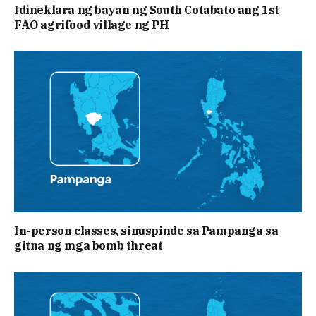
Idineklara ng bayan ng South Cotabato ang 1st
FAO agrifood village ng PH
In-person classes, sinuspinde sa Pampanga sa
gitna ng mga bomb threat