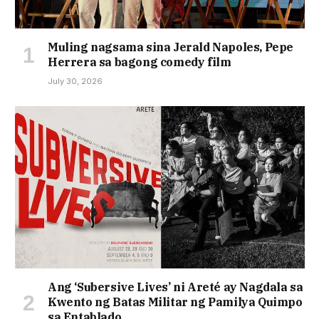
Muling nagsama sina Jerald Napoles, Pepe
Herrera sa bagong comedy film
July 30, 2026
Ang ‘Subersive Lives’ ni Areté ay Nagdala sa
Kwento ng Batas Militar ng Pamilya Quimpo
sa Entablado