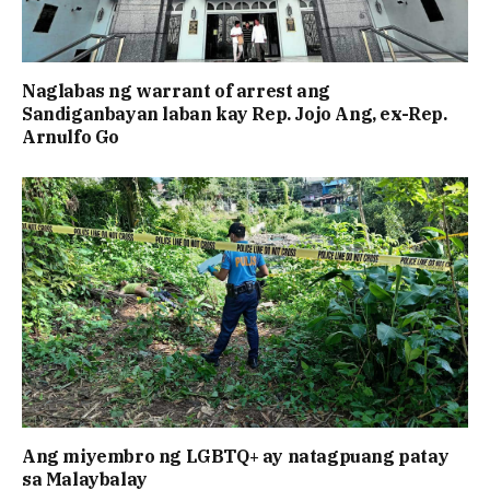
Naglabas ng warrant of arrest ang
Sandiganbayan laban kay Rep. Jojo Ang, ex-Rep.
Arnulfo Go
Ang miyembro ng LGBTQ+ ay natagpuang patay
sa Malaybalay