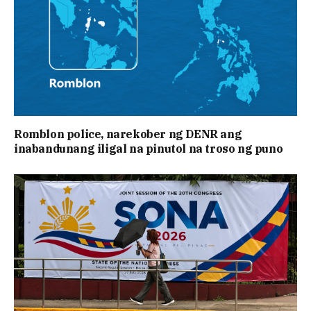
Romblon police, narekober ng DENR ang
inabandunang iligal na pinutol na troso ng puno