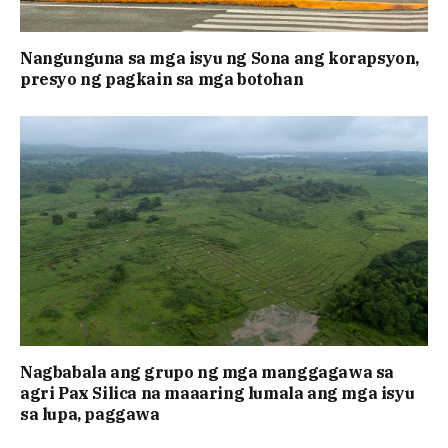
Nangunguna sa mga isyu ng Sona ang korapsyon,
presyo ng pagkain sa mga botohan
Nagbabala ang grupo ng mga manggagawa sa
agri Pax Silica na maaaring lumala ang mga isyu
sa lupa, paggawa