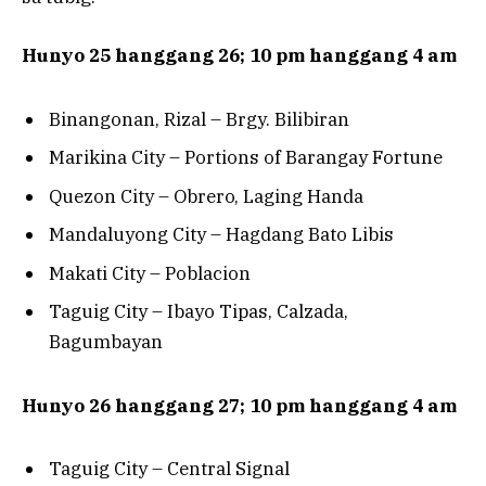
Hunyo 25 hanggang 26; 10 pm hanggang 4 am
Binangonan, Rizal – Brgy. Bilibiran
Marikina City – Portions of Barangay Fortune
Quezon City – Obrero, Laging Handa
Mandaluyong City – Hagdang Bato Libis
Makati City – Poblacion
Taguig City – Ibayo Tipas, Calzada,
Bagumbayan
Hunyo 26 hanggang 27; 10 pm hanggang 4 am
Taguig City – Central Signal