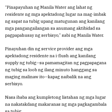
“Pinapayuhan ng Manila Water ang lahat ng
residente ng mga apektadong lugar na mag-imbak
ng sapat na tubig upang matugunan ang kanilang
mga pangangailangan sa anumang aktibidad sa
pagpapahusay ng serbisyo,” sabi ng Manila Water.
Pinayuhan din ng service provider ang mga
apektadong residente na i-flush ang kanilang
supply ng tubig—sa pamamagitan ng pagpapagana
ng tubig sa loob ng ilang minuto hanggang sa
maging malinaw ito—kapag naibalik na ang
serbisyo.
Nasa ibaba ang kumpletong listahan ng mga lugar
na nakatakdang makaranas ng mga pagkagambala
sa tubig: