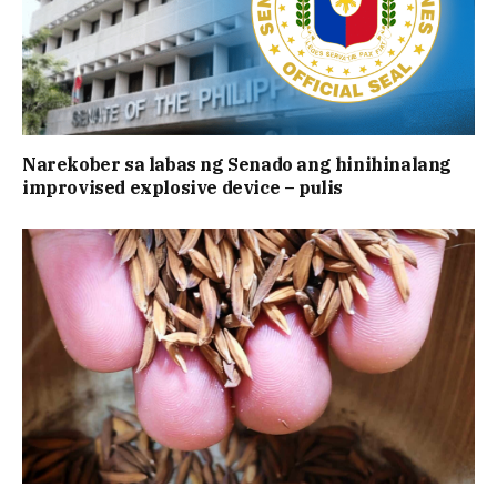
Narekober sa labas ng Senado ang hinihinalang
improvised explosive device – pulis