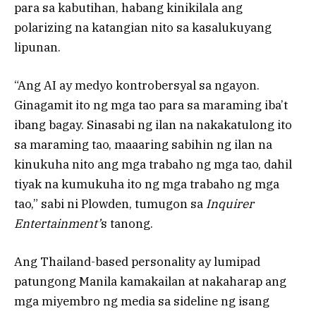
para sa kabutihan, habang kinikilala ang
polarizing na katangian nito sa kasalukuyang
lipunan.
“Ang AI ay medyo kontrobersyal sa ngayon.
Ginagamit ito ng mga tao para sa maraming iba’t
ibang bagay. Sinasabi ng ilan na nakakatulong ito
sa maraming tao, maaaring sabihin ng ilan na
kinukuha nito ang mga trabaho ng mga tao, dahil
tiyak na kumukuha ito ng mga trabaho ng mga
tao,” sabi ni Plowden, tumugon sa
Inquirer
Entertainment’
s tanong.
Ang Thailand-based personality ay lumipad
patungong Manila kamakailan at nakaharap ang
mga miyembro ng media sa sideline ng isang