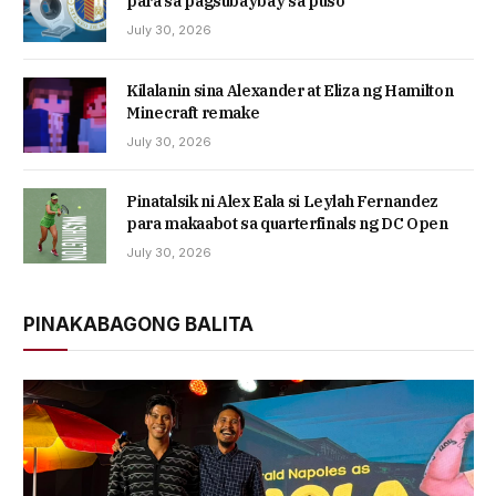
para sa pagsubaybay sa puso
July 30, 2026
Kilalanin sina Alexander at Eliza ng Hamilton
Minecraft remake
July 30, 2026
Pinatalsik ni Alex Eala si Leylah Fernandez
para makaabot sa quarterfinals ng DC Open
July 30, 2026
PINAKABAGONG BALITA