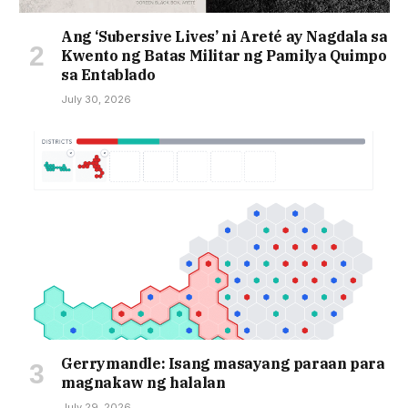
Ang ‘Subersive Lives’ ni Areté ay Nagdala sa
Kwento ng Batas Militar ng Pamilya Quimpo
sa Entablado
July 30, 2026
Gerrymandle: Isang masayang paraan para
magnakaw ng halalan
July 29, 2026