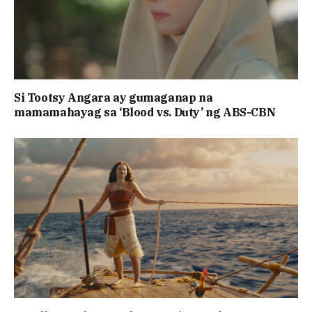
Si Tootsy Angara ay gumaganap na
mamamahayag sa ‘Blood vs. Duty’ ng ABS-CBN