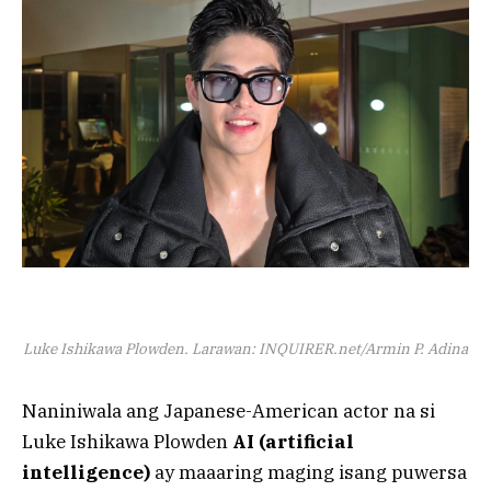
Luke Ishikawa Plowden. Larawan: INQUIRER.net/Armin P. Adina
Naniniwala ang Japanese-American actor na si
Luke Ishikawa Plowden
AI (artificial
intelligence)
ay maaaring maging isang puwersa