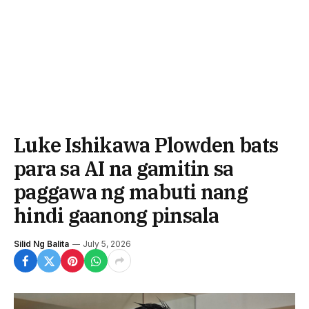
Luke Ishikawa Plowden bats
para sa AI na gamitin sa
paggawa ng mabuti nang
hindi gaanong pinsala
Silid Ng Balita
July 5, 2026