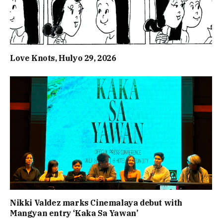
Love Knots, Hulyo 29, 2026
Nikki Valdez marks Cinemalaya debut with
Mangyan entry ‘Kaka Sa Yawan’