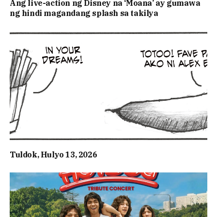
Ang live-action ng Disney na ‘Moana’ ay gumawa
ng hindi magandang splash sa takilya
Tuldok, Hulyo 13, 2026